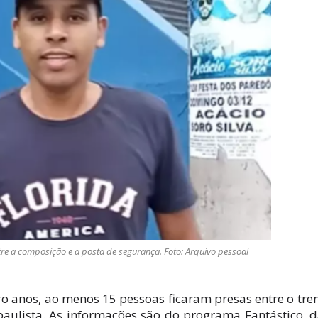
re a composição e a posta de segurança. Foto: Arquivo pessoal
 anos, ao menos 15 pessoas ficaram presas entre o tre
paulista. As informações são do programa Fantástico, 