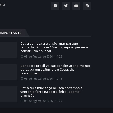
eira
IMPORTANTE
Cotia começa a transformar parque
fechado há quase 10 anos; veja o que será
construído no local
05 de Agosto de 2026 - 11:22
Banco do Brasil vai suspender atendimento
de caixa em agência de Cotia, diz
comunicado
05 de Agosto de 2026 - 10:13
Cotia terá mudança brusca no tempo e
ventania forte na sexta-feira, aponta
previsão
05 de Agosto de 2026 - 10:00