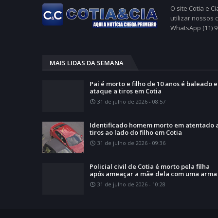
O site Cotia e 
utilizar nossos
WhatsApp (11) 
MAIS LIDAS DA SEMANA
Pai é morto e filho de 10 anos é baleado 
ataque a tiros em Cotia
31 de julho de 2026 - 08:57
Identificado homem morto em atentado 
tiros ao lado do filho em Cotia
31 de julho de 2026 - 09:36
Policial civil de Cotia é morto pela filha
após ameaçar a mãe dela com uma arma
31 de julho de 2026 - 10:28