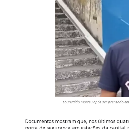
Lourivaldo morreu após ser prensado ent
Documentos mostram que, nos últimos quatro
porta de segurança em estações da capital 