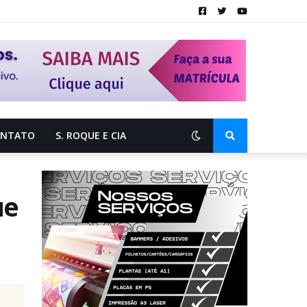
ONTATO
S. ROQUE E CIA
ue