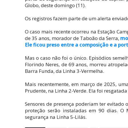
Globo, deste domingo (11).
Os registros fazem parte de um alerta enviad
O caso mais recente ocorreu na Estação Camp
de 35 anos, morador de Taboão da Serra,
mor
Ele ficou preso entre a composição e a por
Mas o caso não foi o único. Episódios seme
Florindo Neres, de 69 anos, morreu atropela
Barra Funda, da Linha 3-Vermelha.
Mais recentemente, em março de 2025, uma 
Prudente, na Linha 2-Verde. Ela foi resgatada
Sensores de presença poderiam ter evitado 
proteção serão instaladas em 90 dias. O M
segurança na Linha 5-Lilás.