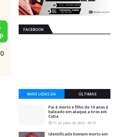
FACEBOOK
a
MAIS LIDAS DA
ÚLTIMAS
SEMANA
Pai é morto e filho de 10 anos é
baleado em ataque a tiros em
Cotia
31 de julho de 2026 - 08:57
Identificado homem morto em