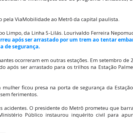
o pela ViaMobilidade ao Metrô da capital paulista.
o Limpo, da Linha 5-Lilás. Lourivaldo Ferreira Nepomu
reu após ser arrastado por um trem ao tentar emba
ta de segurança.
lhantes ocorreram em outras estações. Em setembro de 
do após ser arrastado para os trilhos na Estação Palme
mulher ficou presa na porta de segurança da Estação
 sem ferimentos.
os acidentes. O presidente do Metrô prometeu que barr
inistério Público instaurou inquérito civil para apu