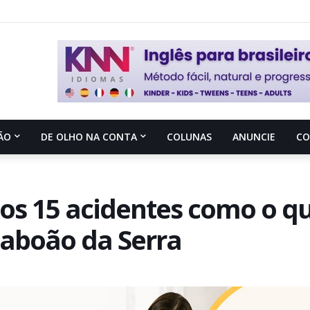
ÃO
DE OLHO NA CONTA
COLUNAS
ANUNCIE
C
os 15 acidentes como o q
aboão da Serra