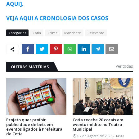
AQUI].
VEJA AQUI A CRONOLOGIA DOS CASOS
Categorias
Cotia
Crime
Manchete
Relevante
Ver todas
OUTRAS MATÉRIAS
Projeto quer proibir
Cotia recebe 20 corais em
publicidade de bets em
evento inédito no Teatro
eventos ligados à Prefeitura
Municipal
de Cotia
07 de Agosto de 2026 - 14:00