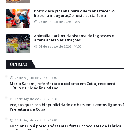
Posto dará picanha para quem abastecer 35
litros na inauguração nesta sexta-feira
06 de agosto de 2026 - 08:30
Animália Park muda sistema de ingressos e
altera acesso às atrações
04 de agosto de 2026 - 14:00
ÚLTIMAS
07 de Agosto de 2026 - 16:00
Mario Sakami, referência do ciclismo em Cotia, receberá
Título de Cidadão Cotiano
07 de Agosto de 2026 - 15:30
Projeto quer proibir publicidade de bets em eventos ligados à
Prefeitura de Cotia
07 de Agosto de 2026 - 14:00
Funcionário é preso após tentar furtar chocolates de fábrica