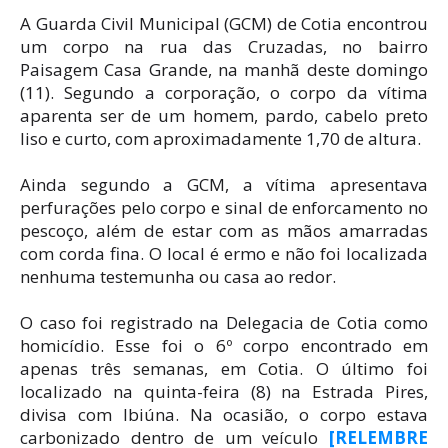
A Guarda Civil Municipal (GCM) de Cotia encontrou
um corpo na rua das Cruzadas, no bairro
Paisagem Casa Grande, na manhã deste domingo
(11). Segundo a corporação, o corpo da vítima
aparenta ser de um homem, pardo, cabelo preto
liso e curto, com aproximadamente 1,70 de altura.
Ainda segundo a GCM, a vítima apresentava
perfurações pelo corpo e sinal de enforcamento no
pescoço, além de estar com as mãos amarradas
com corda fina. O local é ermo e não foi localizada
nenhuma testemunha ou casa ao redor.
O caso foi registrado na Delegacia de Cotia como
homicídio. Esse foi o 6º corpo encontrado em
apenas três semanas, em Cotia. O último foi
localizado na quinta-feira (8) na Estrada Pires,
divisa com Ibiúna. Na ocasião, o corpo estava
carbonizado dentro de um veículo
[RELEMBRE