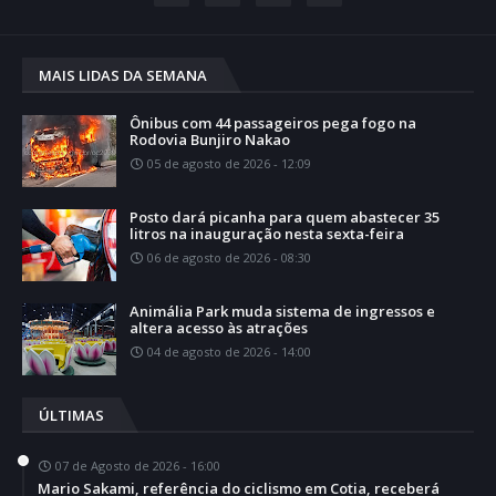
MAIS LIDAS DA SEMANA
Ônibus com 44 passageiros pega fogo na
Rodovia Bunjiro Nakao
05 de agosto de 2026 - 12:09
Posto dará picanha para quem abastecer 35
litros na inauguração nesta sexta-feira
06 de agosto de 2026 - 08:30
Animália Park muda sistema de ingressos e
altera acesso às atrações
04 de agosto de 2026 - 14:00
ÚLTIMAS
07 de Agosto de 2026 - 16:00
Mario Sakami, referência do ciclismo em Cotia, receberá