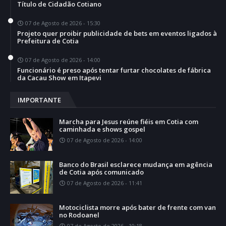
Título de Cidadão Cotiano
07 de Agosto de 2026 - 15:30
Projeto quer proibir publicidade de bets em eventos ligados à
Prefeitura de Cotia
07 de Agosto de 2026 - 14:00
Funcionário é preso após tentar furtar chocolates de fábrica
da Cacau Show em Itapevi
IMPORTANTE
Marcha para Jesus reúne fiéis em Cotia com
caminhada e shows gospel
07 de Agosto de 2026 - 14:00
Banco do Brasil esclarece mudança em agência
de Cotia após comunicado
07 de Agosto de 2026 - 11:41
Motociclista morre após bater de frente com van
no Rodoanel
07 de Agosto de 2026 - 10:18