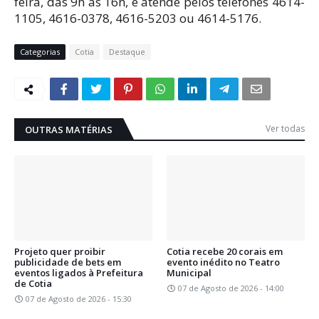
feira, das 9h às 16h, e atende pelos telefones 4614-
1105, 4616-0378, 4616-5203 ou 4614-5176.
Categorias
Cotia
Destaque
Ver todas
OUTRAS MATÉRIAS
Projeto quer proibir
Cotia recebe 20 corais em
publicidade de bets em
evento inédito no Teatro
eventos ligados à Prefeitura
Municipal
de Cotia
07 de Agosto de 2026 - 14:00
07 de Agosto de 2026 - 15:30