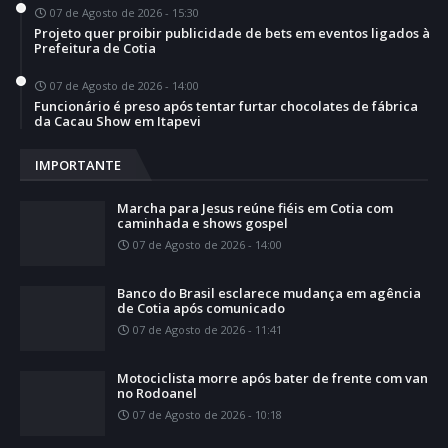
07 de Agosto de 2026 - 15:30
Projeto quer proibir publicidade de bets em eventos ligados à
Prefeitura de Cotia
07 de Agosto de 2026 - 14:00
Funcionário é preso após tentar furtar chocolates de fábrica
da Cacau Show em Itapevi
IMPORTANTE
Marcha para Jesus reúne fiéis em Cotia com
caminhada e shows gospel
07 de Agosto de 2026 - 14:00
Banco do Brasil esclarece mudança em agência
de Cotia após comunicado
07 de Agosto de 2026 - 11:41
Motociclista morre após bater de frente com van
no Rodoanel
07 de Agosto de 2026 - 10:18