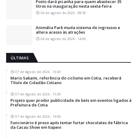
Posto dará picanha para quem abastecer 35
litros na inauguração nesta sexta-feira
06 de agosto de 2026 - 08:30
Animália Park muda sistema de ingressos e
altera acesso às atrações
04 de agosto de 2026 - 14:00
ÚLTIMAS
07 de Agosto de 2026 - 16:00
Mario Sakami, referência do ciclismo em Cotia, receberá
Título de Cidadão Cotiano
07 de Agosto de 2026 - 15:30
Projeto quer proibir publicidade de bets em eventos ligados à
Prefeitura de Cotia
07 de Agosto de 2026 - 14:00
Funcionário é preso após tentar furtar chocolates de fábrica
da Cacau Show em Itapevi