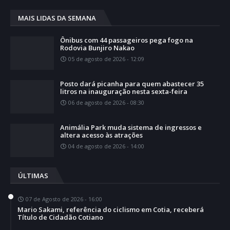
MAIS LIDAS DA SEMANA
Ônibus com 44 passageiros pega fogo na
Rodovia Bunjiro Nakao
05 de agosto de 2026 - 12:09
Posto dará picanha para quem abastecer 35
litros na inauguração nesta sexta-feira
06 de agosto de 2026 - 08:30
Animália Park muda sistema de ingressos e
altera acesso às atrações
04 de agosto de 2026 - 14:00
ÚLTIMAS
07 de Agosto de 2026 - 16:00
Mario Sakami, referência do ciclismo em Cotia, receberá
Título de Cidadão Cotiano