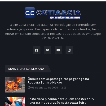
O site Cotia e Cia não autoriza reprodução de conteúdo sem
autorização prévia. Caso queira utilizar nossos conteúdos, favor
entrar em contato conosco por nossas redes sociais ou WhatsApp
(11) 97717-3516
MAIS LIDAS DA SEMANA
Ônibus com 44 passageiros pega fogo na
Rodovia Bunjiro Nakao
05 de agosto de 2026 - 12:09
Posto dará picanha para quem abastecer 35
litros na inauguração nesta sexta-feira