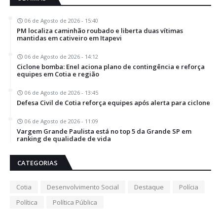
06 de Agosto de 2026 - 15:40
PM localiza caminhão roubado e liberta duas vítimas
mantidas em cativeiro em Itapevi
06 de Agosto de 2026 - 14:12
Ciclone bomba: Enel aciona plano de contingência e reforça
equipes em Cotia e região
06 de Agosto de 2026 - 13:45
Defesa Civil de Cotia reforça equipes após alerta para ciclone
06 de Agosto de 2026 - 11:09
Vargem Grande Paulista está no top 5 da Grande SP em
ranking de qualidade de vida
CATEGORIAS
Cotia
Desenvolvimento Social
Destaque
Polícia
Política
Política Pública