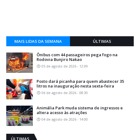
MAIS LIDAS DA SEMANA
ÚLTIMAS
Ônibus com 44 passageiros pega fogo na
Rodovia Bunjiro Nakao
05 de agosto de 2026 - 12:09
Posto dará picanha para quem abastecer 35
litros na inauguração nesta sexta-feira
06 de agosto de 2026 - 08:30
Animália Park muda sistema de ingressos e
altera acesso às atrações
04 de agosto de 2026 - 14:00
ÚLTIMAS