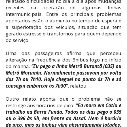
relatado dificuldades no dia a dia após mudanças
recentes na operação de algumas linhas
intermunicipais. Entre os principais problemas
apontados estão o aumento no tempo de espera e
a superlotação dos veículos, situação que tem
gerado estresse e transtornos para quem depende
do serviço.
Uma das passageiras afirma que percebeu
alteração na frequência dos ônibus logo no início
da manhã.
“Eu pego a linha Metrô Butantã (035) ou
Metrô Morumbi. Normalmente passavam por volta
das 7h ou 7h10. Hoje cheguei no ponto às 7h e só
consegui embarcar às 7h30”
, relatou.
Outro relato aponta que o problema não se
restringe aos horários de pico.
“Eu moro em Cotia e
trabalho na Barra Funda. Todos os dias pego o 035
ou o 396 às 5h, em frente ao Assaí. Nem é horário
de pico, mas os ônibus vêm absurdamente lotados.