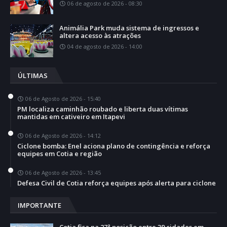
06 de agosto de 2026 - 08:30
Animália Park muda sistema de ingressos e
altera acesso às atrações
04 de agosto de 2026 - 14:00
ÚLTIMAS
06 de Agosto de 2026 - 15:40
PM localiza caminhão roubado e liberta duas vítimas
mantidas em cativeiro em Itapevi
06 de Agosto de 2026 - 14:12
Ciclone bomba: Enel aciona plano de contingência e reforça
equipes em Cotia e região
06 de Agosto de 2026 - 13:45
Defesa Civil de Cotia reforça equipes após alerta para ciclone
IMPORTANTE
Cotia fica na 27ª posição entre 39 cidades em