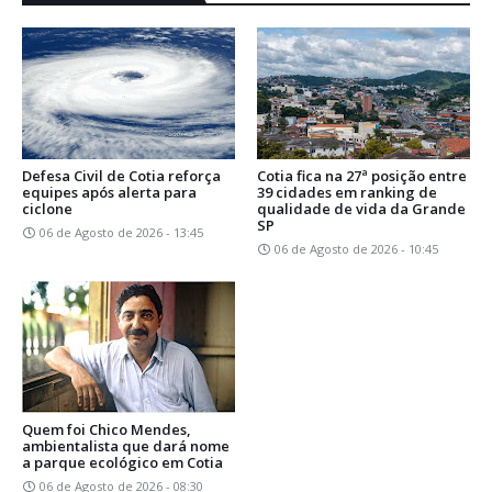
Defesa Civil de Cotia reforça
Cotia fica na 27ª posição entre
equipes após alerta para
39 cidades em ranking de
ciclone
qualidade de vida da Grande
SP
06 de Agosto de 2026 - 13:45
06 de Agosto de 2026 - 10:45
Quem foi Chico Mendes,
ambientalista que dará nome
a parque ecológico em Cotia
06 de Agosto de 2026 - 08:30