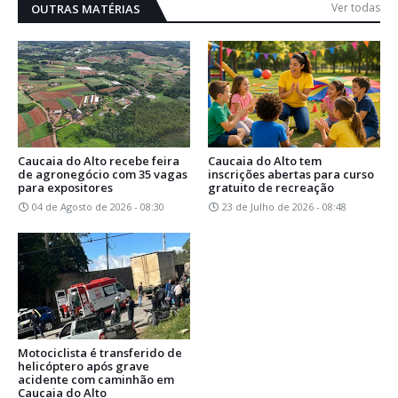
Ver todas
OUTRAS MATÉRIAS
Caucaia do Alto recebe feira
Caucaia do Alto tem
de agronegócio com 35 vagas
inscrições abertas para curso
para expositores
gratuito de recreação
04 de Agosto de 2026 - 08:30
23 de Julho de 2026 - 08:48
Motociclista é transferido de
helicóptero após grave
acidente com caminhão em
Caucaia do Alto