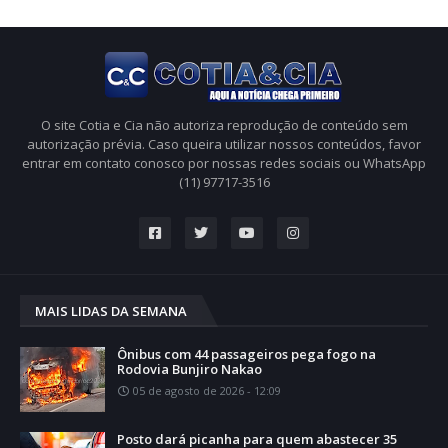
O site Cotia e Cia não autoriza reprodução de conteúdo sem
autorização prévia. Caso queira utilizar nossos conteúdos, favor
entrar em contato conosco por nossas redes sociais ou WhatsApp
(11) 97717-3516
MAIS LIDAS DA SEMANA
Ônibus com 44 passageiros pega fogo na
Rodovia Bunjiro Nakao
05 de agosto de 2026 - 12:09
Posto dará picanha para quem abastecer 35