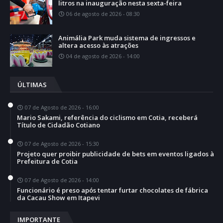
litros na inauguração nesta sexta-feira
06 de agosto de 2026 - 08:30
Animália Park muda sistema de ingressos e
altera acesso às atrações
04 de agosto de 2026 - 14:00
ÚLTIMAS
07 de Agosto de 2026 - 16:00
Mario Sakami, referência do ciclismo em Cotia, receberá
Título de Cidadão Cotiano
07 de Agosto de 2026 - 15:30
Projeto quer proibir publicidade de bets em eventos ligados à
Prefeitura de Cotia
07 de Agosto de 2026 - 14:00
Funcionário é preso após tentar furtar chocolates de fábrica
da Cacau Show em Itapevi
IMPORTANTE