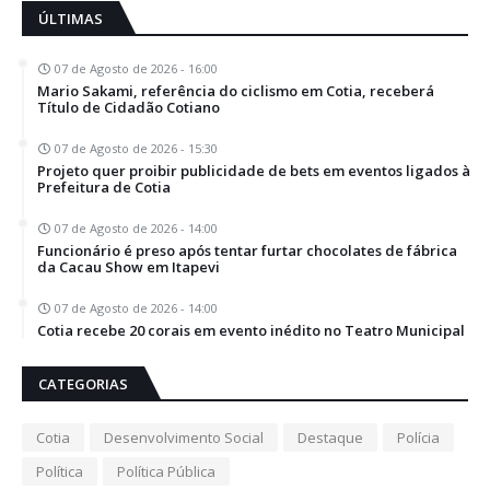
ÚLTIMAS
07 de Agosto de 2026 - 16:00
Mario Sakami, referência do ciclismo em Cotia, receberá
Título de Cidadão Cotiano
07 de Agosto de 2026 - 15:30
Projeto quer proibir publicidade de bets em eventos ligados à
Prefeitura de Cotia
07 de Agosto de 2026 - 14:00
Funcionário é preso após tentar furtar chocolates de fábrica
da Cacau Show em Itapevi
07 de Agosto de 2026 - 14:00
Cotia recebe 20 corais em evento inédito no Teatro Municipal
CATEGORIAS
Cotia
Desenvolvimento Social
Destaque
Polícia
Política
Política Pública