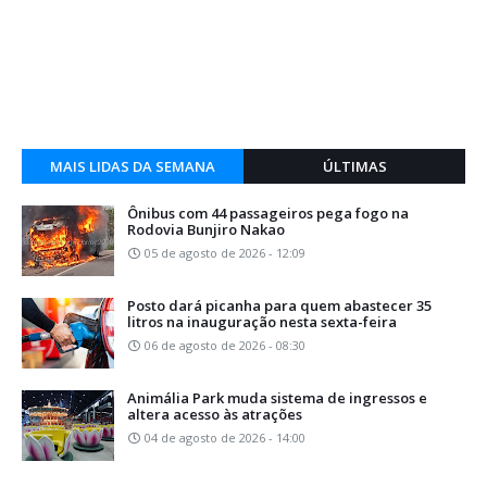
MAIS LIDAS DA SEMANA
ÚLTIMAS
Ônibus com 44 passageiros pega fogo na
Rodovia Bunjiro Nakao
05 de agosto de 2026 - 12:09
Posto dará picanha para quem abastecer 35
litros na inauguração nesta sexta-feira
06 de agosto de 2026 - 08:30
Animália Park muda sistema de ingressos e
altera acesso às atrações
04 de agosto de 2026 - 14:00