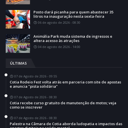
Posto dará picanha para quem abastecer 35
litros na inauguração nesta sexta-feira
06 de agosto de 2026 - 08:30
Animália Park muda sistema de ingressos e
altera acesso às atrações
04 de agosto de 2026 - 14:00
ÚLTIMAS
07 de Agosto de 2026 - 09:55
Cotia Rodeio Fest volta atrás em parceria com site de apostas
e anuncia "pista solidária"
07 de Agosto de 2026 - 08:30
Cotia recebe curso gratuito de manutenção de motos; veja
como se inscrever
07 de Agosto de 2026 - 08:30
Palestra na Câmara de Cotia aborda ludopatia e impactos das
apostas digitais na saúde mental