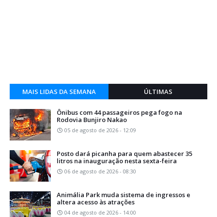
MAIS LIDAS DA SEMANA
ÚLTIMAS
Ônibus com 44 passageiros pega fogo na
Rodovia Bunjiro Nakao
05 de agosto de 2026 - 12:09
Posto dará picanha para quem abastecer 35
litros na inauguração nesta sexta-feira
06 de agosto de 2026 - 08:30
Animália Park muda sistema de ingressos e
altera acesso às atrações
04 de agosto de 2026 - 14:00