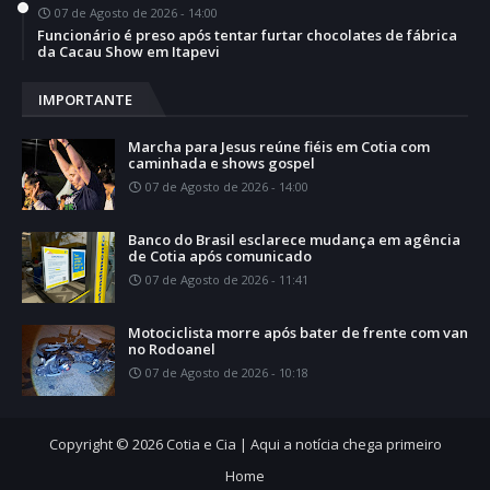
07 de Agosto de 2026 - 14:00
Funcionário é preso após tentar furtar chocolates de fábrica
da Cacau Show em Itapevi
IMPORTANTE
Marcha para Jesus reúne fiéis em Cotia com
caminhada e shows gospel
07 de Agosto de 2026 - 14:00
Banco do Brasil esclarece mudança em agência
de Cotia após comunicado
07 de Agosto de 2026 - 11:41
Motociclista morre após bater de frente com van
no Rodoanel
07 de Agosto de 2026 - 10:18
Copyright ©
2026
Cotia e Cia | Aqui a notícia chega primeiro
Home