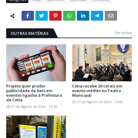
Ver todas
OUTRAS MATÉRIAS
Projeto quer proibir
Cotia recebe 20 corais em
publicidade de bets em
evento inédito no Teatro
eventos ligados à Prefeitura
Municipal
de Cotia
07 de Agosto de 2026 - 14:00
07 de Agosto de 2026 - 15:30