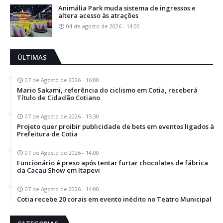
Animália Park muda sistema de ingressos e
altera acesso às atrações
04 de agosto de 2026 - 14:00
ÚLTIMAS
07 de Agosto de 2026 - 16:00
Mario Sakami, referência do ciclismo em Cotia, receberá
Título de Cidadão Cotiano
07 de Agosto de 2026 - 15:30
Projeto quer proibir publicidade de bets em eventos ligados à
Prefeitura de Cotia
07 de Agosto de 2026 - 14:00
Funcionário é preso após tentar furtar chocolates de fábrica
da Cacau Show em Itapevi
07 de Agosto de 2026 - 14:00
Cotia recebe 20 corais em evento inédito no Teatro Municipal