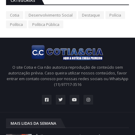
CATEGORIAS
Cotia
Desenvolvimento Social
Destaque
Polícia
Política
Política Pública
O site Cotia e Cia não autoriza reprodução de conteúdo sem
autorização prévia. Caso queira utilizar nossos conteúdos, favor
entrar em contato conosco por nossas redes sociais ou WhatsApp
(11) 97717-3516
MAIS LIDAS DA SEMANA