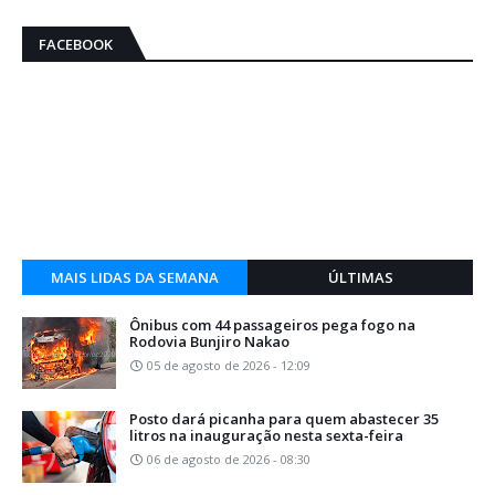
FACEBOOK
MAIS LIDAS DA SEMANA
ÚLTIMAS
Ônibus com 44 passageiros pega fogo na
Rodovia Bunjiro Nakao
05 de agosto de 2026 - 12:09
Posto dará picanha para quem abastecer 35
litros na inauguração nesta sexta-feira
06 de agosto de 2026 - 08:30