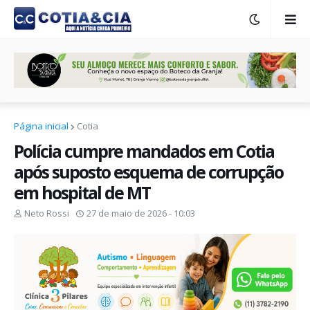
Página inicial
Cotia
Polícia cumpre mandados em Cotia
após suposto esquema de corrupção
em hospital de MT
Neto Rossi
27 de maio de 2026 - 10:03