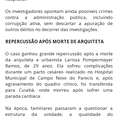
Os investigadores apontam ainda possíveis crimes
contra a administração pública, incluindo
corrupção ativa, sem descartar a apuração de
outros delitos no decorrer das investigações.
REPERCUSSÃO APÓS MORTE DE ARQUITETA
O caso ganhou grande repercussão após a morte
da arquiteta e urbanista Larissa Pompermayer
Ramos, de 29 anos. Ela sofreu complicações
durante um parto cesáreo realizado no Hospital
Municipal de Campo Novo do Parecis e, após
agravamento do quadro clínico, foi transferida
para Cuiabá, onde morreu após sofrer uma
parada cardíaca.
Na época, familiares passaram a questionar a
estrutura da unidade, a qualidade do