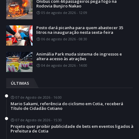
Ônibus com 44 passageiros pega fogo na
Rodovia Bunjiro Nakao
05 de agosto de 2026 - 12:09
Posto dará picanha para quem abastecer 35
litros na inauguração nesta sexta-feira
06 de agosto de 2026 - 08:30
Animália Park muda sistema de ingressos e
altera acesso às atrações
04 de agosto de 2026 - 14:00
ÚLTIMAS
07 de Agosto de 2026 - 16:00
Mario Sakami, referência do ciclismo em Cotia, receberá
Título de Cidadão Cotiano
07 de Agosto de 2026 - 15:30
Projeto quer proibir publicidade de bets em eventos ligados à
Prefeitura de Cotia