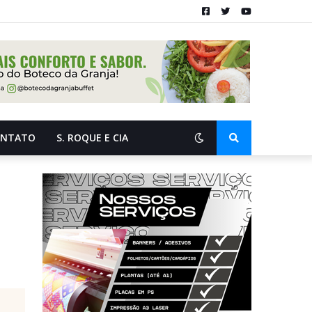
ONTATO
S. ROQUE E CIA