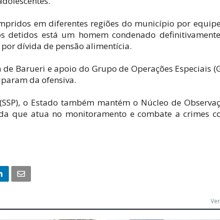
adolescentes.
mpridos em diferentes regiões do município por equip
 os detidos está um homem condenado definitivament
 por dívida de pensão alimentícia.
 de Barueri e apoio do Grupo de Operações Especiais (
iciparam da ofensiva.
 (SSP), o Estado também mantém o Núcleo de Observa
izada que atua no monitoramento e combate a crimes c
Ver