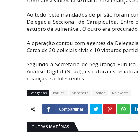
combate à violência sexual contra crianças e 
Ao todo, sete mandados de prisão foram cu
Delegacia Seccional de Carapicuíba. Entre
estupro de vulnerável. O outro era procurado
A operação contou com agentes da Delegacia
Cerca de 30 policiais civis e 10 viaturas part
Segundo a Secretaria de Segurança Pública
Análise Digital (Noad), estrutura especial
crianças e adolescentes.
Categorias
barueri
Manchete
Polícia
Relevante
Compartilhar
OUTRAS MATÉRIAS