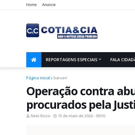
Home
Anuncie
REPORTAGENS ESPECIAIS
FALA CIDAD
Página inicial
barueri
Operação contra abus
procurados pela Just
Neto Rossi
15 de maio de 2026 - 09:50