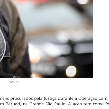
Foto: SSP
homens procurados pela Justiça durante a Operação Cam
, em Barueri, na Grande São Paulo. A ação tem como f