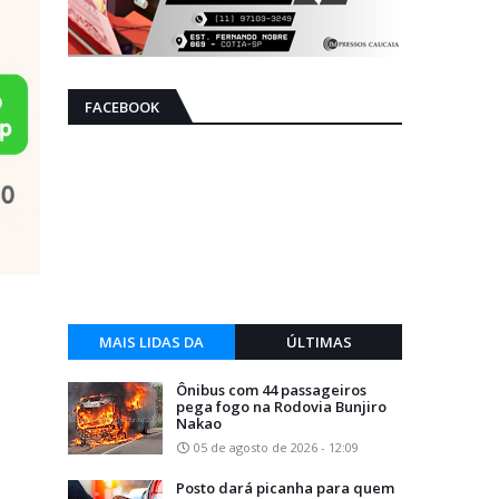
FACEBOOK
MAIS LIDAS DA
ÚLTIMAS
SEMANA
Ônibus com 44 passageiros
pega fogo na Rodovia Bunjiro
Nakao
05 de agosto de 2026 - 12:09
Posto dará picanha para quem