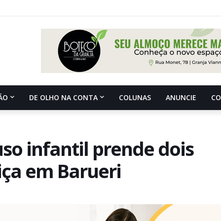
ÃO
DE OLHO NA CONTA
COLUNAS
ANUNCIE
C
o infantil prende dois
iça em Barueri