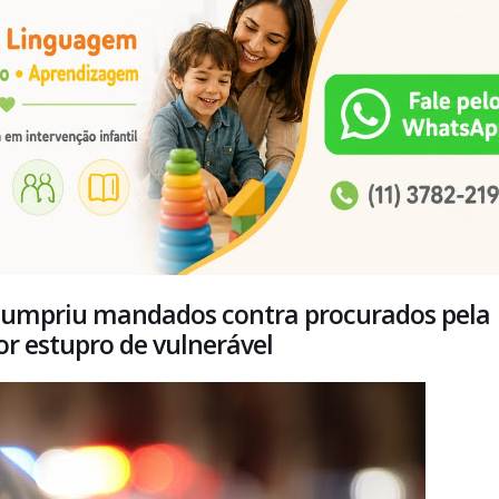
P cumpriu mandados contra procurados pela
or estupro de vulnerável