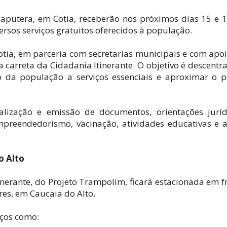
aputera, em Cotia, receberão nos próximos dias 15 e 
sos serviços gratuitos oferecidos à população.
Cotia, em parceria com secretarias municipais e com apo
carreta da Cidadania Itinerante. O objetivo é descentra
so da população a serviços essenciais e aproximar o 
alização e emissão de documentos, orientações juríd
mpreendedorismo, vacinação, atividades educativas e 
o Alto
tinerante, do Projeto Trampolim, ficará estacionada em f
res, em Caucaia do Alto.
iços como: