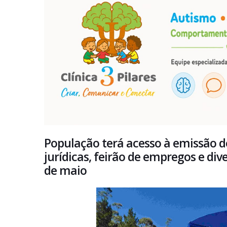
População terá acesso à emissão d
jurídicas, feirão de empregos e div
de maio