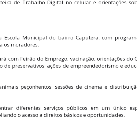
ira de Trabalho Digital no celular e orientações so
na Escola Municipal do bairro Caputera, com progra
ra os moradores.
ará com Feirão do Emprego, vacinação, orientações do 
ão de preservativos, ações de empreendedorismo e edu
imais peçonhentos, sessões de cinema e distribuiç
ntrar diferentes serviços públicos em um único es
iando o acesso a direitos básicos e oportunidades.