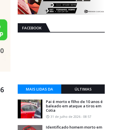
FACEBOOK
16
MAIS LIDAS DA
ÚLTIMAS
SEMANA
Pai é morto e filho de 10 anos é
baleado em ataque a tiros em
Cotia
31 de julho de 2026 - 08:57
Identificado homem morto em