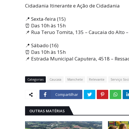
Cidadania Itinerante e Ação de Cidadania
📍 Sexta-feira (15)
⏰ Das 10h às 15h
📌 Rua Teruo Tomita, 135 – Caucaia do Alto –
📍 Sábado (16)
⏰ Das 10h às 15h
📌 Estrada Municipal Caputera, 4518 – Ressac
Categorias
Caucaia
Manchete
Relevante
Serviço Soci
Compartilhar
OUTRAS MATÉRIAS