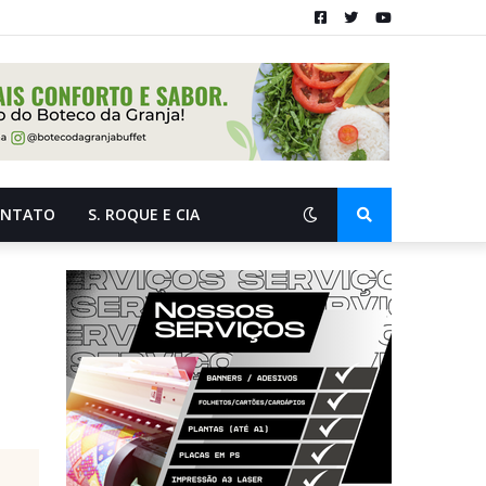
ONTATO
S. ROQUE E CIA