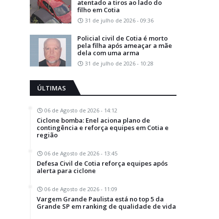
atentado a tiros ao lado do
filho em Cotia
31 de julho de 2026 - 09:36
Policial civil de Cotia é morto
pela filha após ameaçar a mãe
dela com uma arma
31 de julho de 2026 - 10:28
ÚLTIMAS
06 de Agosto de 2026 - 14:12
Ciclone bomba: Enel aciona plano de
contingência e reforça equipes em Cotia e
região
06 de Agosto de 2026 - 13:45
Defesa Civil de Cotia reforça equipes após
alerta para ciclone
06 de Agosto de 2026 - 11:09
Vargem Grande Paulista está no top 5 da
Grande SP em ranking de qualidade de vida