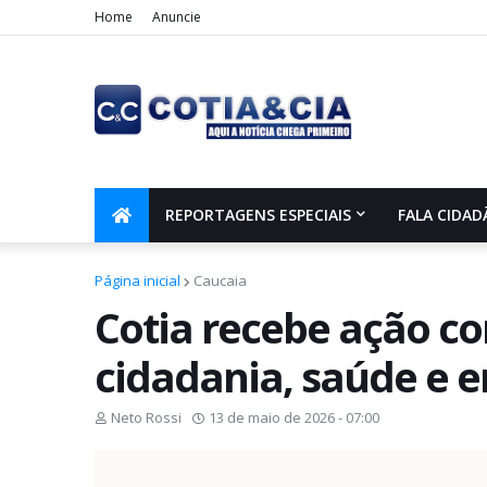
Home
Anuncie
REPORTAGENS ESPECIAIS
FALA CIDAD
Página inicial
Caucaia
Cotia recebe ação co
cidadania, saúde e e
Neto Rossi
13 de maio de 2026 - 07:00