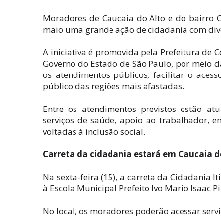
Moradores de Caucaia do Alto e do bairro C
maio uma grande ação de cidadania com diver
A iniciativa é promovida pela Prefeitura de 
Governo do Estado de São Paulo, por meio da 
os atendimentos públicos, facilitar o aces
público das regiões mais afastadas.
Entre os atendimentos previstos estão atu
serviços de saúde, apoio ao trabalhador, e
voltadas à inclusão social.
Carreta da cidadania estará em Caucaia d
Na sexta-feira (15), a carreta da Cidadania I
à Escola Municipal Prefeito Ivo Mario Isaac Pi
No local, os moradores poderão acessar serv