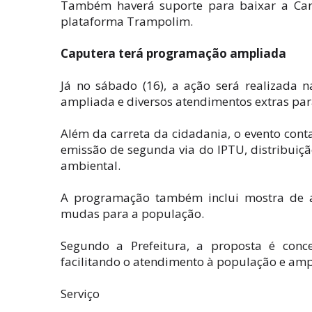
Também haverá suporte para baixar a Carte
plataforma Trampolim.
Caputera terá programação ampliada
Já no sábado (16), a ação será realizada 
ampliada e diversos atendimentos extras pa
Além da carreta da cidadania, o evento cont
emissão de segunda via do IPTU, distribuiç
ambiental.
A programação também inclui mostra de an
mudas para a população.
Segundo a Prefeitura, a proposta é conce
facilitando o atendimento à população e ampl
Serviço