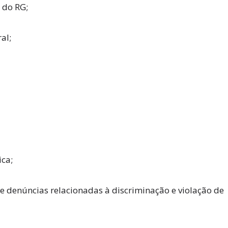
 do RG;
al;
ica;
e denúncias relacionadas à discriminação e violação de