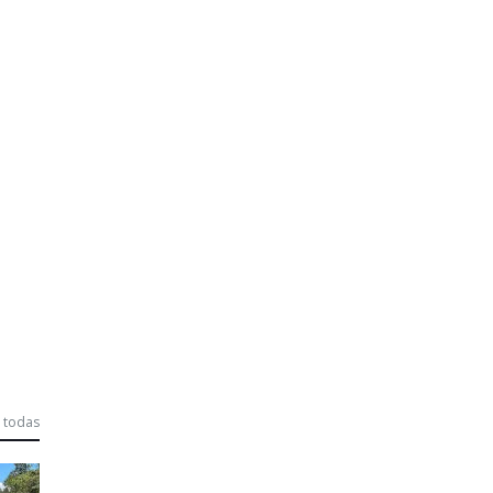
 todas