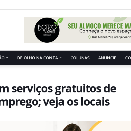
ÃO
DE OLHO NA CONTA
COLUNAS
ANUNCIE
C
m serviços gratuitos de
mprego; veja os locais