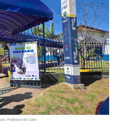
oto: Prefeitura de Cotia