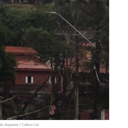
to: Arquivos / Cotia e Cia