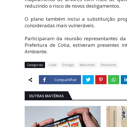
reduzindo o risco de novos desligamentos.
O plano também inclui a substituição prog
consideradas mais vulneráveis.
Participaram da reunião representantes da 
Prefeitura de Cotia, estiveram presentes 
Ambiente.
Categorias
Cotia
Energia
Manchete
Relevante
Compartilhar
OUTRAS MATÉRIAS