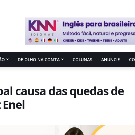
ÃO
DE OLHO NA CONTA
COLUNAS
ANUNCIE
C
pal causa das quedas de
 Enel