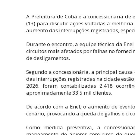
A Prefeitura de Cotia e a concessionária de
(13) para discutir ações voltadas à melhoria
aumento das interrupções registradas, espec
Durante o encontro, a equipe técnica da En
circuitos mais afetados por falhas no fornec
de desligamentos.
Segundo a concessionária, a principal causa
das interrupções registradas na cidade estão 
2026, foram contabilizadas 2.418 ocorrê
aproximadamente 33,5 mil clientes.
De acordo com a Enel, o aumento de eventos
cenário, provocando a queda de galhos e o co
Como medida preventiva, a concessioná
mapeamento de árvores com risco de qued