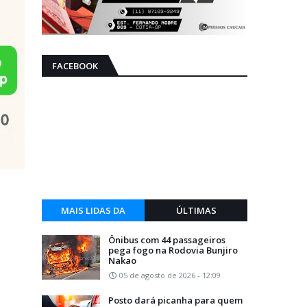
FACEBOOK
MAIS LIDAS DA
ÚLTIMAS
SEMANA
Ônibus com 44 passageiros
pega fogo na Rodovia Bunjiro
Nakao
05 de agosto de 2026 - 12:09
Posto dará picanha para quem