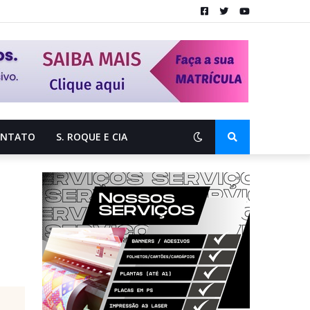
ONTATO
S. ROQUE E CIA