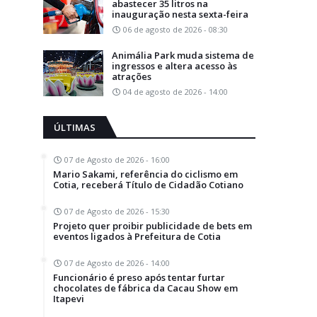
abastecer 35 litros na
inauguração nesta sexta-feira
06 de agosto de 2026 - 08:30
Animália Park muda sistema de
ingressos e altera acesso às
atrações
04 de agosto de 2026 - 14:00
ÚLTIMAS
07 de Agosto de 2026 - 16:00
Mario Sakami, referência do ciclismo em
Cotia, receberá Título de Cidadão Cotiano
07 de Agosto de 2026 - 15:30
Projeto quer proibir publicidade de bets em
eventos ligados à Prefeitura de Cotia
07 de Agosto de 2026 - 14:00
Funcionário é preso após tentar furtar
chocolates de fábrica da Cacau Show em
Itapevi