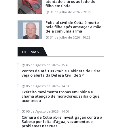
atentado a tiros ao lado do
filho em Cotia
31 de julho de 2026 - 09:36
Policial civil de Cotia é morto
pela filha após ameaçar a mãe
dela com uma arma
31 de julho de 2026 - 10:28
ÚLTIMAS
05 de Agosto de 2026 - 15:46
Ventos de até 100 km/h e Gabinete de Crise:
veja o alerta da Defesa Civil de SP
05 de Agosto de 2026 - 14:51
Exército movimenta tropas em Ibiúna e
chama atenção de moradores; saiba o que
aconteceu
05 de Agosto de 2026 - 14:00
Câmara de Cotia abre investigação contra a
Sabesp por falta d’água, vazamentos e
problemas nas ruas