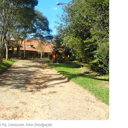
 Pq. Cemucam. Foto: Divulgação