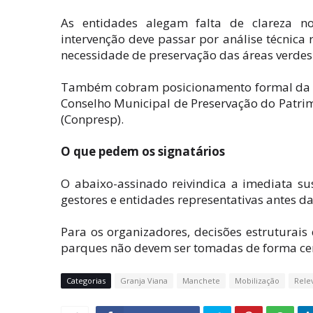
As entidades alegam falta de clareza 
intervenção deve passar por análise técnica 
necessidade de preservação das áreas verdes
Também cobram posicionamento formal da SV
Conselho Municipal de Preservação do Patrim
(Conpresp).
O que pedem os signatários
O abaixo-assinado reivindica a imediata s
gestores e entidades representativas antes da
Para os organizadores, decisões estruturai
parques não devem ser tomadas de forma cen
Categorias
Granja Viana
Manchete
Mobilização
Rele