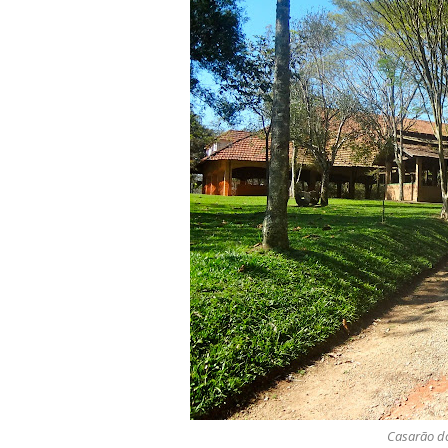
Casarão do