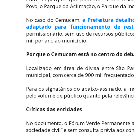
Povo, o Parque da Aclimação, o Parque da I
No caso do Cemucam,
a Prefeitura detalh
adaptado para funcionamento de rest
permissionário, sem uso de recursos públic
mil por ano ao município.
Por que o Cemucam está no centro do deb
Localizado em área de divisa entre São P
municipal, com cerca de 900 mil frequentado
Para os signatários do abaixo-assinado, a i
pelo volume de público quanto pela relevânci
Críticas das entidades
No documento, o Fórum Verde Permanente af
sociedade civil” e sem consulta prévia aos co