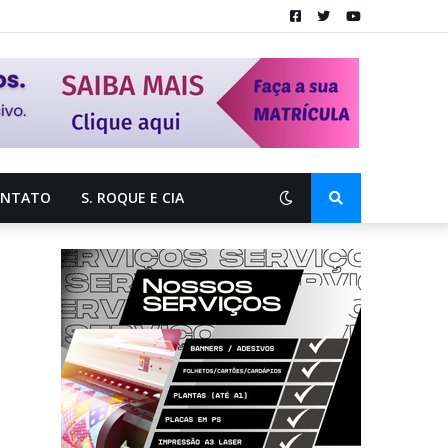
ONTATO
S. ROQUE E CIA