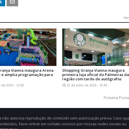
Ver
ranja Vianna inaugura Arena
Shopping Granja Vianna inaugura
t e amplia programação para
primeira loja oficial do Palmeiras da
região com tarde de autógrafos
o de 2026 - 12:00
22 de Julho de 2026 - 19:45
Próxima Post
Cia não autoriza reprodução de conteúdo sem autorização prévia. Caso qu
 conteúdos, favor entrar em contato conosco por nossas redes sociais ou