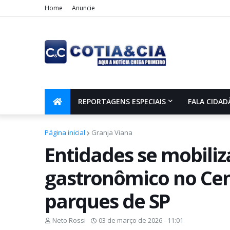
Home
Anuncie
REPORTAGENS ESPECIAIS
FALA CIDAD
Página inicial
Granja Viana
Entidades se mobili
gastronômico no Ce
parques de SP
Neto Rossi
03 de março de 2026 - 11:01