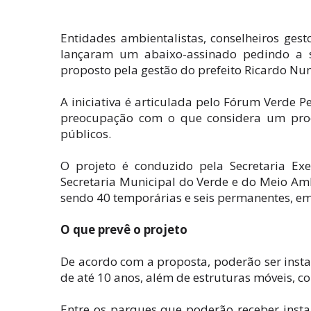
Entidades ambientalistas, conselheiros ges
lançaram um abaixo-assinado pedindo a s
proposto pela gestão do prefeito Ricardo Nun
A iniciativa é articulada pelo Fórum Verde 
preocupação com o que considera um proces
públicos.
O projeto é conduzido pela Secretaria Exe
Secretaria Municipal do Verde e do Meio Amb
sendo 40 temporárias e seis permanentes, em
O que prevê o projeto
De acordo com a proposta, poderão ser instal
de até 10 anos, além de estruturas móveis, c
Entre os parques que poderão receber inst