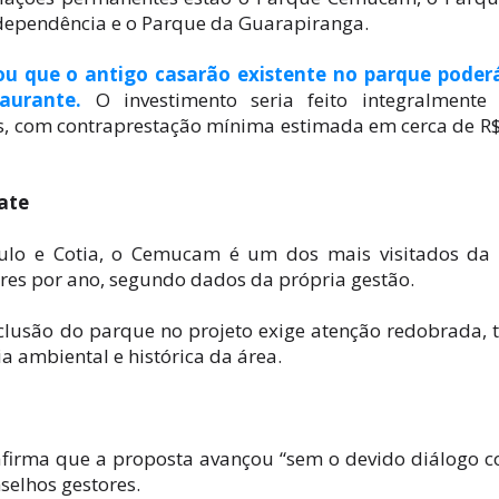
ndependência e o Parque da Guarapiranga.
ou que o antigo casarão existente no parque poderá
aurante.
O investimento seria feito integralmente 
os, com contraprestação mínima estimada em cerca de R
ate
aulo e Cotia, o Cemucam é um dos mais visitados da
res por ano, segundo dados da própria gestão.
nclusão do parque no projeto exige atenção redobrada, 
a ambiental e histórica da área.
irma que a proposta avançou “sem o devido diálogo 
nselhos gestores.