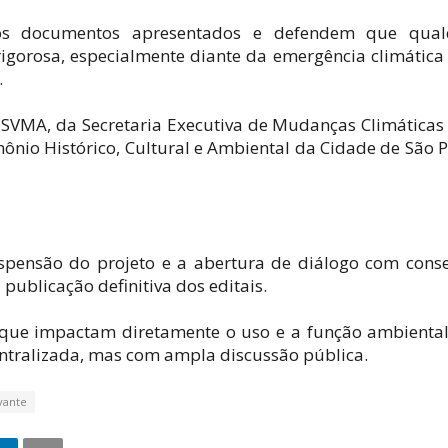
nos documentos apresentados e defendem que qual
rigorosa, especialmente diante da emergência climática
.
MA, da Secretaria Executiva de Mudanças Climáticas
ônio Histórico, Cultural e Ambiental da Cidade de São 
uspensão do projeto e a abertura de diálogo com cons
 publicação definitiva dos editais.
s que impactam diretamente o uso e a função ambienta
tralizada, mas com ampla discussão pública.
vante