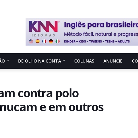
ÃO
DE OLHO NA CONTA
COLUNAS
ANUNCIE
C
zam contra polo
mucam e em outros