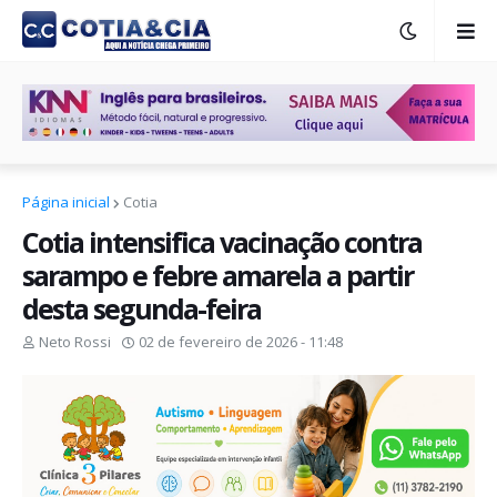
Página inicial
Cotia
Cotia intensifica vacinação contra
sarampo e febre amarela a partir
desta segunda-feira
Neto Rossi
02 de fevereiro de 2026 - 11:48