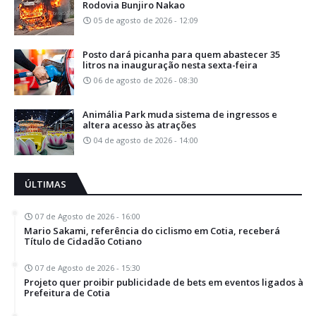
Rodovia Bunjiro Nakao
05 de agosto de 2026 - 12:09
Posto dará picanha para quem abastecer 35
litros na inauguração nesta sexta-feira
06 de agosto de 2026 - 08:30
Animália Park muda sistema de ingressos e
altera acesso às atrações
04 de agosto de 2026 - 14:00
ÚLTIMAS
07 de Agosto de 2026 - 16:00
Mario Sakami, referência do ciclismo em Cotia, receberá
Título de Cidadão Cotiano
07 de Agosto de 2026 - 15:30
Projeto quer proibir publicidade de bets em eventos ligados à
Prefeitura de Cotia