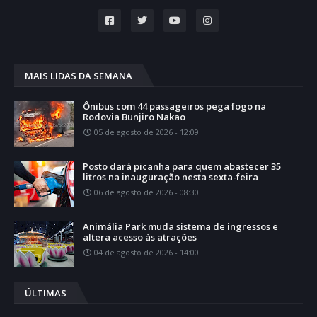
MAIS LIDAS DA SEMANA
Ônibus com 44 passageiros pega fogo na
Rodovia Bunjiro Nakao
05 de agosto de 2026 - 12:09
Posto dará picanha para quem abastecer 35
litros na inauguração nesta sexta-feira
06 de agosto de 2026 - 08:30
Animália Park muda sistema de ingressos e
altera acesso às atrações
04 de agosto de 2026 - 14:00
ÚLTIMAS