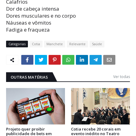
Calafrios
Dor de cabeça intensa
Dores musculares e no corpo
Náuseas e vômitos
Fadiga e fraqueza
Categorias
Cotia
Manchete
Relevante
Saúde
Ver todas
OUTRAS MATÉRIAS
Projeto quer proibir
Cotia recebe 20 corais em
publicidade de bets em
evento inédito no Teatro