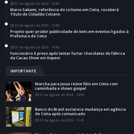
07 de Agosto de 2026 - 16:00
Mario Sakami, referência do ciclismo em Cotia, receberá
Título de Cidadão Cotiano
07 de Agosto de 2026 - 15:30
Projeto quer proibir publicidade de bets em eventos ligados à
Prefeitura de Cotia
07 de Agosto de 2026 - 14:00
Funcionário é preso após tentar furtar chocolates de fábrica
da Cacau Show em Itapevi
IMPORTANTE
Marcha para Jesus reúne fiéis em Cotia com
caminhada e shows gospel
07 de Agosto de 2026 - 14:00
Banco do Brasil esclarece mudança em agência
de Cotia após comunicado
07 de Agosto de 2026 - 11:41