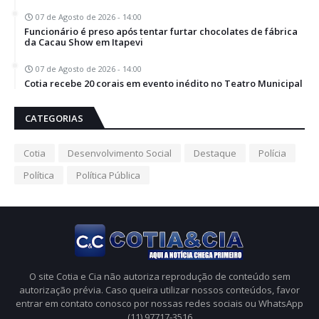
07 de Agosto de 2026 - 14:00
Funcionário é preso após tentar furtar chocolates de fábrica
da Cacau Show em Itapevi
07 de Agosto de 2026 - 14:00
Cotia recebe 20 corais em evento inédito no Teatro Municipal
CATEGORIAS
Cotia
Desenvolvimento Social
Destaque
Polícia
Política
Política Pública
O site Cotia e Cia não autoriza reprodução de conteúdo sem
autorização prévia. Caso queira utilizar nossos conteúdos, favor
entrar em contato conosco por nossas redes sociais ou WhatsApp
(11) 97717-3516