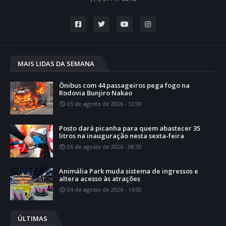
MAIS LIDAS DA SEMANA
Ônibus com 44 passageiros pega fogo na
Rodovia Bunjiro Nakao
05 de agosto de 2026 - 12:09
Posto dará picanha para quem abastecer 35
litros na inauguração nesta sexta-feira
06 de agosto de 2026 - 08:30
Animália Park muda sistema de ingressos e
altera acesso às atrações
04 de agosto de 2026 - 14:00
ÚLTIMAS