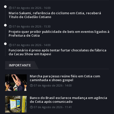
07 de Agosto de 2026 - 16:00
Mario Sakami, referência do ciclismo em Cotia, receberá
Título de Cidadão Cotiano
07 de Agosto de 2026 - 15:30
Projeto quer proibir publicidade de bets em eventos ligados à
Prefeitura de Cotia
07 de Agosto de 2026 - 14:00
Funcionário é preso após tentar furtar chocolates de fábrica
da Cacau Show em Itapevi
IMPORTANTE
Marcha para Jesus reúne fiéis em Cotia com
caminhada e shows gospel
07 de Agosto de 2026 - 14:00
Banco do Brasil esclarece mudança em agência
de Cotia após comunicado
07 de Agosto de 2026 - 11:41