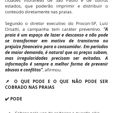
cidades litorâneas de São Paulo e de outros
estados, que poderão imprimir e distribuir o
conteúdo diretamente nas praias.
Segundo o diretor executivo do Procon-SP, Luiz
Orsatti, a campanha tem caráter preventivo.
“A
praia é um espaço de lazer e descanso e não pode
se transformar em motivo de transtorno ou
prejuízo financeiro para o consumidor. Em períodos
de maior demanda, é natural que os preços subam,
mas irregularidades precisam ser evitadas. A
informação é sempre a melhor forma de prevenir
abusos e conflitos”
, afirmou.
📌 O QUE PODE E O QUE NÃO PODE SER
COBRADO NAS PRAIAS
✔️ PODE