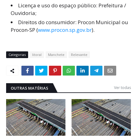
Licença e uso do espaço público: Prefeitura /
Ouvidoria;
Direitos do consumidor: Procon Municipal ou
Procon-SP (
www.procon.sp.gov.br
).
Categorias
litoral
Manchete
Relevante
Ver todas
OUTRAS MATÉRIAS