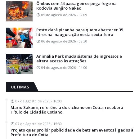
Ônibus com 44 passageiros pega fogo na
Rodovia Bunjiro Nakao
05 de agosto de 2026 - 12:09
Posto dará picanha para quem abastecer 35
litros na inauguração nesta sexta-feira
06 de agosto de 2026 - 08:30
Animália Park muda sistema de ingressos e
altera acesso às atrações
04 de agosto de 2026 - 14:00
ÚLTIMAS
07 de Agosto de 2026 - 16:00
Mario Sakami, referência do ciclismo em Cotia, receberá
Título de Cidadão Cotiano
07 de Agosto de 2026 - 15:30
Projeto quer proibir publicidade de bets em eventos ligados à
Prefeitura de Cotia