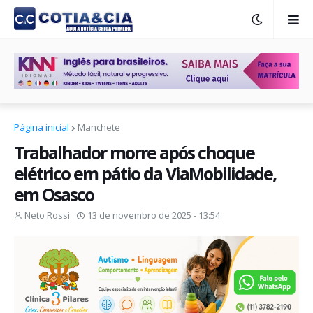
Página inicial
Manchete
Trabalhador morre após choque
elétrico em pátio da ViaMobilidade,
em Osasco
Neto Rossi
13 de novembro de 2025 - 13:54