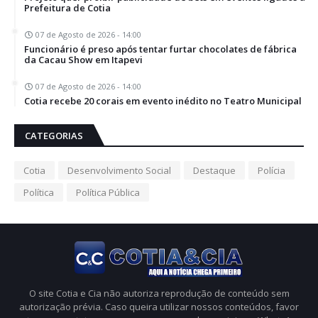
Prefeitura de Cotia
07 de Agosto de 2026 - 14:00
Funcionário é preso após tentar furtar chocolates de fábrica
da Cacau Show em Itapevi
07 de Agosto de 2026 - 14:00
Cotia recebe 20 corais em evento inédito no Teatro Municipal
CATEGORIAS
Cotia
Desenvolvimento Social
Destaque
Polícia
Política
Política Pública
O site Cotia e Cia não autoriza reprodução de conteúdo sem
autorização prévia. Caso queira utilizar nossos conteúdos, favor