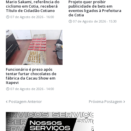
Mario Sakami, referência do
Projeto quer proibir
ciclismo em Cotia, receberá
publicidade de bets em
Título de Cidadão Cotiano
eventos ligados à Prefeitura
de Cotia
07 de Agosto de 2026 - 16:00
07 de Agosto de 2026 - 15:30
Funcionário é preso após
tentar furtar chocolates de
fábrica da Cacau Show em
Itapevi
07 de Agosto de 2026 - 14:00
Postagem Anterior
Próxima Postagem