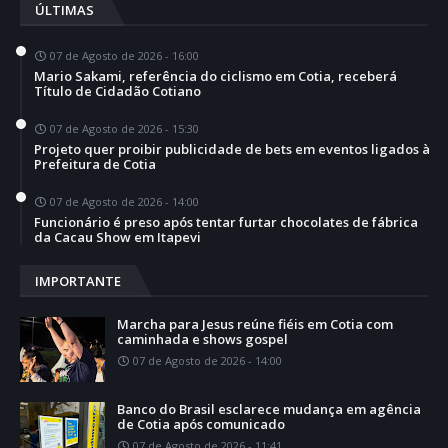
ÚLTIMAS
07 de Agosto de 2026 - 16:00
Mario Sakami, referência do ciclismo em Cotia, receberá
Título de Cidadão Cotiano
07 de Agosto de 2026 - 15:30
Projeto quer proibir publicidade de bets em eventos ligados à
Prefeitura de Cotia
07 de Agosto de 2026 - 14:00
Funcionário é preso após tentar furtar chocolates de fábrica
da Cacau Show em Itapevi
IMPORTANTE
Marcha para Jesus reúne fiéis em Cotia com
caminhada e shows gospel
07 de Agosto de 2026 - 14:00
Banco do Brasil esclarece mudança em agência
de Cotia após comunicado
07 de Agosto de 2026 - 11:41