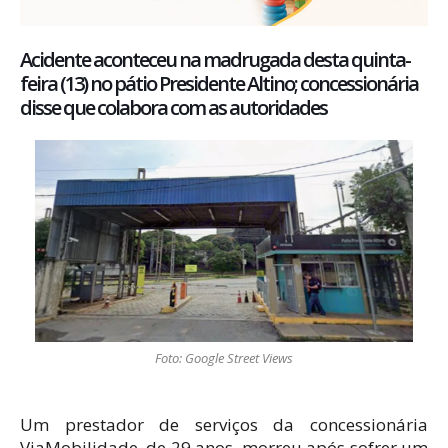
Acidente aconteceu na madrugada desta quinta-
feira (13) no pátio Presidente Altino; concessionária
disse que colabora com as autoridades
Foto: Google Street Views
Um prestador de serviços da concessionária
ViaMobilidade, de 29 anos, morreu após sofrer um