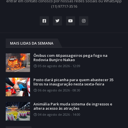
entrar em contato conosco por nossas redes sociais ou WhatsApp
(11) 97717-3516
MAIS LIDAS DA SEMANA
Ônibus com 44 passageiros pega fogo na
Rodovia Bunjiro Nakao
05 de agosto de 2026 - 12:09
Posto dará picanha para quem abastecer 35
litros na inauguração nesta sexta-feira
06 de agosto de 2026 - 08:30
Animália Park muda sistema de ingressos e
altera acesso às atrações
04 de agosto de 2026 - 14:00