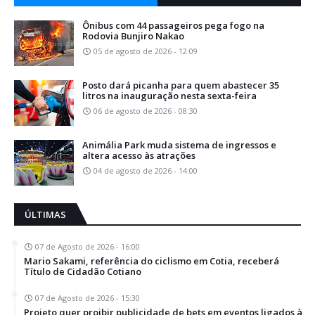
Ônibus com 44 passageiros pega fogo na
Rodovia Bunjiro Nakao
05 de agosto de 2026 - 12:09
Posto dará picanha para quem abastecer 35
litros na inauguração nesta sexta-feira
06 de agosto de 2026 - 08:30
Animália Park muda sistema de ingressos e
altera acesso às atrações
04 de agosto de 2026 - 14:00
ÚLTIMAS
07 de Agosto de 2026 - 16:00
Mario Sakami, referência do ciclismo em Cotia, receberá
Título de Cidadão Cotiano
07 de Agosto de 2026 - 15:30
Projeto quer proibir publicidade de bets em eventos ligados à