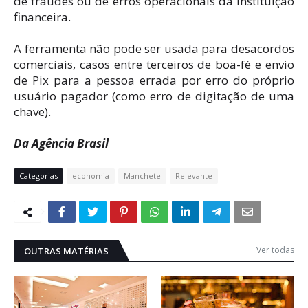
de fraudes ou de erros operacionais da instituição
financeira.
A ferramenta não pode ser usada para desacordos
comerciais, casos entre terceiros de boa-fé e envio
de Pix para a pessoa errada por erro do próprio
usuário pagador (como erro de digitação de uma
chave).
Da Agência Brasil
Categorias
economia
Manchete
Relevante
Ver todas
OUTRAS MATÉRIAS