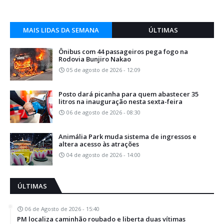
MAIS LIDAS DA SEMANA
ÚLTIMAS
Ônibus com 44 passageiros pega fogo na
Rodovia Bunjiro Nakao
05 de agosto de 2026 - 12:09
Posto dará picanha para quem abastecer 35
litros na inauguração nesta sexta-feira
06 de agosto de 2026 - 08:30
Animália Park muda sistema de ingressos e
altera acesso às atrações
04 de agosto de 2026 - 14:00
ÚLTIMAS
06 de Agosto de 2026 - 15:40
PM localiza caminhão roubado e liberta duas vítimas