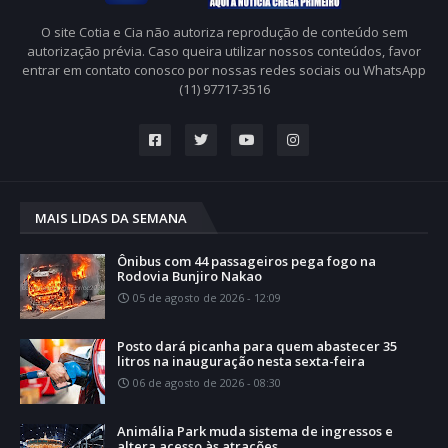
O site Cotia e Cia não autoriza reprodução de conteúdo sem
autorização prévia. Caso queira utilizar nossos conteúdos, favor
entrar em contato conosco por nossas redes sociais ou WhatsApp
(11) 97717-3516
MAIS LIDAS DA SEMANA
Ônibus com 44 passageiros pega fogo na
Rodovia Bunjiro Nakao
05 de agosto de 2026 - 12:09
Posto dará picanha para quem abastecer 35
litros na inauguração nesta sexta-feira
06 de agosto de 2026 - 08:30
Animália Park muda sistema de ingressos e
altera acesso às atrações