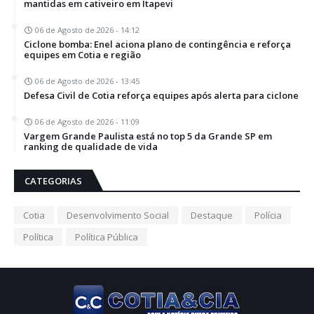
mantidas em cativeiro em Itapevi
06 de Agosto de 2026 - 14:12
Ciclone bomba: Enel aciona plano de contingência e reforça
equipes em Cotia e região
06 de Agosto de 2026 - 13:45
Defesa Civil de Cotia reforça equipes após alerta para ciclone
06 de Agosto de 2026 - 11:09
Vargem Grande Paulista está no top 5 da Grande SP em
ranking de qualidade de vida
CATEGORIAS
Cotia
Desenvolvimento Social
Destaque
Polícia
Política
Política Pública