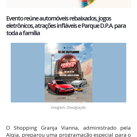
Evento reúne automóveis rebaixados, jogos
eletrônicos, atrações infláveis e Parque D.P.A. para
toda a família
Imagem: Divulgação
O Shopping Granja Vianna, administrado pela
Alqia, preparou uma programação especial para o