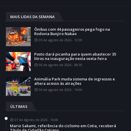
MAIS LIDAS DA SEMANA
Ônibus com 44 passageiros pega fogo na
Rodovia Bunjiro Nakao
05 de agosto de 2026 - 12:09
Posto dará picanha para quem abastecer 35
litros na inauguração nesta sexta-feira
06 de agosto de 2026 - 08:30
Animália Park muda sistema de ingressos e
altera acesso às atrações
04 de agosto de 2026 - 14:00
ÚLTIMAS
07 de Agosto de 2026 - 16:00
Mario Sakami, referência do ciclismo em Cotia, receberá
Título de Cidadão Cotiano