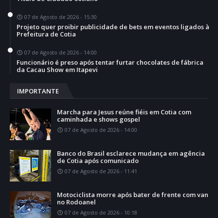
07 de Agosto de 2026 - 15:30
Projeto quer proibir publicidade de bets em eventos ligados à
Prefeitura de Cotia
07 de Agosto de 2026 - 14:00
Funcionário é preso após tentar furtar chocolates de fábrica
da Cacau Show em Itapevi
IMPORTANTE
Marcha para Jesus reúne fiéis em Cotia com
caminhada e shows gospel
07 de Agosto de 2026 - 14:00
Banco do Brasil esclarece mudança em agência
de Cotia após comunicado
07 de Agosto de 2026 - 11:41
Motociclista morre após bater de frente com van
no Rodoanel
07 de Agosto de 2026 - 10:18