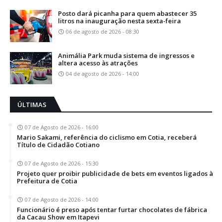
Posto dará picanha para quem abastecer 35
litros na inauguração nesta sexta-feira
06 de agosto de 2026 - 08:30
Animália Park muda sistema de ingressos e
altera acesso às atrações
04 de agosto de 2026 - 14:00
ÚLTIMAS
07 de Agosto de 2026 - 16:00
Mario Sakami, referência do ciclismo em Cotia, receberá
Título de Cidadão Cotiano
07 de Agosto de 2026 - 15:30
Projeto quer proibir publicidade de bets em eventos ligados à
Prefeitura de Cotia
07 de Agosto de 2026 - 14:00
Funcionário é preso após tentar furtar chocolates de fábrica
da Cacau Show em Itapevi