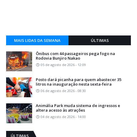
MAIS LIDAS DA SEMANA
ÚLTIMAS
Ônibus com 44 passageiros pega fogo na
Rodovia Bunjiro Nakao
05 de agosto de 2026 - 12:09
Posto dará picanha para quem abastecer 35
litros na inauguração nesta sexta-feira
06 de agosto de 2026 - 08:30
Animália Park muda sistema de ingressos e
altera acesso às atrações
04 de agosto de 2026 - 14:00
ÚLTIMAS