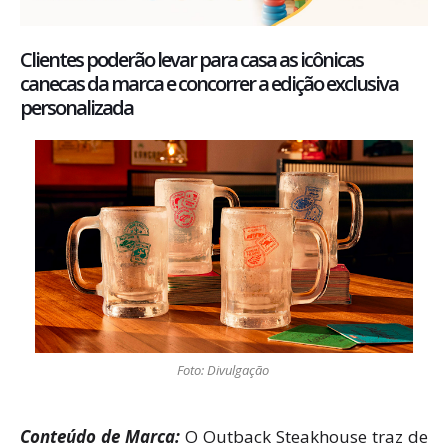
Clientes poderão levar para casa as icônicas
canecas da marca e concorrer a edição exclusiva
personalizada
Foto: Divulgação
Conteúdo de Marca:
O Outback Steakhouse traz de