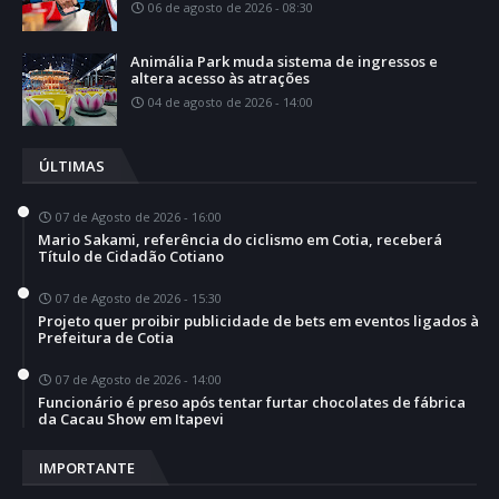
06 de agosto de 2026 - 08:30
Animália Park muda sistema de ingressos e
altera acesso às atrações
04 de agosto de 2026 - 14:00
ÚLTIMAS
07 de Agosto de 2026 - 16:00
Mario Sakami, referência do ciclismo em Cotia, receberá
Título de Cidadão Cotiano
07 de Agosto de 2026 - 15:30
Projeto quer proibir publicidade de bets em eventos ligados à
Prefeitura de Cotia
07 de Agosto de 2026 - 14:00
Funcionário é preso após tentar furtar chocolates de fábrica
da Cacau Show em Itapevi
IMPORTANTE