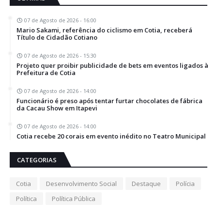
07 de Agosto de 2026 - 16:00
Mario Sakami, referência do ciclismo em Cotia, receberá
Título de Cidadão Cotiano
07 de Agosto de 2026 - 15:30
Projeto quer proibir publicidade de bets em eventos ligados à
Prefeitura de Cotia
07 de Agosto de 2026 - 14:00
Funcionário é preso após tentar furtar chocolates de fábrica
da Cacau Show em Itapevi
07 de Agosto de 2026 - 14:00
Cotia recebe 20 corais em evento inédito no Teatro Municipal
CATEGORIAS
Cotia
Desenvolvimento Social
Destaque
Polícia
Política
Política Pública