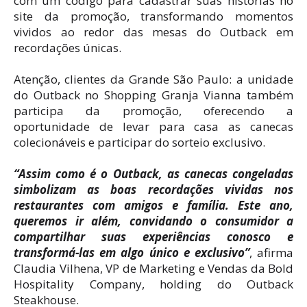
com um código para cadastrar suas histórias no
site da promoção, transformando momentos
vividos ao redor das mesas do Outback em
recordações únicas.
Atenção, clientes da Grande São Paulo: a unidade
do Outback no Shopping Granja Vianna também
participa da promoção, oferecendo a
oportunidade de levar para casa as canecas
colecionáveis e participar do sorteio exclusivo.
“Assim como é o Outback, as canecas congeladas
simbolizam as boas recordações vividas nos
restaurantes com amigos e família. Este ano,
queremos ir além, convidando o consumidor a
compartilhar suas experiências conosco e
transformá-las em algo único e exclusivo”
, afirma
Claudia Vilhena, VP de Marketing e Vendas da Bold
Hospitality Company, holding do Outback
Steakhouse.