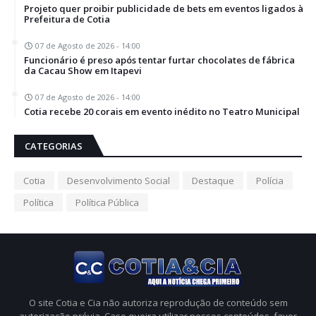
Projeto quer proibir publicidade de bets em eventos ligados à
Prefeitura de Cotia
07 de Agosto de 2026 - 14:00
Funcionário é preso após tentar furtar chocolates de fábrica
da Cacau Show em Itapevi
07 de Agosto de 2026 - 14:00
Cotia recebe 20 corais em evento inédito no Teatro Municipal
CATEGORIAS
Cotia
Desenvolvimento Social
Destaque
Polícia
Política
Política Pública
O site Cotia e Cia não autoriza reprodução de conteúdo sem
autorização prévia. Caso queira utilizar nossos conteúdos, favor