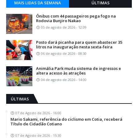
MAIS LIDAS DA SEMANA
ÚLTIMAS
Ônibus com 44 passageiros pega fogo na
Rodovia Bunjiro Nakao
05 de agosto de 2026 - 12:09
Posto dará picanha para quem abastecer 35
litros na inauguração nesta sexta-feira
06 de agosto de 2026 - 08:30
Animália Park muda sistema de ingressos e
altera acesso às atrações
04 de agosto de 2026 - 14:00
ÚLTIMAS
07 de Agosto de 2026 - 16:00
Mario Sakami, referência do ciclismo em Cotia, receberá
Título de Cidadão Cotiano
07 de Agosto de 2026 - 15:30