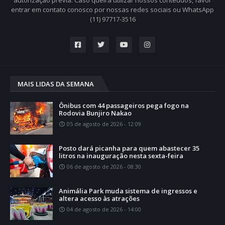
entrar em contato conosco por nossas redes sociais ou WhatsApp
(11) 97717-3516
MAIS LIDAS DA SEMANA
Ônibus com 44 passageiros pega fogo na
Rodovia Bunjiro Nakao
05 de agosto de 2026 - 12:09
Posto dará picanha para quem abastecer 35
litros na inauguração nesta sexta-feira
06 de agosto de 2026 - 08:30
Animália Park muda sistema de ingressos e
altera acesso às atrações
04 de agosto de 2026 - 14:00