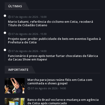
ÚLTIMAS
07 de Agosto de 2026 - 16:00
Mario Sakami, referência do ciclismo em Cotia, receberá
Título de Cidadão Cotiano
07 de Agosto de 2026 - 15:30
Projeto quer proibir publicidade de bets em eventos ligados à
Prefeitura de Cotia
07 de Agosto de 2026 - 14:00
Funcionário é preso após tentar furtar chocolates de fábrica
da Cacau Show em Itapevi
IMPORTANTE
Marcha para Jesus reúne fiéis em Cotia com
caminhada e shows gospel
07 de Agosto de 2026 - 14:00
Banco do Brasil esclarece mudança em agência
de Cotia após comunicado