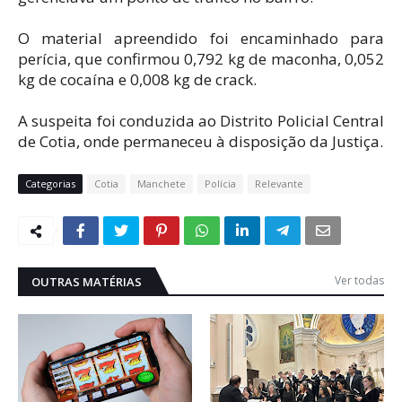
O material apreendido foi encaminhado para
perícia, que confirmou 0,792 kg de maconha, 0,052
kg de cocaína e 0,008 kg de crack.
A suspeita foi conduzida ao Distrito Policial Central
de Cotia, onde permaneceu à disposição da Justiça.
Categorias
Cotia
Manchete
Polícia
Relevante
Ver todas
OUTRAS MATÉRIAS