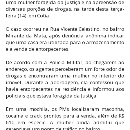
uma mulher foragida da Justiça e na apreensão de
diversas porções de drogas, na tarde desta terça-
feira (14), em Cotia.
O caso ocorreu na Rua Vicente Celestino, no bairro
Mirante da Mata, após denúncia anônima indicar
que uma casa era utilizada para o armazenamento
e a venda de entorpecentes.
De acordo com a Polícia Militar, ao chegarem ao
endereço, os agentes perceberam um forte odor de
drogas e encontraram uma mulher no interior do
imóvel. Durante a abordagem, ela confessou que
havia entorpecentes na residência e informou aos
policiais que estava foragida da Justiça.
Em uma mochila, os PMs localizaram maconha,
cocaína e crack prontos para a venda, além de R$
610 em espécie. A mulher ainda admitiu que
gerenciava um ponto de tráfico no bairro.