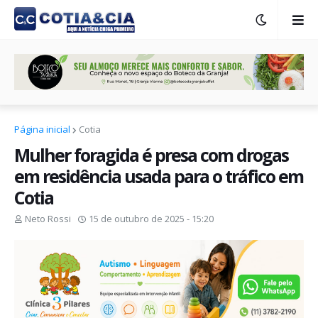
Página inicial
Cotia
Mulher foragida é presa com drogas
em residência usada para o tráfico em
Cotia
Neto Rossi
15 de outubro de 2025 - 15:20