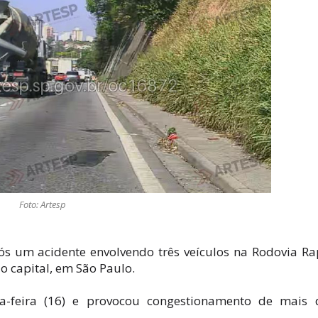
Foto: Artesp
ós um acidente envolvendo três veículos na Rodovia R
do capital, em São Paulo.
ta-feira (16) e provocou congestionamento de mais 