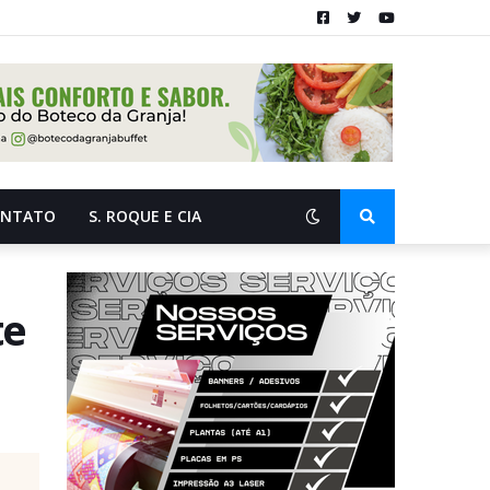
ONTATO
S. ROQUE E CIA
te