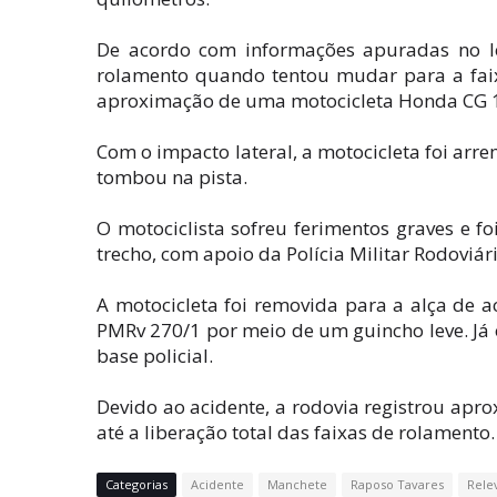
De acordo com informações apuradas no lo
rolamento quando tentou mudar para a faix
aproximação de uma motocicleta Honda CG 125
Com o impacto lateral, a motocicleta foi arr
tombou na pista.
O motociclista sofreu ferimentos graves e f
trecho, com apoio da Polícia Militar Rodoviár
A motocicleta foi removida para a alça de 
PMRv 270/1 por meio de um guincho leve. Já 
base policial.
Devido ao acidente, a rodovia registrou ap
até a liberação total das faixas de rolamento.
Categorias
Acidente
Manchete
Raposo Tavares
Rele