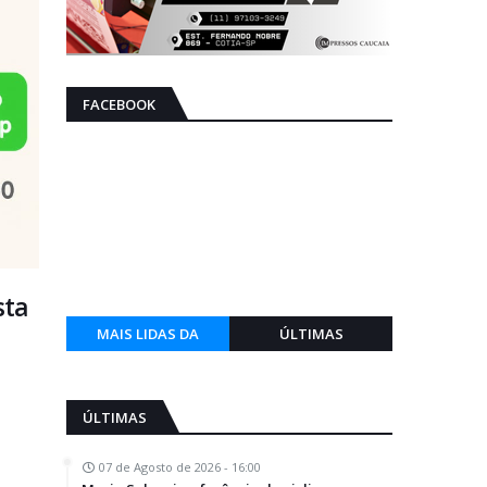
FACEBOOK
sta
MAIS LIDAS DA
ÚLTIMAS
SEMANA
ÚLTIMAS
07 de Agosto de 2026 - 16:00