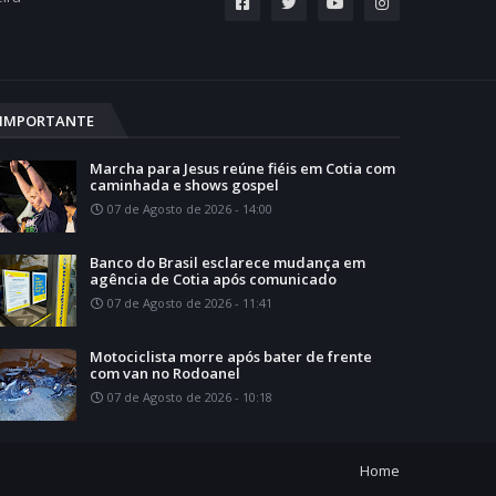
IMPORTANTE
Marcha para Jesus reúne fiéis em Cotia com
caminhada e shows gospel
07 de Agosto de 2026 - 14:00
Banco do Brasil esclarece mudança em
agência de Cotia após comunicado
07 de Agosto de 2026 - 11:41
Motociclista morre após bater de frente
com van no Rodoanel
07 de Agosto de 2026 - 10:18
Home