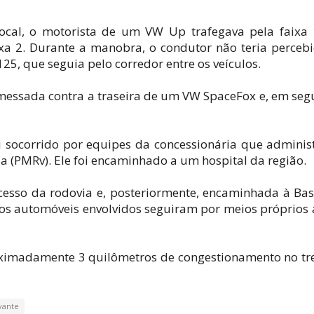
cal, o motorista de um VW Up trafegava pela faixa
a 2. Durante a manobra, o condutor não teria perceb
, que seguia pelo corredor entre os veículos.
emessada contra a traseira de um VW SpaceFox e, em seg
oi socorrido por equipes da concessionária que adminis
ia (PMRv). Ele foi encaminhado a um hospital da região.
acesso da rodovia e, posteriormente, encaminhada à Ba
os automóveis envolvidos seguiram por meios próprios 
roximadamente 3 quilômetros de congestionamento no tr
vante