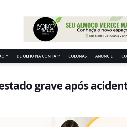
ÃO
DE OLHO NA CONTA
COLUNAS
ANUNCIE
C
 estado grave após aciden