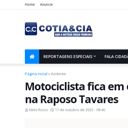
Home
Anuncie
REPORTAGENS ESPECIAIS
FALA CIDAD
Página inicial
Acidente
Motociclista fica em
na Raposo Tavares
Neto Rossi
17 de outubro de 2025 - 08:46