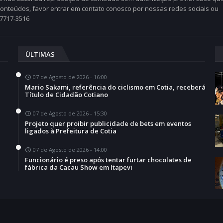
 conteúdos, favor entrar em contato conosco por nossas redes sociais ou
97717-3516
ÚLTIMAS
07 de Agosto de 2026 - 16:00
Mario Sakami, referência do ciclismo em Cotia, receberá
Título de Cidadão Cotiano
07 de Agosto de 2026 - 15:30
Projeto quer proibir publicidade de bets em eventos
ligados à Prefeitura de Cotia
07 de Agosto de 2026 - 14:00
Funcionário é preso após tentar furtar chocolates de
fábrica da Cacau Show em Itapevi