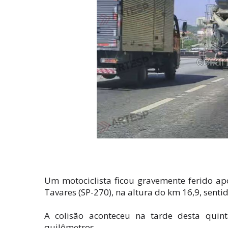
Um motociclista ficou gravemente ferido ap
Tavares (SP-270), na altura do km 16,9, senti
A colisão aconteceu na tarde desta quin
quilômetros.