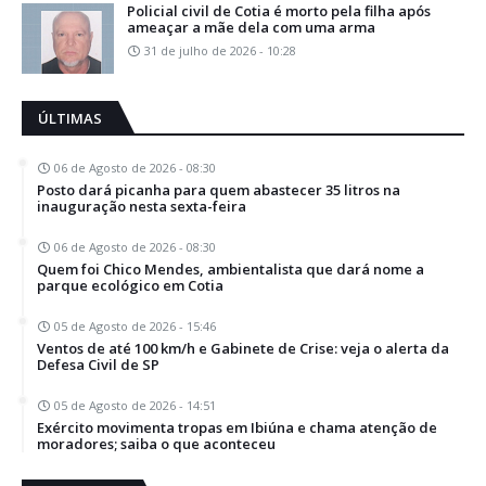
Policial civil de Cotia é morto pela filha após
ameaçar a mãe dela com uma arma
31 de julho de 2026 - 10:28
ÚLTIMAS
06 de Agosto de 2026 - 08:30
Posto dará picanha para quem abastecer 35 litros na
inauguração nesta sexta-feira
06 de Agosto de 2026 - 08:30
Quem foi Chico Mendes, ambientalista que dará nome a
parque ecológico em Cotia
05 de Agosto de 2026 - 15:46
Ventos de até 100 km/h e Gabinete de Crise: veja o alerta da
Defesa Civil de SP
05 de Agosto de 2026 - 14:51
Exército movimenta tropas em Ibiúna e chama atenção de
moradores; saiba o que aconteceu