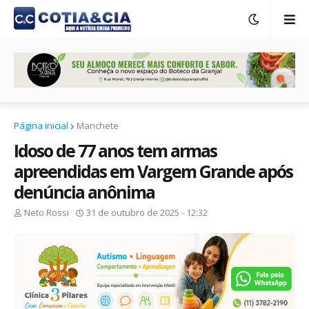
Página inicial
Manchete
Idoso de 77 anos tem armas
apreendidas em Vargem Grande após
denúncia anônima
Neto Rossi
31 de outubro de 2025 - 12:32