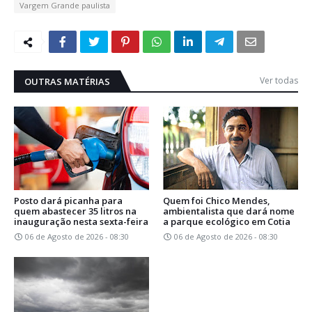
Vargem Grande paulista
Ver todas
OUTRAS MATÉRIAS
Posto dará picanha para
Quem foi Chico Mendes,
quem abastecer 35 litros na
ambientalista que dará nome
inauguração nesta sexta-feira
a parque ecológico em Cotia
06 de Agosto de 2026 - 08:30
06 de Agosto de 2026 - 08:30