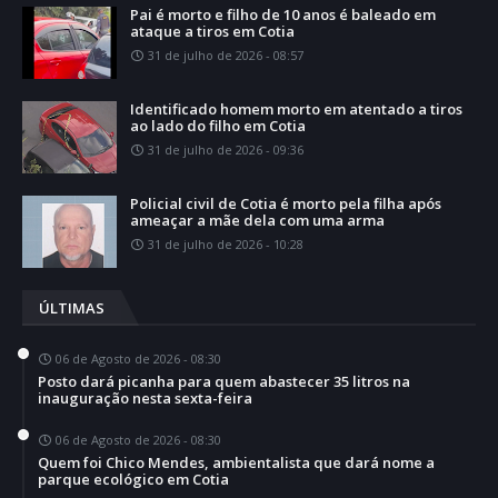
Pai é morto e filho de 10 anos é baleado em
ataque a tiros em Cotia
31 de julho de 2026 - 08:57
Identificado homem morto em atentado a tiros
ao lado do filho em Cotia
31 de julho de 2026 - 09:36
Policial civil de Cotia é morto pela filha após
ameaçar a mãe dela com uma arma
31 de julho de 2026 - 10:28
ÚLTIMAS
06 de Agosto de 2026 - 08:30
Posto dará picanha para quem abastecer 35 litros na
inauguração nesta sexta-feira
06 de Agosto de 2026 - 08:30
Quem foi Chico Mendes, ambientalista que dará nome a
parque ecológico em Cotia