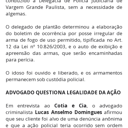
conduzido à Delegacia de Polícia Judiciária de
Vargem Grande Paulista, sem a necessidade de
algemas.
O delegado de plantão determinou a elaboração
do boletim de ocorrência por posse irregular de
arma de fogo de uso permitido, tipificada no Art.
12 da Lei nº 10.826/2003, e o auto de exibição e
apreensão das armas, que serão encaminhadas
para perícia.
O idoso foi ouvido e liberado, e os armamentos
permanecem sob custódia policial.
ADVOGADO QUESTIONA LEGALIDADE DA AÇÃO
Em entrevista ao
Cotia e Cia
, o advogado
criminalista
Lucas Anselmo Domingues
afirmou
que seu cliente foi alvo de uma denúncia anônima
e que a ação policial teria ocorrido sem ordem