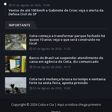
05 de Agosto de 2026 - 15:46
Ventos de até 100 km/h e Gabinete de Crise: veja o alerta da
Defesa Civil de SP
IMPORTANTE
Cotia começa a transformar parque fechado há
quase 10 anos; veja o que será construído no
local
05 de Agosto de 2026 - 11:22
Banco do Brasil vai suspender atendimento de
caixa em agência de Cotia, diz comunicado
05 de Agosto de 2026 - 10:13
Cotia terá mudança brusca no tempo e ventania
forte na sexta-feira, aponta previsão
05 de Agosto de 2026 - 10:00
Copyright ©
2026
Cotia e Cia | Aqui a notícia chega primeiro
Home