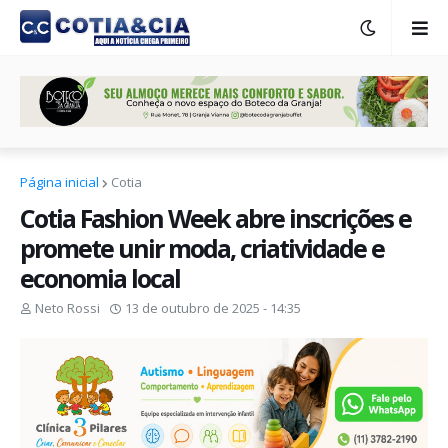
Página inicial
Cotia
Cotia Fashion Week abre inscrições e
promete unir moda, criatividade e
economia local
Neto Rossi
13 de outubro de 2025 - 14:35