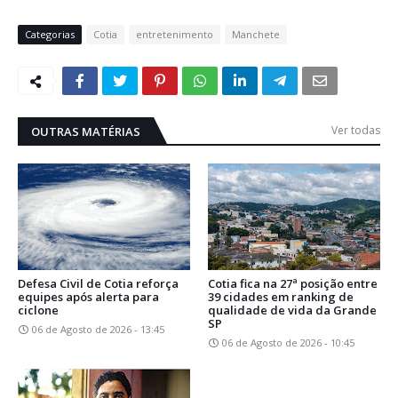
Categorias
Cotia
entretenimento
Manchete
Ver todas
OUTRAS MATÉRIAS
Defesa Civil de Cotia reforça
Cotia fica na 27ª posição entre
equipes após alerta para
39 cidades em ranking de
ciclone
qualidade de vida da Grande
SP
06 de Agosto de 2026 - 13:45
06 de Agosto de 2026 - 10:45