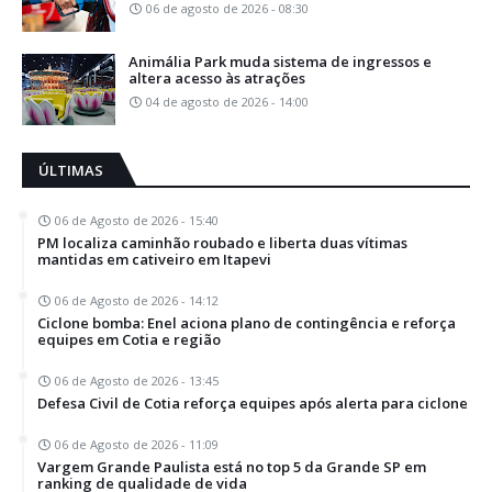
06 de agosto de 2026 - 08:30
Animália Park muda sistema de ingressos e
altera acesso às atrações
04 de agosto de 2026 - 14:00
ÚLTIMAS
06 de Agosto de 2026 - 15:40
PM localiza caminhão roubado e liberta duas vítimas
mantidas em cativeiro em Itapevi
06 de Agosto de 2026 - 14:12
Ciclone bomba: Enel aciona plano de contingência e reforça
equipes em Cotia e região
06 de Agosto de 2026 - 13:45
Defesa Civil de Cotia reforça equipes após alerta para ciclone
06 de Agosto de 2026 - 11:09
Vargem Grande Paulista está no top 5 da Grande SP em
ranking de qualidade de vida