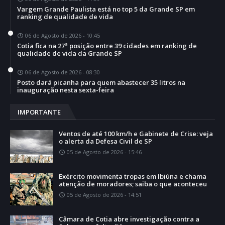
Vargem Grande Paulista está no top 5 da Grande SP em
ranking de qualidade de vida
06 de Agosto de 2026 - 10:45
Cotia fica na 27ª posição entre 39 cidades em ranking de
qualidade de vida da Grande SP
06 de Agosto de 2026 - 08:30
Posto dará picanha para quem abastecer 35 litros na
inauguração nesta sexta-feira
IMPORTANTE
Ventos de até 100 km/h e Gabinete de Crise: veja
o alerta da Defesa Civil de SP
05 de Agosto de 2026 - 15:46
Exército movimenta tropas em Ibiúna e chama
atenção de moradores; saiba o que aconteceu
05 de Agosto de 2026 - 14:51
Câmara de Cotia abre investigação contra a