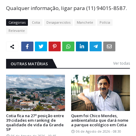
Qualquer informação, ligar para (11) 94015-8587.
Categorias
Cotia
Desaparecidos
Manchete
Polícia
Relevante
Ver todas
OUTRAS MATÉRIAS
Cotia fica na 27ª posição entre
Quem foi Chico Mendes,
39 cidades em ranking de
ambientalista que dará nome
qualidade de vida da Grande
a parque ecológico em Cotia
SP
06 de Agosto de 2026 - 08:30
06 de Agosto de 2026 - 10:45