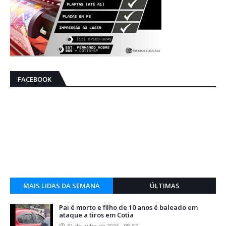
FACEBOOK
MAIS LIDAS DA SEMANA
ÚLTIMAS
Pai é morto e filho de 10 anos é baleado em
ataque a tiros em Cotia
31 de julho de 2026 - 08:57