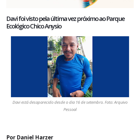
Davi foi visto pela última vez próximo ao Parque
Ecológico Chico Anysio
Davi está desaparecido desde o dia 16 de setembro. Foto: Arquivo
Pessoal
Por Daniel Harzer