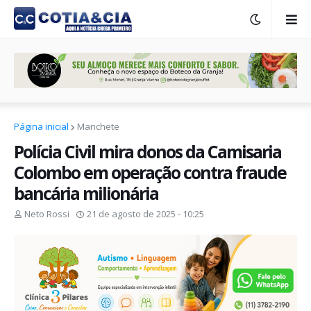
Página inicial
Manchete
Polícia Civil mira donos da Camisaria
Colombo em operação contra fraude
bancária milionária
Neto Rossi
21 de agosto de 2025 - 10:25