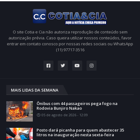
O site Cotia e Cia não autoriza reprodução de conteúdo sem
autorização prévia. Caso queira utilizar nossos conteúdos, favor
entrar em contato conosco por nossas redes sociais ou WhatsApp
(11) 97717-3516
MAIS LIDAS DA SEMANA
Ônibus com 44 passageiros pega fogo na
Rodovia Bunjiro Nakao
05 de agosto de 2026 - 12:09
Posto dará picanha para quem abastecer 35
litros na inauguração nesta sexta-feira