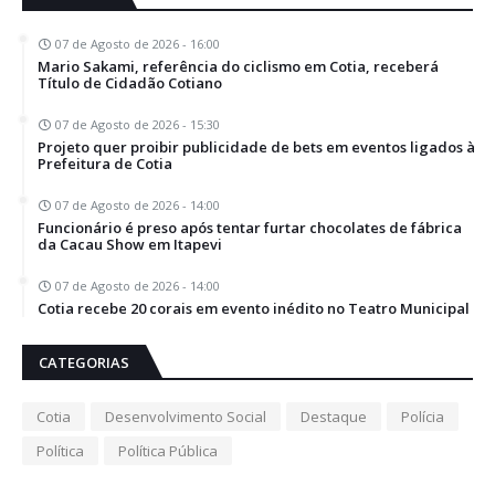
07 de Agosto de 2026 - 16:00
Mario Sakami, referência do ciclismo em Cotia, receberá
Título de Cidadão Cotiano
07 de Agosto de 2026 - 15:30
Projeto quer proibir publicidade de bets em eventos ligados à
Prefeitura de Cotia
07 de Agosto de 2026 - 14:00
Funcionário é preso após tentar furtar chocolates de fábrica
da Cacau Show em Itapevi
07 de Agosto de 2026 - 14:00
Cotia recebe 20 corais em evento inédito no Teatro Municipal
CATEGORIAS
Cotia
Desenvolvimento Social
Destaque
Polícia
Política
Política Pública