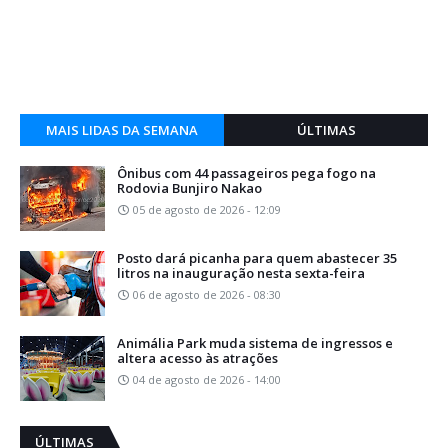
MAIS LIDAS DA SEMANA
ÚLTIMAS
Ônibus com 44 passageiros pega fogo na
Rodovia Bunjiro Nakao
05 de agosto de 2026 - 12:09
Posto dará picanha para quem abastecer 35
litros na inauguração nesta sexta-feira
06 de agosto de 2026 - 08:30
Animália Park muda sistema de ingressos e
altera acesso às atrações
04 de agosto de 2026 - 14:00
ÚLTIMAS