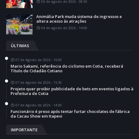
06 de agosto de 2026 - 08:30
Animália Park muda sistema de ingressos e
altera acesso às atrações
04 de agosto de 2026 - 14:00
ÚLTIMAS
07 de Agosto de 2026 - 16:00
Mario Sakami, referência do ciclismo em Cotia, receberá
Título de Cidadão Cotiano
07 de Agosto de 2026 - 15:30
Projeto quer proibir publicidade de bets em eventos ligados à
Prefeitura de Cotia
07 de Agosto de 2026 - 14:00
Funcionário é preso após tentar furtar chocolates de fábrica
da Cacau Show em Itapevi
IMPORTANTE