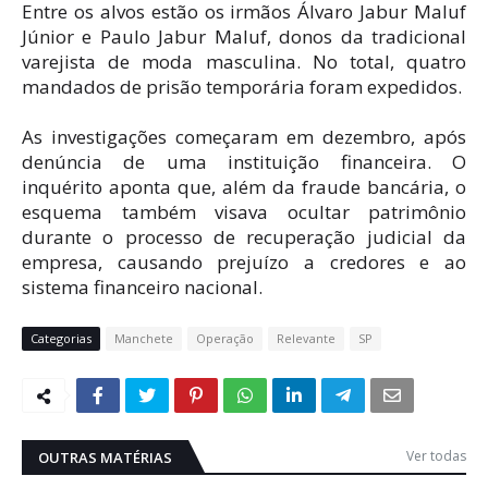
Entre os alvos estão os irmãos Álvaro Jabur Maluf
Júnior e Paulo Jabur Maluf, donos da tradicional
varejista de moda masculina. No total, quatro
mandados de prisão temporária foram expedidos.
As investigações começaram em dezembro, após
denúncia de uma instituição financeira. O
inquérito aponta que, além da fraude bancária, o
esquema também visava ocultar patrimônio
durante o processo de recuperação judicial da
empresa, causando prejuízo a credores e ao
sistema financeiro nacional.
Categorias
Manchete
Operação
Relevante
SP
Ver todas
OUTRAS MATÉRIAS