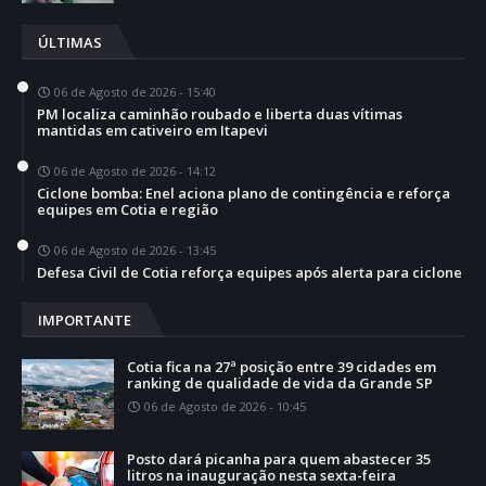
ÚLTIMAS
06 de Agosto de 2026 - 15:40
PM localiza caminhão roubado e liberta duas vítimas
mantidas em cativeiro em Itapevi
06 de Agosto de 2026 - 14:12
Ciclone bomba: Enel aciona plano de contingência e reforça
equipes em Cotia e região
06 de Agosto de 2026 - 13:45
Defesa Civil de Cotia reforça equipes após alerta para ciclone
IMPORTANTE
Cotia fica na 27ª posição entre 39 cidades em
ranking de qualidade de vida da Grande SP
06 de Agosto de 2026 - 10:45
Posto dará picanha para quem abastecer 35
litros na inauguração nesta sexta-feira