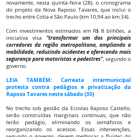
novamente, nesta quinta-feira (28), o cronograma
do projeto da Nova Raposo Tavares, que inclui o
trecho entre Cotia e São Paulo (km 10,94 ao km 34).
Com investimentos estimados em R$ 8 bilhões, a
iniciativa visa
“transformar um dos principais
corredores da região metropolitana, ampliando a
mobilidade, reduzindo acidentes e oferecendo mais
segurança para motoristas e pedestres”
, segundo o
governo.
LEIA TAMBÉM: Carreata intermunicipal
protesta contra pedágios e privatização da
Raposo Tavares neste sábado (30)
No trecho sob gestão da Ecovias Raposo Castello,
serão construídas marginais contínuas, que não
terão pedágio, eliminando os semáforos e
reorganizando os acessos. Essas intervenções,
segundo o governo, devem melhorar a fluidez do