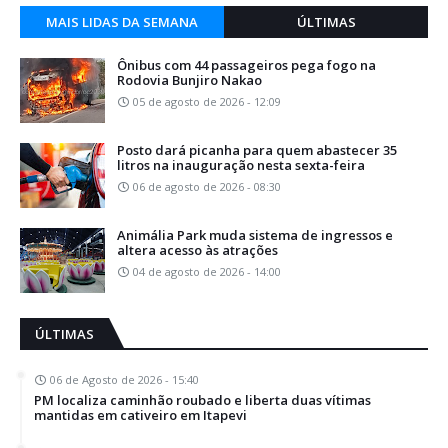
MAIS LIDAS DA SEMANA
ÚLTIMAS
Ônibus com 44 passageiros pega fogo na
Rodovia Bunjiro Nakao
05 de agosto de 2026 - 12:09
Posto dará picanha para quem abastecer 35
litros na inauguração nesta sexta-feira
06 de agosto de 2026 - 08:30
Animália Park muda sistema de ingressos e
altera acesso às atrações
04 de agosto de 2026 - 14:00
ÚLTIMAS
06 de Agosto de 2026 - 15:40
PM localiza caminhão roubado e liberta duas vítimas
mantidas em cativeiro em Itapevi