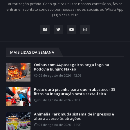
autorização prévia. Caso queira utilizar nossos conteúdos, favor
entrar em contato conosco por nossas redes sociais ou WhatsApp
(11) 97717-3516
MAIS LIDAS DA SEMANA
Ônibus com 44 passageiros pega fogo na
Rodovia Bunjiro Nakao
05 de agosto de 2026 - 12:09
Posto dará picanha para quem abastecer 35
litros na inauguração nesta sexta-feira
06 de agosto de 2026 - 08:30
Animália Park muda sistema de ingressos e
altera acesso às atrações
04 de agosto de 2026 - 14:00