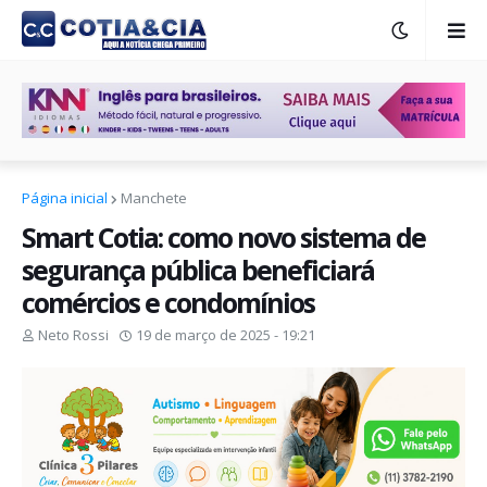
Página inicial
Manchete
Smart Cotia: como novo sistema de
segurança pública beneficiará
comércios e condomínios
Neto Rossi
19 de março de 2025 - 19:21