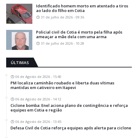
Identificado homem morto em atentado a tiros
ao lado do filho em Cotia
31 de julho de 2026 - 09:36
Policial civil de Cotia é morto pela filha após
ameaçar a mãe dela com uma arma
31 de julho de 2026 - 10:28
ÚLTIMAS
06 de Agosto de 2026 - 15:40
PM localiza caminhão roubado e liberta duas vítimas
mantidas em cativeiro em Itapevi
06 de Agosto de 2026 - 14:12
Ciclone bomba: Enel aciona plano de contingência e reforça
equipes em Cotia e região
06 de Agosto de 2026 - 13:45
Defesa Civil de Cotia reforça equipes após alerta para ciclone