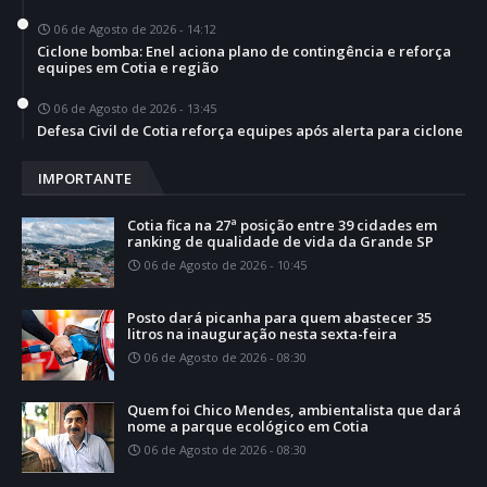
06 de Agosto de 2026 - 14:12
Ciclone bomba: Enel aciona plano de contingência e reforça
equipes em Cotia e região
06 de Agosto de 2026 - 13:45
Defesa Civil de Cotia reforça equipes após alerta para ciclone
IMPORTANTE
Cotia fica na 27ª posição entre 39 cidades em
ranking de qualidade de vida da Grande SP
06 de Agosto de 2026 - 10:45
Posto dará picanha para quem abastecer 35
litros na inauguração nesta sexta-feira
06 de Agosto de 2026 - 08:30
Quem foi Chico Mendes, ambientalista que dará
nome a parque ecológico em Cotia
06 de Agosto de 2026 - 08:30