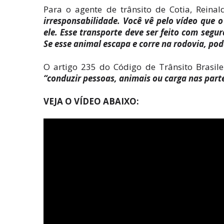
Para o agente de trânsito de Cotia, Reinal
irresponsabilidade. Você vê pelo vídeo qu
ele. Esse transporte deve ser feito com segu
Se esse animal escapa e corre na rodovia, po
O artigo 235 do Código de Trânsito Brasil
“conduzir pessoas, animais ou carga nas parte
VEJA O VÍDEO ABAIXO: