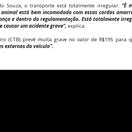
do Souza, o transporte está totalmente irregular.
“É 
e o animal está bem incomodado com essas cordas amar
rança e dentro da regulamentação. Está totalmente irreg
de causar um acidente grave”,
explica.
eiro (CTB) prevê multa grave no valor de R$195 para
s externas do veículo”.