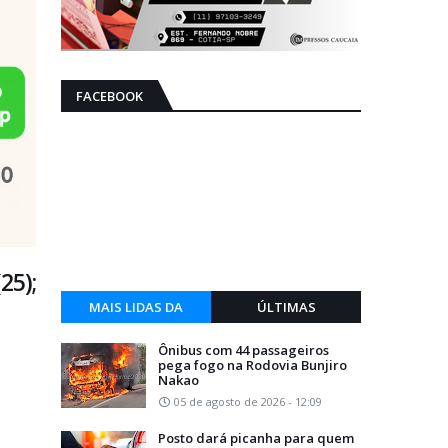
FACEBOOK
25);
MAIS LIDAS DA
ÚLTIMAS
SEMANA
Ônibus com 44 passageiros
pega fogo na Rodovia Bunjiro
Nakao
05 de agosto de 2026 - 12:09
Posto dará picanha para quem