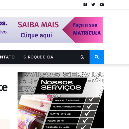
ONTATO
S. ROQUE E CIA
te