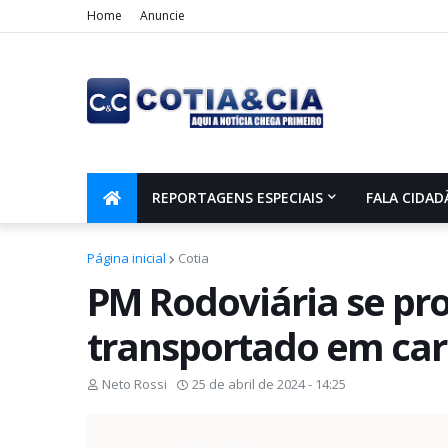
Home
Anuncie
REPORTAGENS ESPECIAIS
FALA CIDAD
Página inicial
Cotia
PM Rodoviária se pr
transportado em car
Neto Rossi
25 de abril de 2024 - 14:25