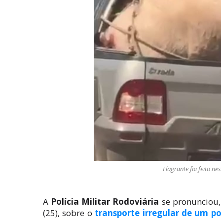
Flagrante foi feito n
A
Polícia Militar Rodoviária
se pronunciou
(25), sobre o
transporte irregular de um p