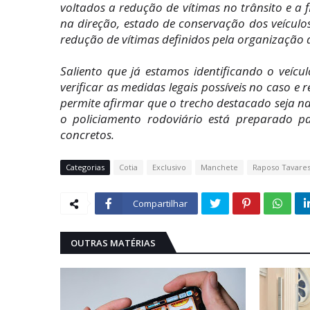
voltados a redução de vítimas no trânsito e a
na direção, estado de conservação dos veículo
redução de vítimas definidos pela organização 
Saliento que já estamos identificando o veícu
verificar as medidas legais possíveis no caso 
permite afirmar que o trecho destacado seja n
o policiamento rodoviário está preparado 
concretos.
Categorias
Cotia
Exclusivo
Manchete
Raposo Tavare
Compartilhar
OUTRAS MATÉRIAS