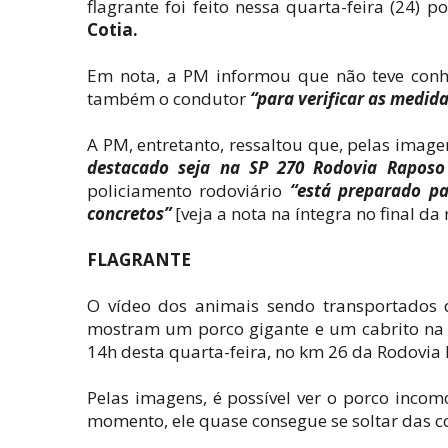
flagrante foi feito nessa quarta-feira (24)
Cotia.
Em nota, a PM informou que não teve conhe
também o condutor
“para verificar as medida
A PM, entretanto, ressaltou que, pelas image
destacado seja na SP 270 Rodovia Raposo 
policiamento rodoviário
“está preparado p
concretos”
[veja a nota na íntegra no final da
FLAGRANTE
O vídeo dos animais sendo transportados d
mostram um porco gigante e um cabrito na 
14h desta quarta-feira, no km 26 da Rodovia 
Pelas imagens, é possível ver o porco in
momento, ele quase consegue se soltar das co