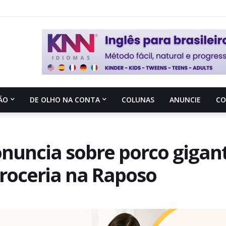
ÃO
DE OLHO NA CONTA
COLUNAS
ANUNCIE
C
onuncia sobre porco gigan
roceria na Raposo