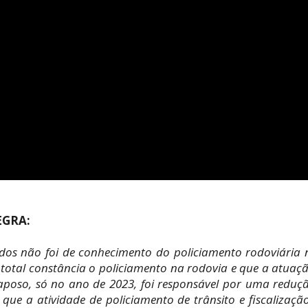
EGRA:
os não foi de conhecimento do policiamento rodoviária 
 de total constância o policiamento na rodovia e que a atuaç
Raposo, só no ano de 2023, foi responsável por uma reduç
, que a atividade de policiamento de trânsito e fiscalizaçã