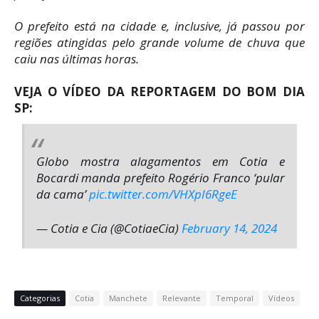
O prefeito está na cidade e, inclusive, já passou por
regiões atingidas pelo grande volume de chuva que
caiu nas últimas horas.
VEJA O VÍDEO DA REPORTAGEM DO BOM DIA
SP:
Globo mostra alagamentos em Cotia e
Bocardi manda prefeito Rogério Franco ‘pular
da cama’
pic.twitter.com/VHXpI6RgeE
— Cotia e Cia (@CotiaeCia)
February 14, 2024
Categorias
Cotia
Manchete
Relevante
Temporal
Vídeos