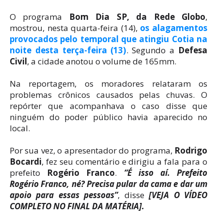
O programa
Bom Dia SP, da Rede Globo
,
mostrou, nesta quarta-feira (14),
os alagamentos
provocados pelo temporal que atingiu Cotia na
noite desta terça-feira (13)
. Segundo a
Defesa
Civil
, a cidade anotou o volume de 165mm.
Na reportagem, os moradores relataram os
problemas crônicos causados pelas chuvas. O
repórter que acompanhava o caso disse que
ninguém do poder público havia aparecido no
local.
Por sua vez, o apresentador do programa,
Rodrigo
Bocardi
, fez seu comentário e dirigiu a fala para o
prefeito
Rogério Franco
.
“É isso aí. Prefeito
Rogério Franco, né? Precisa pular da cama e dar um
apoio para essas pessoas”
, disse
[VEJA O VÍDEO
COMPLETO NO FINAL DA MATÉRIA].