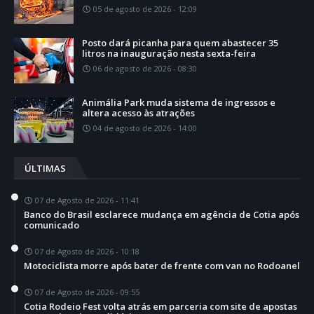
05 de agosto de 2026 - 12:09
Posto dará picanha para quem abastecer 35
litros na inauguração nesta sexta-feira
06 de agosto de 2026 - 08:30
Animália Park muda sistema de ingressos e
altera acesso às atrações
04 de agosto de 2026 - 14:00
ÚLTIMAS
07 de Agosto de 2026 - 11:41
Banco do Brasil esclarece mudança em agência de Cotia após
comunicado
07 de Agosto de 2026 - 10:18
Motociclista morre após bater de frente com van no Rodoanel
07 de Agosto de 2026 - 09:55
Cotia Rodeio Fest volta atrás em parceria com site de apostas