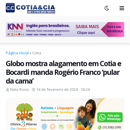
Página inicial
Cotia
Globo mostra alagamento em Cotia e
Bocardi manda Rogério Franco ‘pular
da cama’
Neto Rossi
14 de fevereiro de 2024 - 16:24