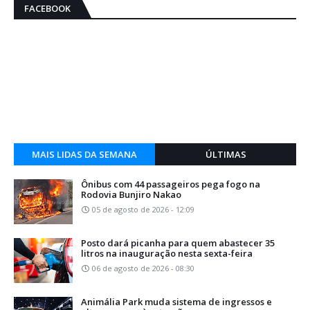
FACEBOOK
MAIS LIDAS DA SEMANA
ÚLTIMAS
Ônibus com 44 passageiros pega fogo na
Rodovia Bunjiro Nakao
05 de agosto de 2026 - 12:09
Posto dará picanha para quem abastecer 35
litros na inauguração nesta sexta-feira
06 de agosto de 2026 - 08:30
Animália Park muda sistema de ingressos e