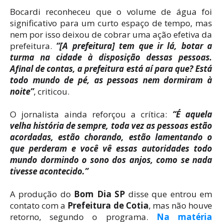
Bocardi reconheceu que o volume de água foi
significativo para um curto espaço de tempo, mas
nem por isso deixou de cobrar uma ação efetiva da
prefeitura.
“[A prefeitura] tem que ir lá, botar a
turma na cidade à disposição dessas pessoas.
Afinal de contas, a prefeitura está aí para que? Está
todo mundo de pé, as pessoas nem dormiram à
noite”
, criticou.
O jornalista ainda reforçou a crítica:
“É aquela
velha história de sempre, toda vez as pessoas estão
acordadas, estão chorando, estão lamentando o
que perderam e você vê essas autoridades todo
mundo dormindo o sono dos anjos, como se nada
tivesse acontecido.”
A produção do
Bom Dia SP
disse que entrou em
contato com a
Prefeitura de Cotia
, mas não houve
retorno, segundo o programa.
Na matéria