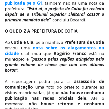
publicada pelo G1
, também não há uma nota da
prefeitura.
“Está aí, o prefeito de Cotia foi reeleito
depois de o Tribunal Superior Eleitoral cassar o
primeiro mandato dele”
, concluiu Bocardi.
O QUE DIZ A PREFEITURA DE COTIA
Ao
Cotia e Cia,
pela manhã, a
Prefeitura de Cotia
enviou uma
nota sobre os alagamentos na
cidade
e afirmou que
Rogério Franco
está no
município e
“passou pelas regiões atingidas pelo
grande volume de chuva que caiu nas últimas
horas”.
A reportagem pediu para a
assessoria de
comunicação
uma foto do prefeito durante as
visitas mencionadas, já que
não houve nenhuma
publicação nas redes oficiais dele
. Até o
momento,
não houve retorno e nenhuma