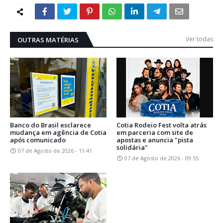
Ver todas
OUTRAS MATÉRIAS
Banco do Brasil esclarece
Cotia Rodeio Fest volta atrás
mudança em agência de Cotia
em parceria com site de
após comunicado
apostas e anuncia "pista
solidária"
07 de Agosto de 2026 - 11:41
07 de Agosto de 2026 - 09:55