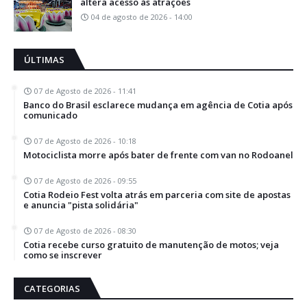
altera acesso às atrações
04 de agosto de 2026 - 14:00
ÚLTIMAS
07 de Agosto de 2026 - 11:41
Banco do Brasil esclarece mudança em agência de Cotia após
comunicado
07 de Agosto de 2026 - 10:18
Motociclista morre após bater de frente com van no Rodoanel
07 de Agosto de 2026 - 09:55
Cotia Rodeio Fest volta atrás em parceria com site de apostas
e anuncia "pista solidária"
07 de Agosto de 2026 - 08:30
Cotia recebe curso gratuito de manutenção de motos; veja
como se inscrever
CATEGORIAS