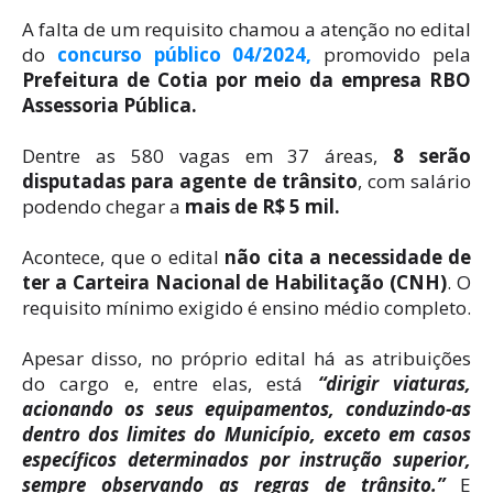
A falta de um requisito chamou a atenção no edital
do
concurso público 04/2024,
promovido pela
Prefeitura de Cotia por meio da empresa RBO
Assessoria Pública.
Dentre as 580 vagas em 37 áreas,
8 serão
disputadas para agente de trânsito
, com salário
podendo chegar a
mais de R$ 5 mil.
Acontece, que o edital
não cita a necessidade de
ter a Carteira Nacional de Habilitação (CNH)
. O
requisito mínimo exigido é ensino médio completo.
Apesar disso, no próprio edital há as atribuições
do cargo e, entre elas, está
“dirigir viaturas,
acionando os seus equipamentos, conduzindo-as
dentro dos limites do Município, exceto em casos
específicos determinados por instrução superior,
sempre observando as regras de trânsito.”
E