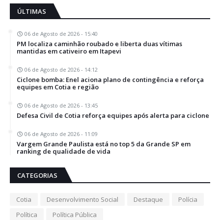
ÚLTIMAS
06 de Agosto de 2026 - 15:40
PM localiza caminhão roubado e liberta duas vítimas
mantidas em cativeiro em Itapevi
06 de Agosto de 2026 - 14:12
Ciclone bomba: Enel aciona plano de contingência e reforça
equipes em Cotia e região
06 de Agosto de 2026 - 13:45
Defesa Civil de Cotia reforça equipes após alerta para ciclone
06 de Agosto de 2026 - 11:09
Vargem Grande Paulista está no top 5 da Grande SP em
ranking de qualidade de vida
CATEGORIAS
Cotia
Desenvolvimento Social
Destaque
Polícia
Política
Política Pública