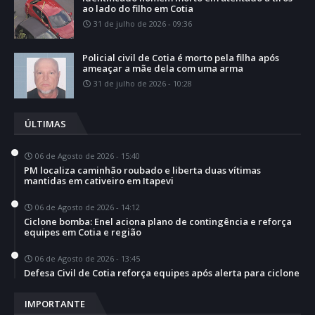
ao lado do filho em Cotia
31 de julho de 2026 - 09:36
Policial civil de Cotia é morto pela filha após
ameaçar a mãe dela com uma arma
31 de julho de 2026 - 10:28
ÚLTIMAS
06 de Agosto de 2026 - 15:40
PM localiza caminhão roubado e liberta duas vítimas
mantidas em cativeiro em Itapevi
06 de Agosto de 2026 - 14:12
Ciclone bomba: Enel aciona plano de contingência e reforça
equipes em Cotia e região
06 de Agosto de 2026 - 13:45
Defesa Civil de Cotia reforça equipes após alerta para ciclone
IMPORTANTE