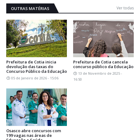
Ver todas
OUTRAS MATÉRIAS
Prefeitura de Cotia inicia
Prefeitura de Cotia cancela
devolução das taxas do
concurso público da Educação
Concurso Público da Educação
13 de Novembro de 2025 -
05 de Janeiro de 2026 - 15:06
16:50
Osasco abre concursos com
199 vagas nas áreas de
Educação e Saúde