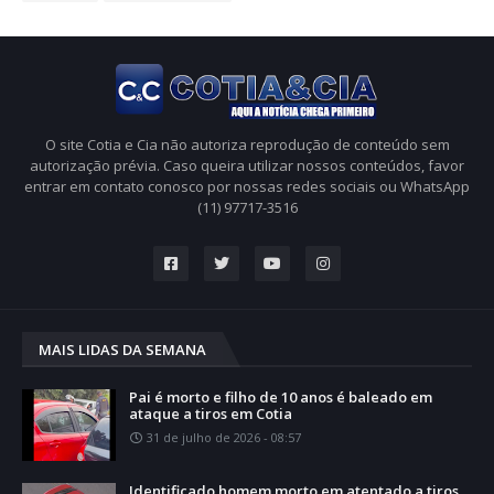
O site Cotia e Cia não autoriza reprodução de conteúdo sem
autorização prévia. Caso queira utilizar nossos conteúdos, favor
entrar em contato conosco por nossas redes sociais ou WhatsApp
(11) 97717-3516
MAIS LIDAS DA SEMANA
Pai é morto e filho de 10 anos é baleado em
ataque a tiros em Cotia
31 de julho de 2026 - 08:57
Identificado homem morto em atentado a tiros