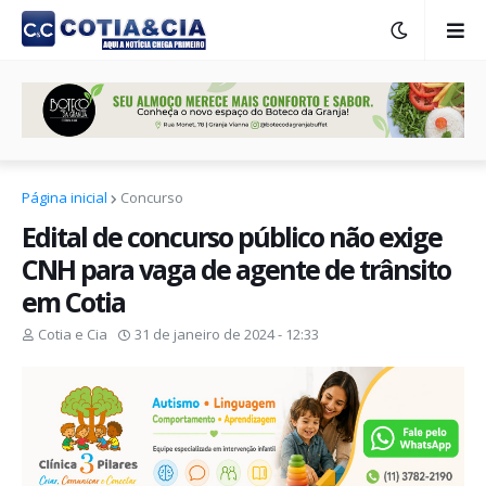
Página inicial
Concurso
Edital de concurso público não exige
CNH para vaga de agente de trânsito
em Cotia
Cotia e Cia
31 de janeiro de 2024 - 12:33