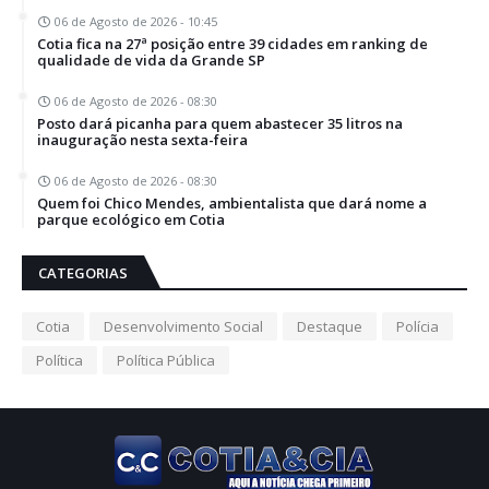
06 de Agosto de 2026 - 10:45
Cotia fica na 27ª posição entre 39 cidades em ranking de
qualidade de vida da Grande SP
06 de Agosto de 2026 - 08:30
Posto dará picanha para quem abastecer 35 litros na
inauguração nesta sexta-feira
06 de Agosto de 2026 - 08:30
Quem foi Chico Mendes, ambientalista que dará nome a
parque ecológico em Cotia
CATEGORIAS
Cotia
Desenvolvimento Social
Destaque
Polícia
Política
Política Pública