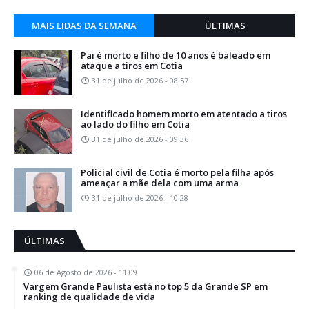
MAIS LIDAS DA SEMANA
ÚLTIMAS
Pai é morto e filho de 10 anos é baleado em
ataque a tiros em Cotia
31 de julho de 2026 - 08:57
Identificado homem morto em atentado a tiros
ao lado do filho em Cotia
31 de julho de 2026 - 09:36
Policial civil de Cotia é morto pela filha após
ameaçar a mãe dela com uma arma
31 de julho de 2026 - 10:28
ÚLTIMAS
06 de Agosto de 2026 - 11:09
Vargem Grande Paulista está no top 5 da Grande SP em
ranking de qualidade de vida