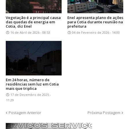
Vegetação é a principal causa
Enel apresenta plano de ações
das quedas de energia em
para Cotia durante reunião na
Cotia, diz Enel
prefeitura
16 de Abril de 2026 - 08:53
04 de Fevereiro de 2026 - 14:00
Em 24 horas, número de
residências sem luz em Cotia
mais que triplica
17 de Dezembro de 2025 -
11:29
Postagem Anterior
Próxima Postagem