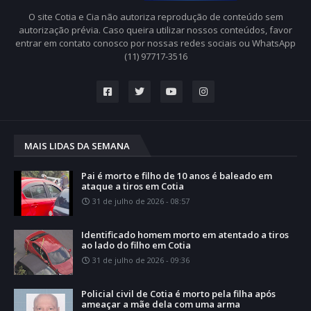
O site Cotia e Cia não autoriza reprodução de conteúdo sem
autorização prévia. Caso queira utilizar nossos conteúdos, favor
entrar em contato conosco por nossas redes sociais ou WhatsApp
(11) 97717-3516
MAIS LIDAS DA SEMANA
Pai é morto e filho de 10 anos é baleado em
ataque a tiros em Cotia
31 de julho de 2026 - 08:57
Identificado homem morto em atentado a tiros
ao lado do filho em Cotia
31 de julho de 2026 - 09:36
Policial civil de Cotia é morto pela filha após
ameaçar a mãe dela com uma arma