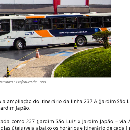
ustrativa / Prefeitura de Cotia
a ampliação do itinerário da linha 237 A (Jardim São L
Jardim Japão.
ficada como 237 (Jardim São Luiz x Jardim Japão – via
as úteis (veja abaixo os horários e itinerário de cada li