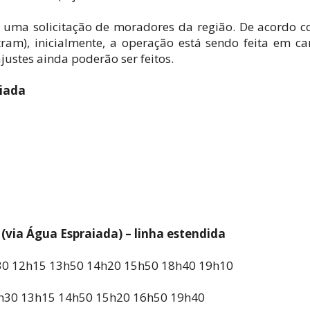
a uma solicitação de moradores da região. De acordo 
ram), inicialmente, a operação está sendo feita em ca
justes ainda poderão ser feitos.
aiada
 (via Água Espraiada) – linha estendida
h30 12h15 13h50 14h20 15h50 18h40 19h10
2h30 13h15 14h50 15h20 16h50 19h40