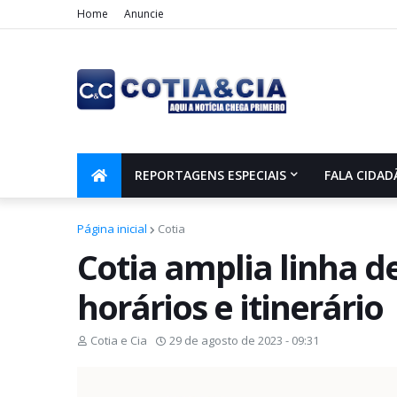
Home
Anuncie
REPORTAGENS ESPECIAIS
FALA CIDAD
Página inicial
Cotia
Cotia amplia linha de
horários e itinerário
Cotia e Cia
29 de agosto de 2023 - 09:31