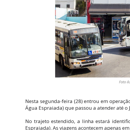
Foto il
Nesta segunda-feira (28) entrou em operação 
Água Espraiada) que passou a atender até o 
No trajeto estendido, a linha estará identi
Espraiada). As viagens acontecem apenas em di