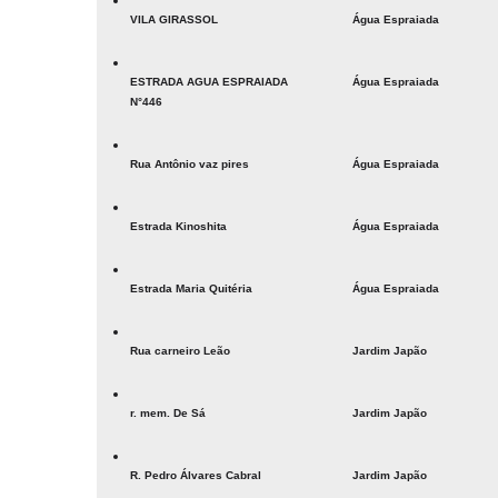
VILA GIRASSOL
Água Espraiada
ESTRADA AGUA ESPRAIADA
Água Espraiada
N°446
Rua Antônio vaz pires
Água Espraiada
Estrada Kinoshita
Água Espraiada
Estrada Maria Quitéria
Água Espraiada
Rua carneiro Leão
Jardim Japão
r. mem. De Sá
Jardim Japão
R. Pedro Álvares Cabral
Jardim Japão