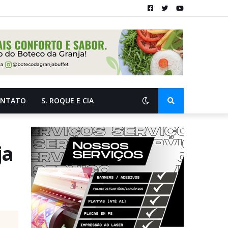
ONTATO
S. ROQUE E CIA
ja