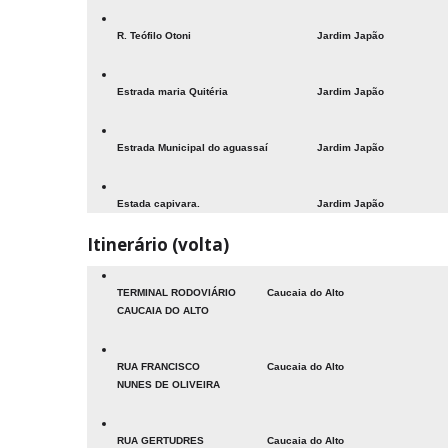
R. Teófilo Otoni
Jardim Japão
Estrada maria Quitéria
Jardim Japão
Estrada Municipal do aguassaí
Jardim Japão
Estada capivara.
Jardim Japão
Itinerário (volta)
TERMINAL RODOVIÁRIO
Caucaia do Alto
CAUCAIA DO ALTO
RUA FRANCISCO
Caucaia do Alto
NUNES DE OLIVEIRA
RUA GERTUDRES
Caucaia do Alto