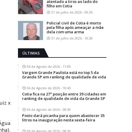
atentado a tiros ao lado do
filho em Cotia
31 de julho de 2026 - 09:36
Policial civil de Cotia é morto
pela filha após ameaçar a mãe
dela com uma arma
31 de julho de 2026 - 10:28
ÚLTIMAS
06 de Agosto de 2026 - 11:09
Vargem Grande Paulista está no top 5 da
Grande SP em ranking de qualidade de vida
06 de Agosto de 2026 - 10:45
Cotia fica na 27ª posição entre 39 cidades em
ranking de qualidade de vida da Grande SP
uiz x
06 de Agosto de 2026 - 08:30
Posto dará picanha para quem abastecer 35
litros na inauguração nesta sexta-feira
 Água
nha).
06 de Agosto de 2026 - 08:30