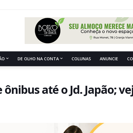
ÃO
DE OLHO NA CONTA
COLUNAS
ANUNCIE
C
 ônibus até o Jd. Japão; ve