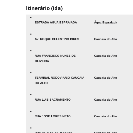
Itinerário (ida)
ESTRADA AGUA ESPRAIADA
Água Espraiada
AV. ROQUE CELESTINO PIRES
Caucaia do Alto
RUA FRANCISCO NUNES DE
Caucaia do Alto
OLIVEIRA
TERMINAL RODOVIÁRIO CAUCAIA
Caucaia do Alto
DO ALTO
RUA LUIS SACRAMENTO
Caucaia do Alto
RUA JOSE LOPES NETO
Caucaia do Alto
RUA OITO DE DEZEMBRO
Caucaia do Alto