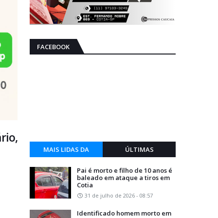
FACEBOOK
rio,
MAIS LIDAS DA
ÚLTIMAS
SEMANA
Pai é morto e filho de 10 anos é
baleado em ataque a tiros em
Cotia
31 de julho de 2026 - 08:57
Identificado homem morto em