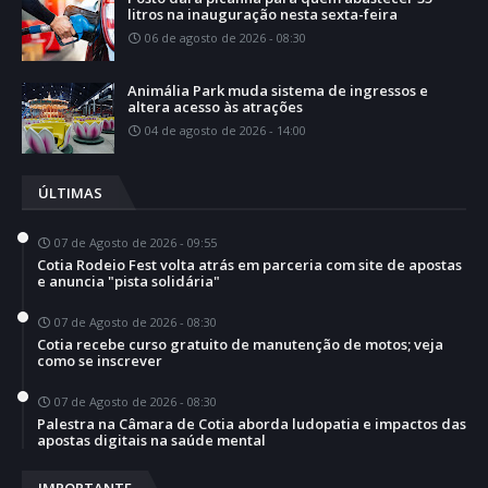
litros na inauguração nesta sexta-feira
06 de agosto de 2026 - 08:30
Animália Park muda sistema de ingressos e
altera acesso às atrações
04 de agosto de 2026 - 14:00
ÚLTIMAS
07 de Agosto de 2026 - 09:55
Cotia Rodeio Fest volta atrás em parceria com site de apostas
e anuncia "pista solidária"
07 de Agosto de 2026 - 08:30
Cotia recebe curso gratuito de manutenção de motos; veja
como se inscrever
07 de Agosto de 2026 - 08:30
Palestra na Câmara de Cotia aborda ludopatia e impactos das
apostas digitais na saúde mental
IMPORTANTE