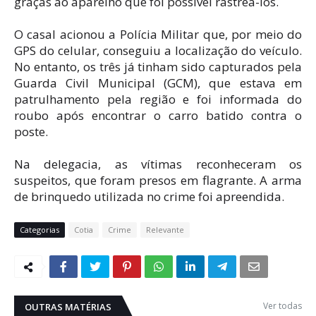
graças ao aparelho que foi possível rastreá-los.
O casal acionou a Polícia Militar que, por meio do
GPS do celular, conseguiu a localização do veículo.
No entanto, os três já tinham sido capturados pela
Guarda Civil Municipal (GCM), que estava em
patrulhamento pela região e foi informada do
roubo após encontrar o carro batido contra o
poste.
Na delegacia, as vítimas reconheceram os
suspeitos, que foram presos em flagrante. A arma
de brinquedo utilizada no crime foi apreendida.
Categorias
Cotia
Crime
Relevante
Ver todas
OUTRAS MATÉRIAS