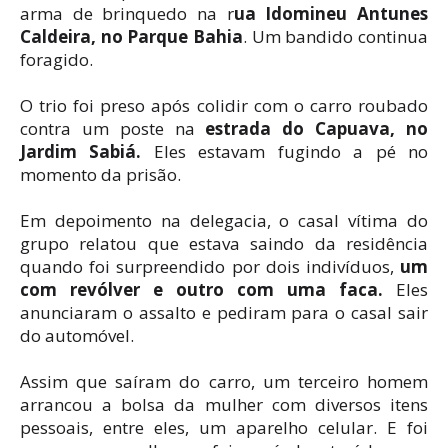
arma de brinquedo na r
ua Idomineu Antunes
Caldeira, no Parque Bahia
. Um bandido continua
foragido.
O trio foi preso após colidir com o carro roubado
contra um poste na
estrada do Capuava, no
Jardim Sabiá.
Eles estavam fugindo a pé no
momento da prisão.
Em depoimento na delegacia, o casal vítima do
grupo relatou que estava saindo da residência
quando foi surpreendido por dois indivíduos,
um
com revólver e outro com uma faca.
Eles
anunciaram o assalto e pediram para o casal sair
do automóvel.
Assim que saíram do carro, um terceiro homem
arrancou a bolsa da mulher com diversos itens
pessoais, entre eles, um aparelho celular. E foi