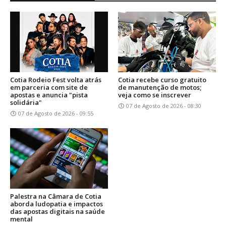
Cotia Rodeio Fest volta atrás
Cotia recebe curso gratuito
em parceria com site de
de manutenção de motos;
apostas e anuncia "pista
veja como se inscrever
solidária"
07 de Agosto de 2026 - 08:30
07 de Agosto de 2026 - 09:55
Palestra na Câmara de Cotia
aborda ludopatia e impactos
das apostas digitais na saúde
mental