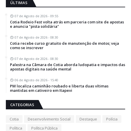
ÚLTIMAS
07 de Agosto de 2026 - 09:55
Cotia Rodeio Fest volta atrás em parceria com site de apostas
e anuncia "pista solidária"
07 de Agosto de 2026 - 08:30
Cotia recebe curso gratuito de manutenção de motos; veja
como se inscrever
07 de Agosto de 2026 - 08:30
Palestra na Câmara de Cotia aborda ludopatia e impactos das
apostas digitais na saúde mental
06 de Agosto de 2026 - 15:40
PM localiza caminhão roubado e liberta duas vítimas
mantidas em cativeiro em Itapevi
CATEGORIAS
Cotia
Desenvolvimento Social
Destaque
Polícia
Política
Política Pública