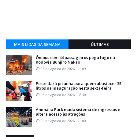
MAIS LIDAS DA SEMANA
ÚLTIMAS
Ônibus com 44 passageiros pega fogo na
Rodovia Bunjiro Nakao
05 de agosto de 2026 - 12:09
Posto dará picanha para quem abastecer 35
litros na inauguração nesta sexta-feira
06 de agosto de 2026 - 08:30
Animália Park muda sistema de ingressos e
altera acesso às atrações
04 de agosto de 2026 - 14:00