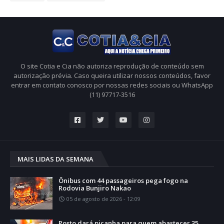
O site Cotia e Cia não autoriza reprodução de conteúdo sem
autorização prévia. Caso queira utilizar nossos conteúdos, favor
entrar em contato conosco por nossas redes sociais ou WhatsApp
(11) 97717-3516
MAIS LIDAS DA SEMANA
Ônibus com 44 passageiros pega fogo na
Rodovia Bunjiro Nakao
05 de agosto de 2026 - 12:09
Posto dará picanha para quem abastecer 35