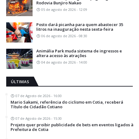
Rodovia Bunjiro Nakao
05 de agosto de 2026 - 12:09
Posto dará picanha para quem abastecer 35
litros na inauguração nesta sexta-feira
06 de agosto de 2026 - 08:30
Animália Park muda sistema de ingressos e
altera acesso às atrações
04 de agosto de 2026 - 14:00
ÚLTIMAS
07 de Agosto de 2026 - 16:00
Mario Sakami, referência do ciclismo em Cotia, receberá
Título de Cidadão Cotiano
07 de Agosto de 2026 - 15:30
Projeto quer proibir publicidade de bets em eventos ligados à
Prefeitura de Cotia