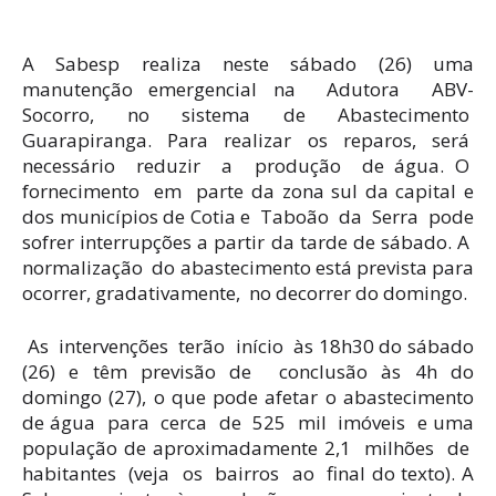
A Sabesp realiza neste sábado (26) uma
manutenção emergencial na Adutora ABV-
Socorro, no sistema de Abastecimento
Guarapiranga. Para realizar os reparos, será
necessário reduzir a produção de água. O
fornecimento em parte da zona sul da capital e
dos municípios de Cotia e Taboão da Serra pode
sofrer interrupções a partir da tarde de sábado. A
normalização do abastecimento está prevista para
ocorrer, gradativamente, no decorrer do domingo.
As
intervenções
terão
início
às 18h30 do sábado
(26) e têm previsão de
conclusão às 4h do
domingo (27), o que pode afetar o abastecimento
de água
para
cerca
de
525
mil
imóveis
e uma
população de aproximadamente 2,1
milhões
de
habitantes
(veja
os
bairros
ao
final do texto). A