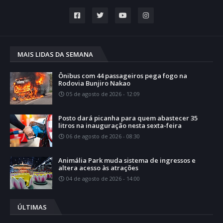
MAIS LIDAS DA SEMANA
Ônibus com 44 passageiros pega fogo na
Rodovia Bunjiro Nakao
05 de agosto de 2026 - 12:09
Posto dará picanha para quem abastecer 35
litros na inauguração nesta sexta-feira
06 de agosto de 2026 - 08:30
Animália Park muda sistema de ingressos e
altera acesso às atrações
04 de agosto de 2026 - 14:00
ÚLTIMAS