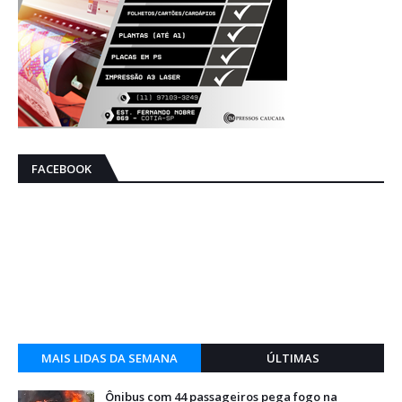
FACEBOOK
MAIS LIDAS DA SEMANA
ÚLTIMAS
Ônibus com 44 passageiros pega fogo na