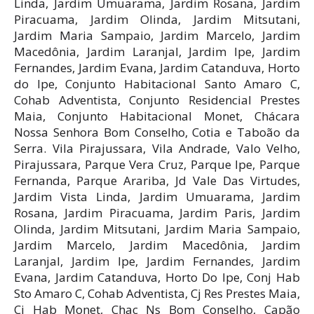
Linda, Jardim Umuarama, Jardim Rosana, Jardim
Piracuama, Jardim Olinda, Jardim Mitsutani,
Jardim Maria Sampaio, Jardim Marcelo, Jardim
Macedônia, Jardim Laranjal, Jardim Ipe, Jardim
Fernandes, Jardim Evana, Jardim Catanduva, Horto
do Ipe, Conjunto Habitacional Santo Amaro C,
Cohab Adventista, Conjunto Residencial Prestes
Maia, Conjunto Habitacional Monet, Chácara
Nossa Senhora Bom Conselho, Cotia e Taboão da
Serra. Vila Pirajussara, Vila Andrade, Valo Velho,
Pirajussara, Parque Vera Cruz, Parque Ipe, Parque
Fernanda, Parque Arariba, Jd Vale Das Virtudes,
Jardim Vista Linda, Jardim Umuarama, Jardim
Rosana, Jardim Piracuama, Jardim Paris, Jardim
Olinda, Jardim Mitsutani, Jardim Maria Sampaio,
Jardim Marcelo, Jardim Macedônia, Jardim
Laranjal, Jardim Ipe, Jardim Fernandes, Jardim
Evana, Jardim Catanduva, Horto Do Ipe, Conj Hab
Sto Amaro C, Cohab Adventista, Cj Res Prestes Maia,
Cj Hab Monet, Chac Ns Bom Conselho, Capão