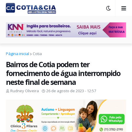
Página inicial
Cotia
Bairros de Cotia podem ter
fornecimento de água interrompido
neste final de semana
Rudney Oliveira
26 de agosto de 2023 - 12:57