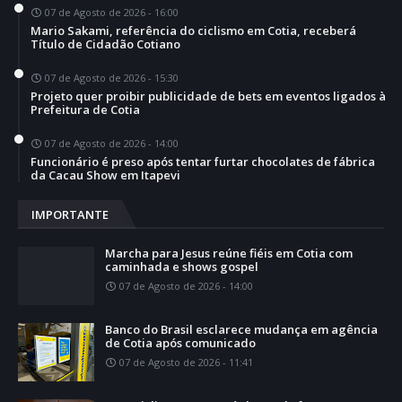
07 de Agosto de 2026 - 16:00
Mario Sakami, referência do ciclismo em Cotia, receberá
Título de Cidadão Cotiano
07 de Agosto de 2026 - 15:30
Projeto quer proibir publicidade de bets em eventos ligados à
Prefeitura de Cotia
07 de Agosto de 2026 - 14:00
Funcionário é preso após tentar furtar chocolates de fábrica
da Cacau Show em Itapevi
IMPORTANTE
Marcha para Jesus reúne fiéis em Cotia com
caminhada e shows gospel
07 de Agosto de 2026 - 14:00
Banco do Brasil esclarece mudança em agência
de Cotia após comunicado
07 de Agosto de 2026 - 11:41