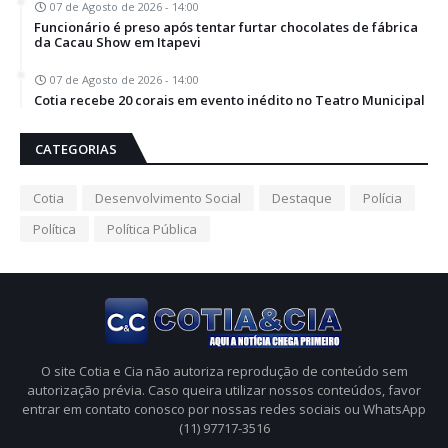
07 de Agosto de 2026 - 14:00
Funcionário é preso após tentar furtar chocolates de fábrica
da Cacau Show em Itapevi
07 de Agosto de 2026 - 14:00
Cotia recebe 20 corais em evento inédito no Teatro Municipal
CATEGORIAS
Cotia
Desenvolvimento Social
Destaque
Polícia
Política
Política Pública
O site Cotia e Cia não autoriza reprodução de conteúdo sem
autorização prévia. Caso queira utilizar nossos conteúdos, favor
entrar em contato conosco por nossas redes sociais ou WhatsApp
(11) 97717-3516