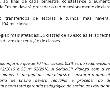
, ao final de cada bimestre, constatar-se o aument
de Ensino deverá proceder o redimensionamento de class
o transferidos de escolas e turnos, mas haver
104 mil classes.
ião mais afetadas: 36 classes de 18 escolas serão fech
s devem ter redução de classes.
lo informa que de 104 mil classes, 0,3% serão redimension
nº2/2016 e SE nº 62/2018. A Seduc-SP dialoga com a r
 alunos. Se ao final de cada bimestre, constatar o aumen
oria de Ensino deverá reavaliar e proceder ao de
l e com total garantia pedagógica do ensino aos estudant