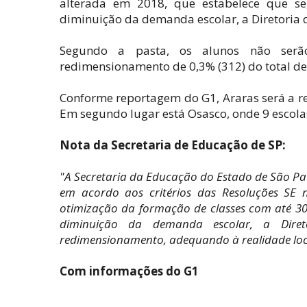
alterada em 2018, que estabelece que se
diminuição da demanda escolar, a Diretoria 
Segundo a pasta, os alunos não serã
redimensionamento de 0,3% (312) do total de 
Conforme reportagem do G1, Araras será a reg
Em segundo lugar está Osasco, onde 9 escola
Nota da Secretaria de Educação de SP:
"A Secretaria da Educação do Estado de São Pau
em acordo aos critérios das Resoluções SE 
otimização da formação de classes com até 30
diminuição da demanda escolar, a Diret
redimensionamento, adequando à realidade loca
Com informações do G1