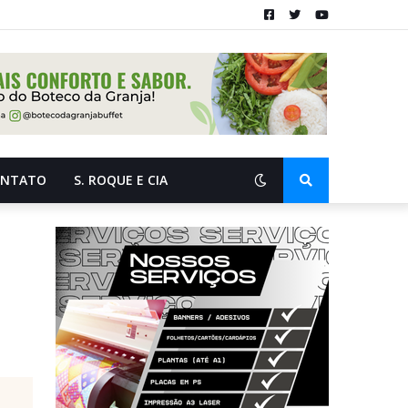
ONTATO
S. ROQUE E CIA