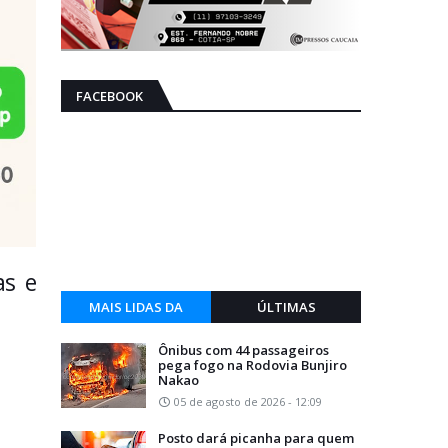
FACEBOOK
as e
MAIS LIDAS DA
ÚLTIMAS
SEMANA
Ônibus com 44 passageiros
pega fogo na Rodovia Bunjiro
Nakao
05 de agosto de 2026 - 12:09
Posto dará picanha para quem