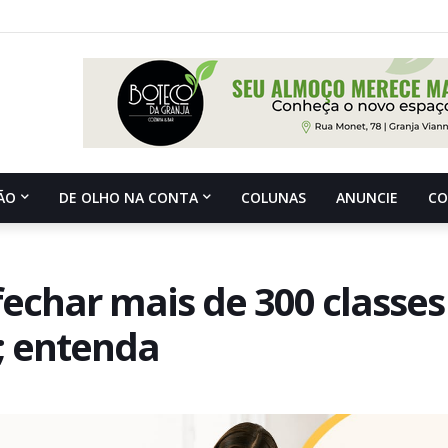
ÃO
DE OLHO NA CONTA
COLUNAS
ANUNCIE
C
echar mais de 300 classes
; entenda