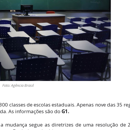
Foto: Agência Brasil
300 classes de escolas estaduais. Apenas nove das 35 re
ida. As informações são do
G1.
a mudança segue as diretrizes de uma resolução de 