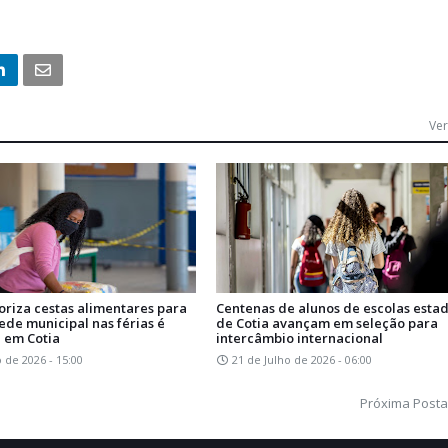
Ver
oriza cestas alimentares para
Centenas de alunos de escolas esta
ede municipal nas férias é
de Cotia avançam em seleção para
 em Cotia
intercâmbio internacional
o de 2026 - 15:00
21 de Julho de 2026 - 06:00
Próxima Post