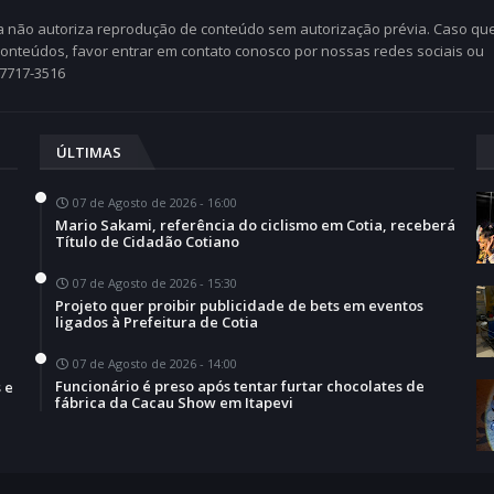
Cia não autoriza reprodução de conteúdo sem autorização prévia. Caso qu
 conteúdos, favor entrar em contato conosco por nossas redes sociais ou
97717-3516
ÚLTIMAS
07 de Agosto de 2026 - 16:00
Mario Sakami, referência do ciclismo em Cotia, receberá
Título de Cidadão Cotiano
07 de Agosto de 2026 - 15:30
Projeto quer proibir publicidade de bets em eventos
a
ligados à Prefeitura de Cotia
07 de Agosto de 2026 - 14:00
Funcionário é preso após tentar furtar chocolates de
 e
fábrica da Cacau Show em Itapevi