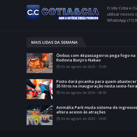
O site Cotia e 
utilizar nossos
WhatsApp (11) 
MAIS LIDAS DA SEMANA
Ônibus com 44 passageiros pega fogo na
Rodovia Bunjiro Nakao
05 de agosto de 2026 - 12:09
Posto dará picanha para quem abastecer
35 litros na inauguração nesta sexta-feir
06 de agosto de 2026 - 08:30
Animália Park muda sistema de ingressos
altera acesso às atrações
04 de agosto de 2026 - 14:00