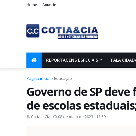
Home
Anuncie
REPORTAGENS ESPECIAIS
FALA CIDAD
Página inicial
Educação
Governo de SP deve f
de escolas estaduais
Cotia e Cia
08 de maio de 2023 - 11:59