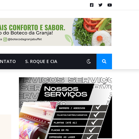
ONTATO
S. ROQUE E CIA