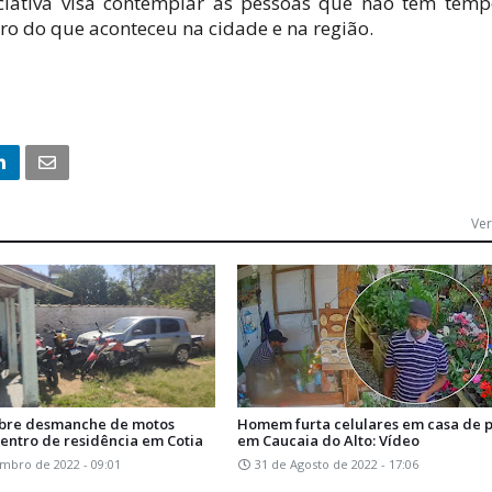
ciativa visa contemplar as pessoas que não têm tem
tro do que aconteceu na cidade e na região.
Ver
bre desmanche de motos
Homem furta celulares em casa de p
entro de residência em Cotia
em Caucaia do Alto: Vídeo
mbro de 2022 - 09:01
31 de Agosto de 2022 - 17:06