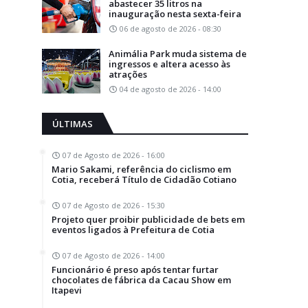
abastecer 35 litros na
inauguração nesta sexta-feira
06 de agosto de 2026 - 08:30
Animália Park muda sistema de
ingressos e altera acesso às
atrações
04 de agosto de 2026 - 14:00
ÚLTIMAS
07 de Agosto de 2026 - 16:00
Mario Sakami, referência do ciclismo em
Cotia, receberá Título de Cidadão Cotiano
07 de Agosto de 2026 - 15:30
Projeto quer proibir publicidade de bets em
eventos ligados à Prefeitura de Cotia
07 de Agosto de 2026 - 14:00
Funcionário é preso após tentar furtar
chocolates de fábrica da Cacau Show em
Itapevi