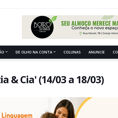
ÃO
DE OLHO NA CONTA
COLUNAS
ANUNCIE
C
ia & Cia' (14/03 a 18/03)