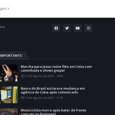
agem
eira
IMPORTANTE
Marcha para Jesus reúne fiéis em Cotia com
caminhada e shows gospel
07 de Agosto de 2026 - 14:00
Banco do Brasil esclarece mudança em
agência de Cotia após comunicado
07 de Agosto de 2026 - 11:41
Motociclista morre após bater de frente
com van no Rodoanel