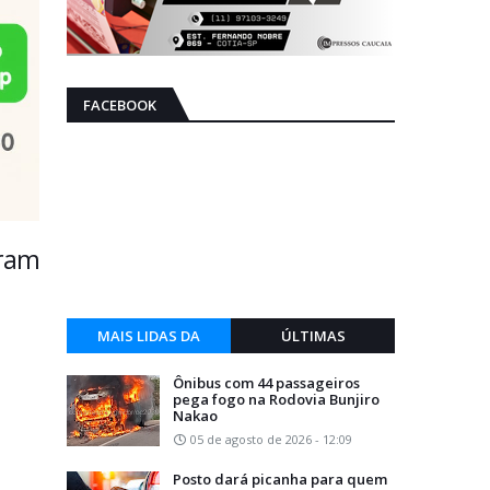
FACEBOOK
oram
MAIS LIDAS DA
ÚLTIMAS
SEMANA
Ônibus com 44 passageiros
pega fogo na Rodovia Bunjiro
Nakao
05 de agosto de 2026 - 12:09
Posto dará picanha para quem