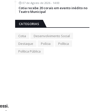
07 de Agosto de 2026 - 14:00
Cotia recebe 20 corais em evento inédito no
Teatro Municipal
CATEGORIAS
Cotia
Desenvolvimento Social
Destaque
Polícia
Política
Política Pública
ossi.