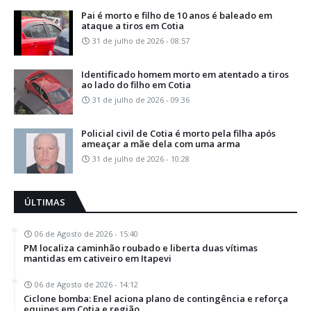
Pai é morto e filho de 10 anos é baleado em
ataque a tiros em Cotia
31 de julho de 2026 - 08:57
Identificado homem morto em atentado a tiros
ao lado do filho em Cotia
31 de julho de 2026 - 09:36
Policial civil de Cotia é morto pela filha após
ameaçar a mãe dela com uma arma
31 de julho de 2026 - 10:28
ÚLTIMAS
06 de Agosto de 2026 - 15:40
PM localiza caminhão roubado e liberta duas vítimas
mantidas em cativeiro em Itapevi
06 de Agosto de 2026 - 14:12
Ciclone bomba: Enel aciona plano de contingência e reforça
equipes em Cotia e região