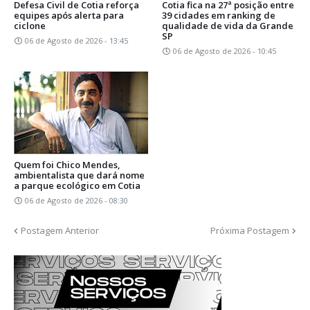
Defesa Civil de Cotia reforça
Cotia fica na 27ª posição entre
equipes após alerta para
39 cidades em ranking de
ciclone
qualidade de vida da Grande
SP
06 de Agosto de 2026 - 13:45
06 de Agosto de 2026 - 10:45
Quem foi Chico Mendes,
ambientalista que dará nome
a parque ecológico em Cotia
06 de Agosto de 2026 - 08:30
Postagem Anterior
Próxima Postagem