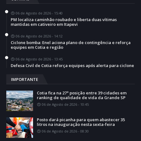
06 de Agosto de 2026 - 15:40
PM localiza caminhão roubado e liberta duas vítimas
mantidas em cativeiro em Itapevi
06 de Agosto de 2026 - 14:12
Ciclone bomba: Enel aciona plano de contingência e reforça
equipes em Cotia e região
06 de Agosto de 2026 - 13:45
Defesa Civil de Cotia reforça equipes após alerta para ciclone
IMPORTANTE
Cotia fica na 27ª posição entre 39 cidades em
ranking de qualidade de vida da Grande SP
06 de Agosto de 2026 - 10:45
Posto dará picanha para quem abastecer 35
litros na inauguração nesta sexta-feira
06 de Agosto de 2026 - 08:30