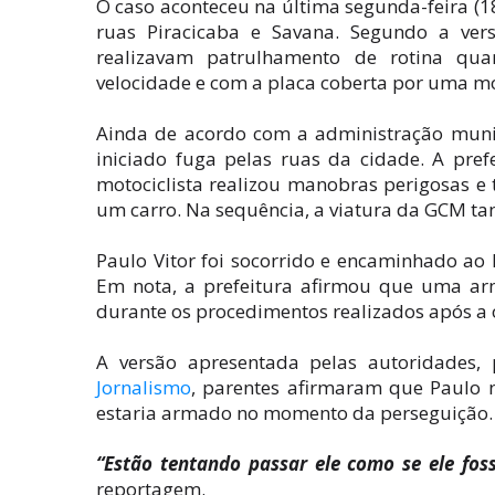
O caso aconteceu na última segunda-feira (1
ruas Piracicaba e Savana. Segundo a ver
realizavam patrulhamento de rotina qua
velocidade e com a placa coberta por uma mo
Ainda de acordo com a administração munic
iniciado fuga pelas ruas da cidade. A pre
motociclista realizou manobras perigosas e 
um carro. Na sequência, a viatura da GCM tam
Paulo Vitor foi socorrido e encaminhado ao H
Em nota, a prefeitura afirmou que uma arm
durante os procedimentos realizados após a 
A versão apresentada pelas autoridades, 
Jornalismo
, parentes afirmaram que Paulo 
estaria armado no momento da perseguição.
“Estão tentando passar ele como se ele fos
reportagem.