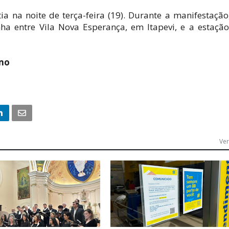
a na noite de terça-feira (19). Durante a manifestaçã
inha entre Vila Nova Esperança, em Itapevi, e a estaçã
smo
Ver