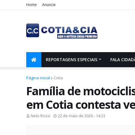
Home
Anuncie
REPORTAGENS ESPECIAIS
FALA CIDAD
Página inicial
Cotia
Família de motocicli
em Cotia contesta v
Neto Rossi
22 de maio de 2026 - 14:23