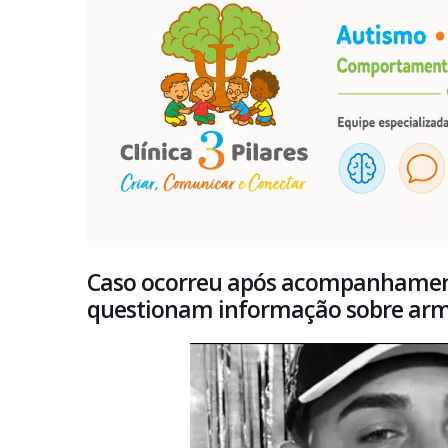
Caso ocorreu após acompanhamento
questionam informação sobre ar