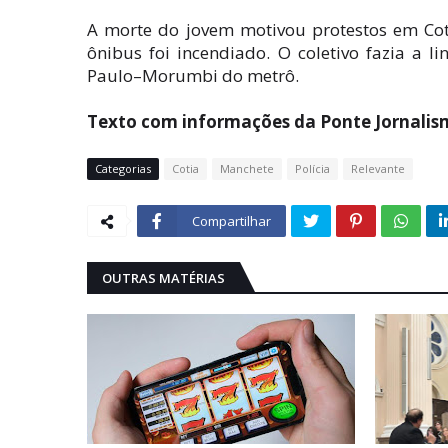
A morte do jovem motivou protestos em Coti
ônibus foi incendiado. O coletivo fazia a l
Paulo–Morumbi do metrô.
Texto com informações da Ponte Jornali
Categorias
Cotia
Manchete
Polícia
Relevante
Compartilhar
OUTRAS MATÉRIAS