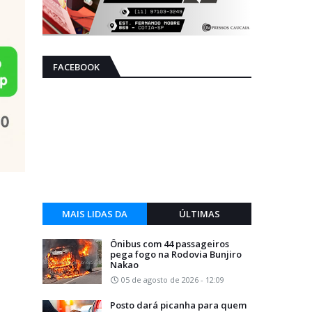
FACEBOOK
MAIS LIDAS DA
ÚLTIMAS
SEMANA
Ônibus com 44 passageiros
pega fogo na Rodovia Bunjiro
Nakao
05 de agosto de 2026 - 12:09
Posto dará picanha para quem