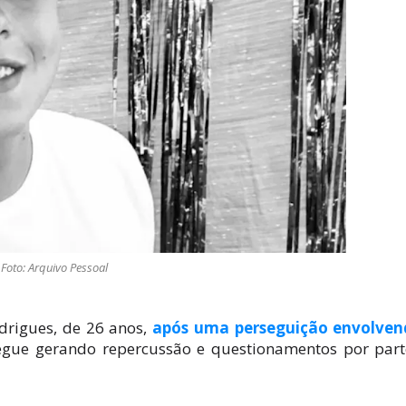
Foto: Arquivo Pessoal
odrigues, de 26 anos,
após uma perseguição envolven
segue gerando repercussão e questionamentos por par