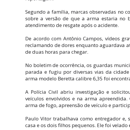
Segundo a família, marcas observadas no co
sobre a versão de que a arma estaria no
atendimento de resgate após o acidente.
De acordo com Antônio Campos, vídeos grav
reclamando de dores enquanto aguardava ate
de duas horas para chegar.
No boletim de ocorrência, os guardas munic
parada e fugiu por diversas vias da cidad
arma modelo Beretta calibre 6,35 foi encontr
A Polícia Civil abriu investigação e solici
veículos envolvidos e na arma apreendida. 
arma de fogo, apreensão de veículo e partici
Paulo Vitor trabalhava como entregador e, s
casa e os dois filhos pequenos. Ele foi velado