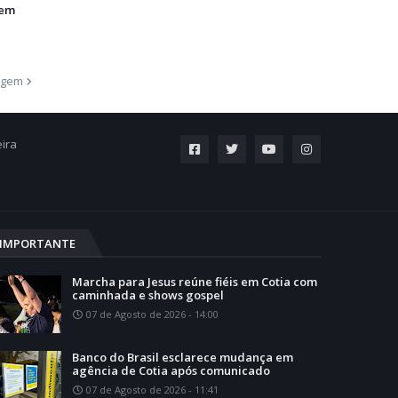
 em
agem
eira
IMPORTANTE
Marcha para Jesus reúne fiéis em Cotia com
caminhada e shows gospel
07 de Agosto de 2026 - 14:00
Banco do Brasil esclarece mudança em
agência de Cotia após comunicado
07 de Agosto de 2026 - 11:41