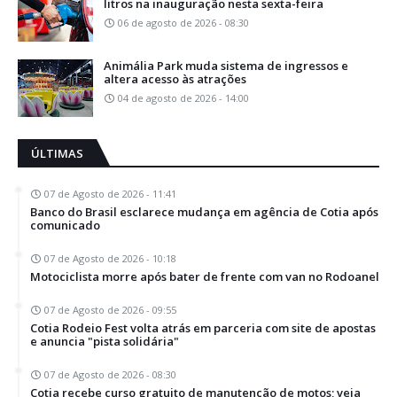
litros na inauguração nesta sexta-feira
06 de agosto de 2026 - 08:30
Animália Park muda sistema de ingressos e
altera acesso às atrações
04 de agosto de 2026 - 14:00
ÚLTIMAS
07 de Agosto de 2026 - 11:41
Banco do Brasil esclarece mudança em agência de Cotia após
comunicado
07 de Agosto de 2026 - 10:18
Motociclista morre após bater de frente com van no Rodoanel
07 de Agosto de 2026 - 09:55
Cotia Rodeio Fest volta atrás em parceria com site de apostas
e anuncia "pista solidária"
07 de Agosto de 2026 - 08:30
Cotia recebe curso gratuito de manutenção de motos; veja