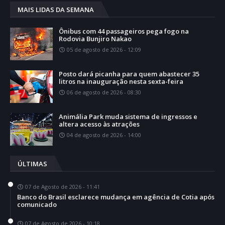
MAIS LIDAS DA SEMANA
Ônibus com 44 passageiros pega fogo na
Rodovia Bunjiro Nakao
05 de agosto de 2026 - 12:09
Posto dará picanha para quem abastecer 35
litros na inauguração nesta sexta-feira
06 de agosto de 2026 - 08:30
Animália Park muda sistema de ingressos e
altera acesso às atrações
04 de agosto de 2026 - 14:00
ÚLTIMAS
07 de Agosto de 2026 - 11:41
Banco do Brasil esclarece mudança em agência de Cotia após
comunicado
07 de Agosto de 2026 - 10:18