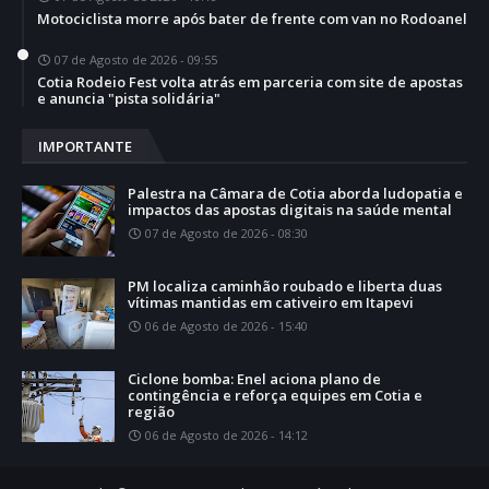
Motociclista morre após bater de frente com van no Rodoanel
07 de Agosto de 2026 - 09:55
Cotia Rodeio Fest volta atrás em parceria com site de apostas
e anuncia "pista solidária"
IMPORTANTE
Palestra na Câmara de Cotia aborda ludopatia e
impactos das apostas digitais na saúde mental
07 de Agosto de 2026 - 08:30
PM localiza caminhão roubado e liberta duas
vítimas mantidas em cativeiro em Itapevi
06 de Agosto de 2026 - 15:40
Ciclone bomba: Enel aciona plano de
contingência e reforça equipes em Cotia e
região
06 de Agosto de 2026 - 14:12