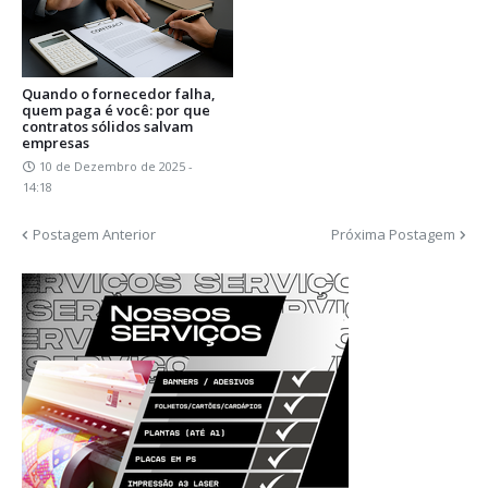
Quando o fornecedor falha,
quem paga é você: por que
contratos sólidos salvam
empresas
10 de Dezembro de 2025 -
14:18
Postagem Anterior
Próxima Postagem