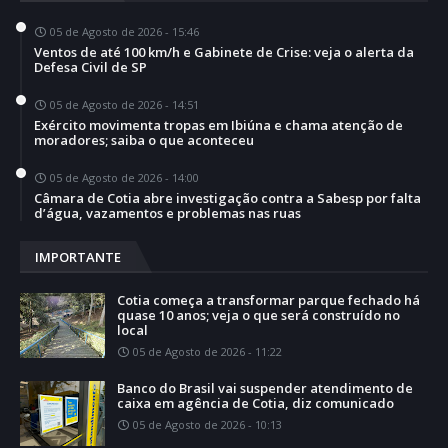
05 de Agosto de 2026 - 15:46
Ventos de até 100 km/h e Gabinete de Crise: veja o alerta da
Defesa Civil de SP
05 de Agosto de 2026 - 14:51
Exército movimenta tropas em Ibiúna e chama atenção de
moradores; saiba o que aconteceu
05 de Agosto de 2026 - 14:00
Câmara de Cotia abre investigação contra a Sabesp por falta
d’água, vazamentos e problemas nas ruas
IMPORTANTE
Cotia começa a transformar parque fechado há
quase 10 anos; veja o que será construído no
local
05 de Agosto de 2026 - 11:22
Banco do Brasil vai suspender atendimento de
caixa em agência de Cotia, diz comunicado
05 de Agosto de 2026 - 10:13