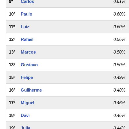
9º
Carlos
0,61%
10º
Paulo
0,60%
11º
Luiz
0,60%
12º
Rafael
0,56%
13º
Marcos
0,50%
13º
Gustavo
0,50%
15º
Felipe
0,49%
16º
Guilherme
0,48%
17º
Miguel
0,46%
18º
Davi
0,46%
19º
Julia
0,44%