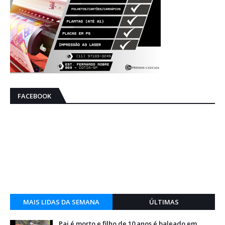
FACEBOOK
MAIS LIDAS DA SEMANA
ÚLTIMAS
Pai é morto e filho de 10 anos é baleado em