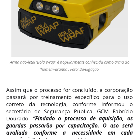
Arma não-letal 'Bola Wrap' é popularmente conhecida como arma do
'homem-aranha'. Foto: Divulgação
Assim que o processo for concluído, a corporação
passará por treinamento específico para o uso
correto da tecnologia, conforme informou o
secretário de Segurança Pública, GCM Fabrício
Dourado.
“Findado o processo de aquisição, os
guardas passarão por capacitação. O uso será
avaliado conforme a necessidade em cada