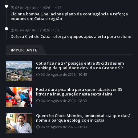
06 de Agosto de 2026 - 14:12
Ciclone bomba: Enel aciona plano de contingência e reforça
equipes em Cotia e região
06 de Agosto de 2026 - 13:45
Defesa Civil de Cotia reforça equipes após alerta para ciclone
IMPORTANTE
Cotia fica na 27ª posição entre 39 cidades em
ranking de qualidade de vida da Grande SP
06 de Agosto de 2026 - 10:45
Posto dará picanha para quem abastecer 35
litros na inauguração nesta sexta-feira
06 de Agosto de 2026 - 08:30
Quem foi Chico Mendes, ambientalista que dará
nome a parque ecológico em Cotia
06 de Agosto de 2026 - 08:30