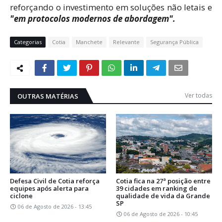
reforçando o investimento em soluções não letais e
"em protocolos modernos de abordagem".
Categorias
Cotia
Manchete
Relevante
Segurança Pública
Ver todas
OUTRAS MATÉRIAS
Defesa Civil de Cotia reforça
Cotia fica na 27ª posição entre
equipes após alerta para
39 cidades em ranking de
ciclone
qualidade de vida da Grande
SP
06 de Agosto de 2026 - 13:45
06 de Agosto de 2026 - 10:45