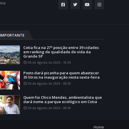
eira
IMPORTANTE
Cotia fica na 27ª posição entre 39 cidades
em ranking de qualidade de vida da
Grande SP
06 de Agosto de 2026 - 10:45
Posto dará picanha para quem abastecer
35 litros na inauguração nesta sexta-feira
06 de Agosto de 2026 - 08:30
Quem foi Chico Mendes, ambientalista que
dará nome a parque ecológico em Cotia
06 de Agosto de 2026 - 08:30
Home