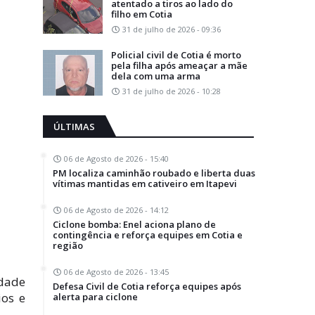
atentado a tiros ao lado do
filho em Cotia
31 de julho de 2026 - 09:36
Policial civil de Cotia é morto
pela filha após ameaçar a mãe
dela com uma arma
31 de julho de 2026 - 10:28
ÚLTIMAS
06 de Agosto de 2026 - 15:40
PM localiza caminhão roubado e liberta duas
vítimas mantidas em cativeiro em Itapevi
06 de Agosto de 2026 - 14:12
Ciclone bomba: Enel aciona plano de
contingência e reforça equipes em Cotia e
região
06 de Agosto de 2026 - 13:45
idade
Defesa Civil de Cotia reforça equipes após
ios e
alerta para ciclone