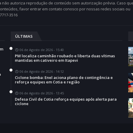
Cia não autoriza reprodução de conteúdo sem autorização prévia. Caso qu
 conteúdos, favor entrar em contato conosco por nossas redes sociais ou
97717-3516
ÚLTIMAS
em
06 de Agosto de 2026 - 15:40
PM localiza caminhão roubado e liberta duas vítimas
mantidas em cativeiro em Itapevi
06 de Agosto de 2026 - 14:12
a
Ciclone bomba: Enel aciona plano de contingência e
reforça equipes em Cotia e região
06 de Agosto de 2026 - 13:45
Defesa Civil de Cotia reforça equipes após alerta para
ciclone