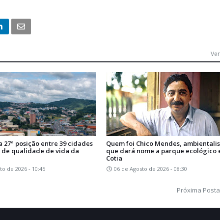
Ver
na 27ª posição entre 39 cidades
Quem foi Chico Mendes, ambientalis
 de qualidade de vida da
que dará nome a parque ecológico
Cotia
to de 2026 - 10:45
06 de Agosto de 2026 - 08:30
Próxima Post