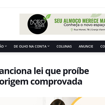
ÃO
DE OLHO NA CONTA
COLUNAS
ANUNCIE
C
nciona lei que proíbe
 origem comprovada