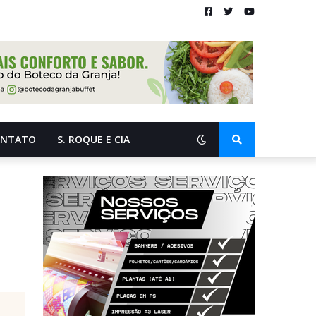
ONTATO
S. ROQUE E CIA