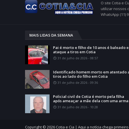
O site Cotia e 
utilizar nossos
WhatsApp (11) 
MAIS LIDAS DA SEMANA
Pai é morto e filho de 10 anos é baleado 
ataque a tiros em Cotia
31 de julho de 2026 - 08:57
Identificado homem morto em atentado 
tiros ao lado do filho em Cotia
31 de julho de 2026 - 09:36
Policial civil de Cotia é morto pela filha
após ameaçar a mãe dela com uma arma
31 de julho de 2026 - 10:28
Copyright ©
2026
Cotia e Cia | Aqui a notícia chega primeiro