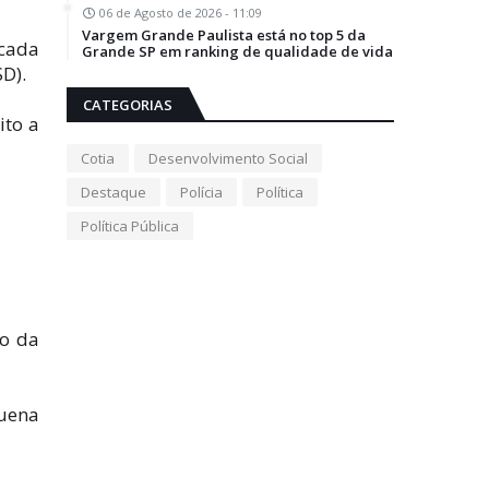
06 de Agosto de 2026 - 11:09
Vargem Grande Paulista está no top 5 da
icada
Grande SP em ranking de qualidade de vida
SD).
CATEGORIAS
ito a
Cotia
Desenvolvimento Social
Destaque
Polícia
Política
Política Pública
ão da
quena