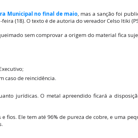
ra Municipal no final de maio
, mas a sanção foi publ
eira (18). O texto é de autoria do vereador Celso Itiki (P
queimado sem comprovar a origem do material fica suje
Executivo;
m caso de reincidência.
uanto jurídicas. O metal apreendido ficará a disposiç
 e fios. Ele tem até 96% de pureza de cobre, e uma pe
s.