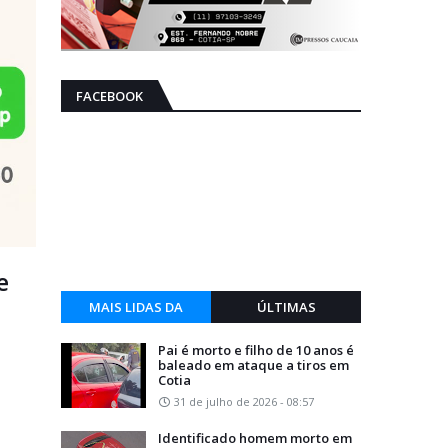
FACEBOOK
e
MAIS LIDAS DA
ÚLTIMAS
SEMANA
Pai é morto e filho de 10 anos é
baleado em ataque a tiros em
Cotia
31 de julho de 2026 - 08:57
Identificado homem morto em