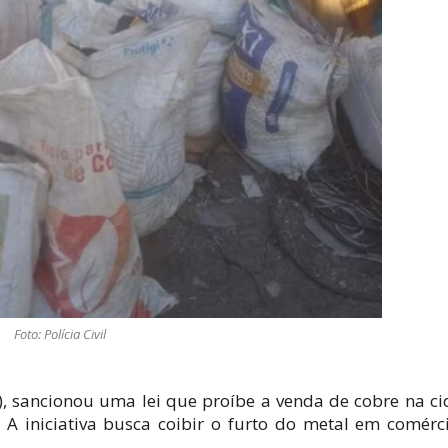
Foto: Polícia Civil
), sancionou uma lei que proíbe a venda de cobre na c
 iniciativa busca coibir o furto do metal em comérc