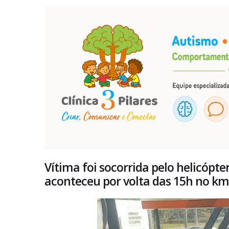
Vítima foi socorrida pelo helicópt
aconteceu por volta das 15h no km 