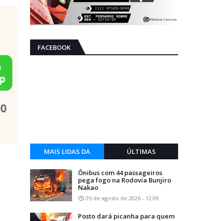
FACEBOOK
MAIS LIDAS DA
ÚLTIMAS
SEMANA
Ônibus com 44 passageiros
pega fogo na Rodovia Bunjiro
Nakao
05 de agosto de 2026 - 12:09
Posto dará picanha para quem