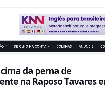
ÃO
DE OLHO NA CONTA
COLUNAS
ANUNCIE
C
cima da perna de
dente na Raposo Tavares 