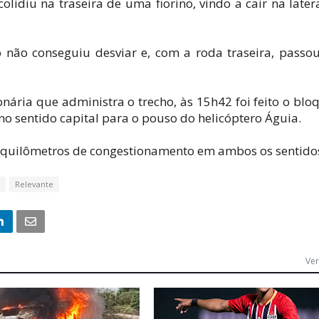
olidiu na traseira de uma fiorino, vindo a cair na later
 não conseguiu desviar e, com a roda traseira, passo
nária que administra o trecho, às 15h42 foi feito o blo
 no sentido capital para o pouso do helicóptero Águia.
3 quilômetros de congestionamento em ambos os sentido
Relevante
Ver