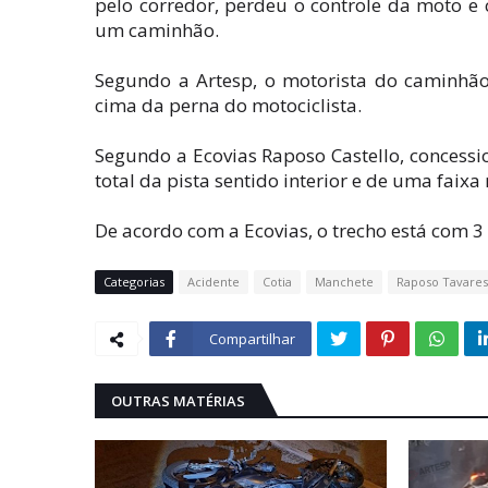
pelo corredor, perdeu o controle da moto e c
um caminhão.
Segundo a Artesp, o motorista do caminhão
cima da perna do motociclista.
Segundo a Ecovias Raposo Castello, concessio
total da pista sentido interior e de uma faixa
De acordo com a Ecovias, o trecho está com 
Categorias
Acidente
Cotia
Manchete
Raposo Tavares
Compartilhar
OUTRAS MATÉRIAS