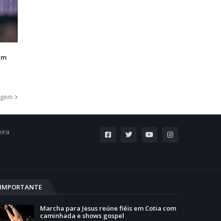
em
agem
eira
IMPORTANTE
Marcha para Jesus reúne fiéis em Cotia com
caminhada e shows gospel