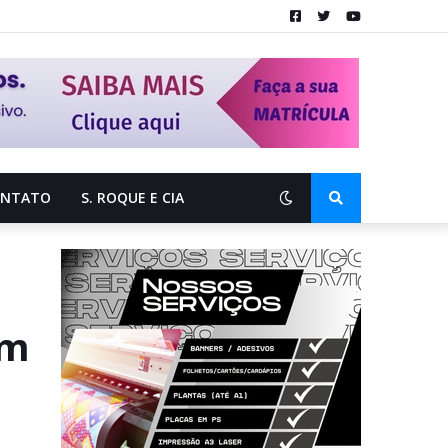
ONTATO
S. ROQUE E CIA
em