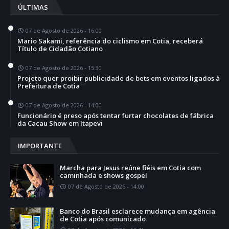
ÚLTIMAS
07 de Agosto de 2026 - 16:00
Mario Sakami, referência do ciclismo em Cotia, receberá
Título de Cidadão Cotiano
07 de Agosto de 2026 - 15:30
Projeto quer proibir publicidade de bets em eventos ligados à
Prefeitura de Cotia
07 de Agosto de 2026 - 14:00
Funcionário é preso após tentar furtar chocolates de fábrica
da Cacau Show em Itapevi
IMPORTANTE
Marcha para Jesus reúne fiéis em Cotia com
caminhada e shows gospel
07 de Agosto de 2026 - 14:00
Banco do Brasil esclarece mudança em agência
de Cotia após comunicado