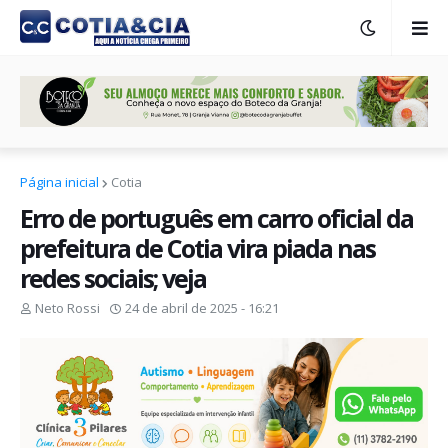
Página inicial
Cotia
Erro de português em carro oficial da
prefeitura de Cotia vira piada nas
redes sociais; veja
Neto Rossi
24 de abril de 2025 - 16:21