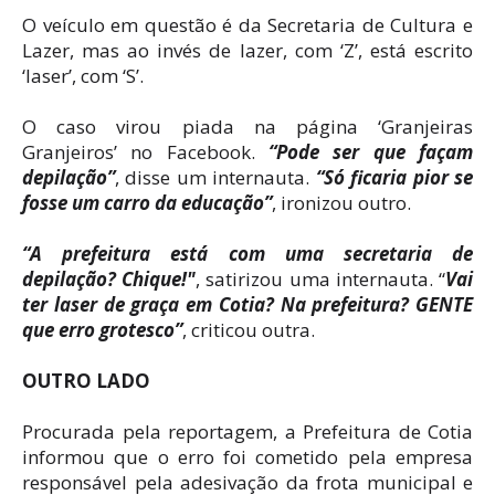
O veículo em questão é da Secretaria de Cultura e
Lazer, mas ao invés de lazer, com ‘Z’, está escrito
‘laser’, com ‘S’.
O caso virou piada na página ‘Granjeiras
Granjeiros’ no Facebook.
“Pode ser que façam
depilação”
, disse um internauta.
“Só ficaria pior se
fosse um carro da educação”
, ironizou outro.
“A prefeitura está com uma secretaria de
depilação? Chique!"
, satirizou uma internauta. “
Vai
ter laser de graça em Cotia? Na prefeitura? GENTE
que erro grotesco”
, criticou outra.
OUTRO LADO
Procurada pela reportagem, a Prefeitura de Cotia
informou que o erro foi cometido pela empresa
responsável pela adesivação da frota municipal e