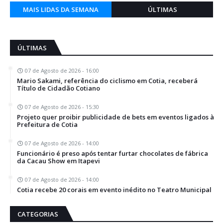
MAIS LIDAS DA SEMANA
ÚLTIMAS
ÚLTIMAS
07 de Agosto de 2026 - 16:00
Mario Sakami, referência do ciclismo em Cotia, receberá
Título de Cidadão Cotiano
07 de Agosto de 2026 - 15:30
Projeto quer proibir publicidade de bets em eventos ligados à
Prefeitura de Cotia
07 de Agosto de 2026 - 14:00
Funcionário é preso após tentar furtar chocolates de fábrica
da Cacau Show em Itapevi
07 de Agosto de 2026 - 14:00
Cotia recebe 20 corais em evento inédito no Teatro Municipal
CATEGORIAS