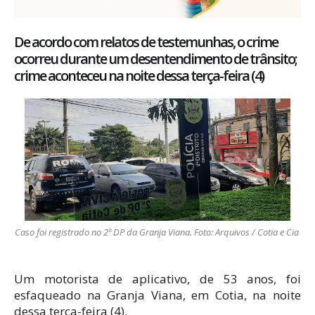
De acordo com relatos de testemunhas, o crime
ocorreu durante um desentendimento de trânsito;
crime aconteceu na noite dessa terça-feira (4)
Caso foi registrado no 2º DP da Granja Viana. Foto: Arquivos / Cotia e Cia
Um motorista de aplicativo, de 53 anos, foi
esfaqueado na Granja Viana, em Cotia, na noite
dessa terça-feira (4).