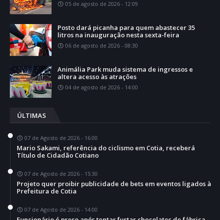
05 de agosto de 2026 - 12:09
Posto dará picanha para quem abastecer 35
litros na inauguração nesta sexta-feira
06 de agosto de 2026 - 08:30
Animália Park muda sistema de ingressos e
altera acesso às atrações
04 de agosto de 2026 - 14:00
ÚLTIMAS
07 de Agosto de 2026 - 16:00
Mario Sakami, referência do ciclismo em Cotia, receberá
Título de Cidadão Cotiano
07 de Agosto de 2026 - 15:30
Projeto quer proibir publicidade de bets em eventos ligados à
Prefeitura de Cotia
07 de Agosto de 2026 - 14:00
Funcionário é preso após tentar furtar chocolates de fábrica