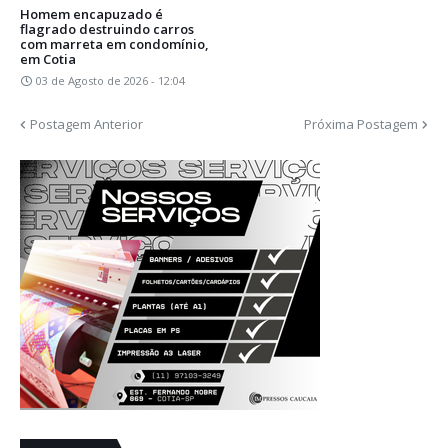
Homem encapuzado é
flagrado destruindo carros
com marreta em condomínio,
em Cotia
03 de Agosto de 2026 - 12:04
Postagem Anterior
Próxima Postagem