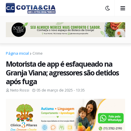
Página inicial
Crime
Motorista de app é esfaqueado na
Granja Viana; agressores são detidos
após fuga
Neto Rossi
05 de março de 2025 - 13:35