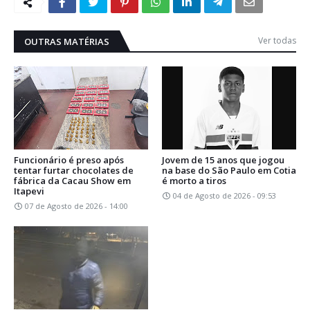
Ver todas
OUTRAS MATÉRIAS
Funcionário é preso após
Jovem de 15 anos que jogou
tentar furtar chocolates de
na base do São Paulo em Cotia
fábrica da Cacau Show em
é morto a tiros
Itapevi
04 de Agosto de 2026 - 09:53
07 de Agosto de 2026 - 14:00