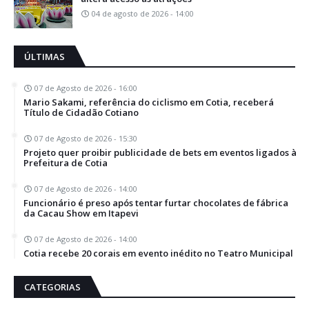
04 de agosto de 2026 - 14:00
ÚLTIMAS
07 de Agosto de 2026 - 16:00
Mario Sakami, referência do ciclismo em Cotia, receberá
Título de Cidadão Cotiano
07 de Agosto de 2026 - 15:30
Projeto quer proibir publicidade de bets em eventos ligados à
Prefeitura de Cotia
07 de Agosto de 2026 - 14:00
Funcionário é preso após tentar furtar chocolates de fábrica
da Cacau Show em Itapevi
07 de Agosto de 2026 - 14:00
Cotia recebe 20 corais em evento inédito no Teatro Municipal
CATEGORIAS