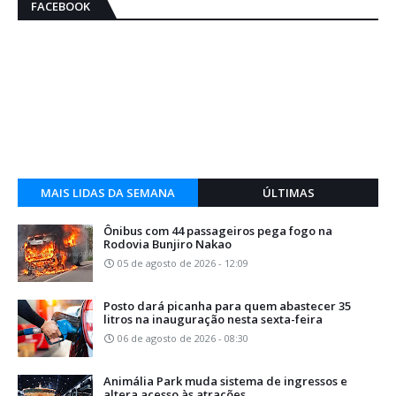
FACEBOOK
MAIS LIDAS DA SEMANA
ÚLTIMAS
Ônibus com 44 passageiros pega fogo na
Rodovia Bunjiro Nakao
05 de agosto de 2026 - 12:09
Posto dará picanha para quem abastecer 35
litros na inauguração nesta sexta-feira
06 de agosto de 2026 - 08:30
Animália Park muda sistema de ingressos e
altera acesso às atrações