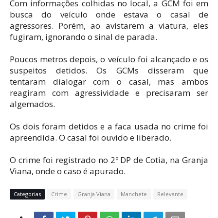
Com informações colhidas no local, a GCM foi em
busca do veículo onde estava o casal de
agressores. Porém, ao avistarem a viatura, eles
fugiram, ignorando o sinal de parada.
Poucos metros depois, o veículo foi alcançado e os
suspeitos detidos. Os GCMs disseram que
tentaram dialogar com o casal, mas ambos
reagiram com agressividade e precisaram ser
algemados.
Os dois foram detidos e a faca usada no crime foi
apreendida. O casal foi ouvido e liberado.
O crime foi registrado no 2º DP de Cotia, na Granja
Viana, onde o caso é apurado.
Categorias
Crime
Granja Viana
Manchete
Relevante