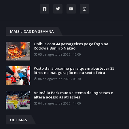
MAIS LIDAS DA SEMANA
Ônibus com 44 passageiros pega fogo na
Rodovia Bunjiro Nakao
05 de agosto de 2026 - 12:09
Posto dará picanha para quem abastecer 35
litros na inauguração nesta sexta-feira
06 de agosto de 2026 - 08:30
Animália Park muda sistema de ingressos e
altera acesso às atrações
04 de agosto de 2026 - 14:00
ÚLTIMAS