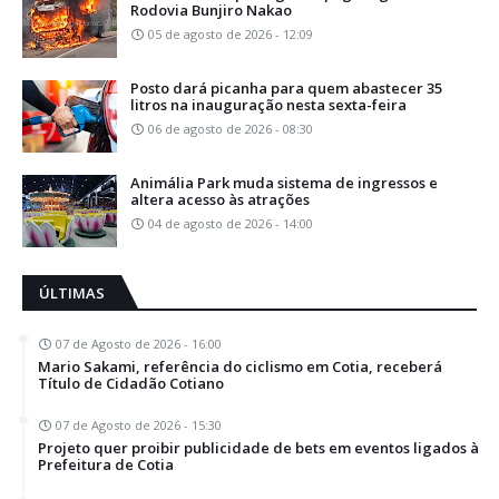
Rodovia Bunjiro Nakao
05 de agosto de 2026 - 12:09
Posto dará picanha para quem abastecer 35
litros na inauguração nesta sexta-feira
06 de agosto de 2026 - 08:30
Animália Park muda sistema de ingressos e
altera acesso às atrações
04 de agosto de 2026 - 14:00
ÚLTIMAS
07 de Agosto de 2026 - 16:00
Mario Sakami, referência do ciclismo em Cotia, receberá
Título de Cidadão Cotiano
07 de Agosto de 2026 - 15:30
Projeto quer proibir publicidade de bets em eventos ligados à
Prefeitura de Cotia