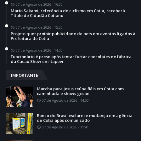
07 de Agosto de 2026 - 16:00
Mario Sakami, referência do ciclismo em Cotia, receberá
Título de Cidadão Cotiano
07 de Agosto de 2026 - 15:30
Projeto quer proibir publicidade de bets em eventos ligados à
Prefeitura de Cotia
07 de Agosto de 2026 - 14:00
Funcionário é preso após tentar furtar chocolates de fábrica
da Cacau Show em Itapevi
IMPORTANTE
Marcha para Jesus reúne fiéis em Cotia com
caminhada e shows gospel
07 de Agosto de 2026 - 14:00
Banco do Brasil esclarece mudança em agência
de Cotia após comunicado
07 de Agosto de 2026 - 11:41