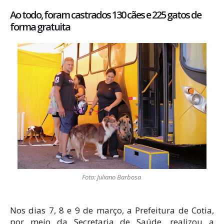
Ao todo, foram castrados 130 cães e 225 gatos de
forma gratuita
Foto: Juliano Barbosa
Nos dias 7, 8 e 9 de março, a Prefeitura de Cotia,
por meio da Secretaria de Saúde, realizou a