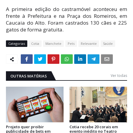
A primeira edição do castramóvel aconteceu em
frente à Prefeitura e na Praça dos Romeiros, em
Caucaia do Alto. Foram castrados 130 cães e 225
gatos de forma gratuita.
Categorias
Cotia
Manchete
Pets
Relevante
Saúde
Ver todas
OUTRAS MATÉRIAS
Projeto quer proibir
Cotia recebe 20 corais em
publicidade de bets em
evento inédito no Teatro