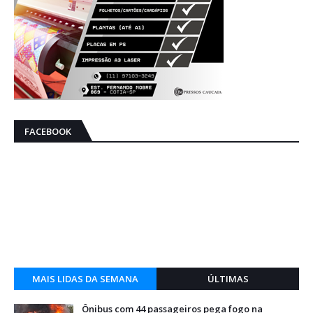
FACEBOOK
MAIS LIDAS DA SEMANA
ÚLTIMAS
Ônibus com 44 passageiros pega fogo na