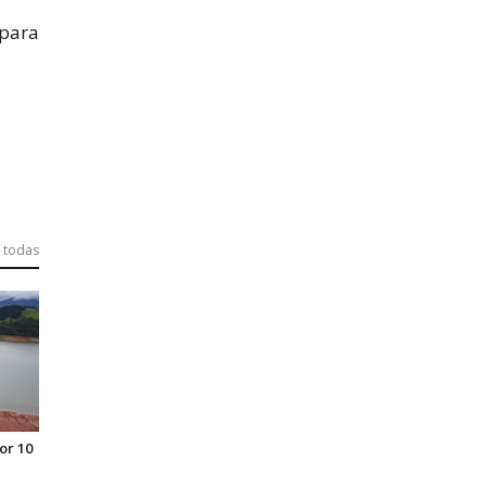
 para
 todas
or 10