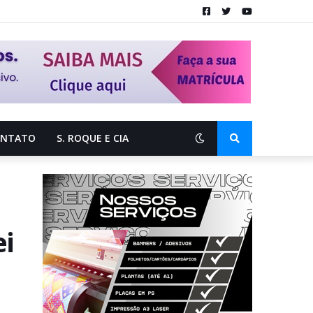
ONTATO
S. ROQUE E CIA
ei