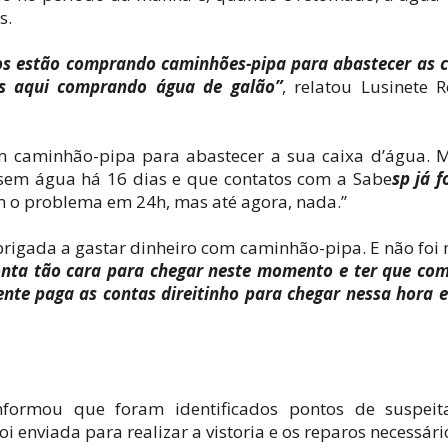
s.
os estão comprando caminhões-pipa para abastecer as 
s aqui comprando água de galão”
, relatou Lusinete 
m caminhão-pipa para abastecer a sua caixa d’água. 
sem água há 16 dias e que contatos com a Sabe
sp já 
m o problema em 24h, mas até agora, nada.”
obrigada a gastar dinheiro com caminhão-pipa. E não foi
onta tão cara para chegar neste momento e ter que co
gente paga as contas direitinho para chegar nessa hora e
nformou que foram identificados pontos de suspeit
 enviada para realizar a vistoria e os reparos necessári