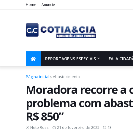
Home
Anuncie
REPORTAGENS ESPECIAIS
FALA CIDAD
Página inicial
Abastecimento
Moradora recorre a 
problema com abaste
R$ 850”
Neto Rossi
21 de fevereiro de 2025 - 15:13