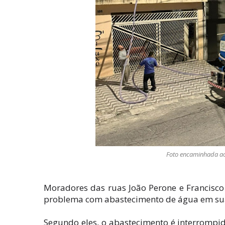
Foto encaminhada ao C
Moradores das ruas João Perone e Francisco
problema com abastecimento de água em sua
Segundo eles, o abastecimento é interrompi