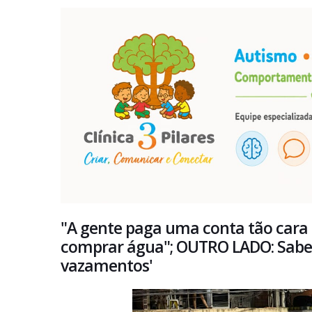
"A gente paga uma conta tão cara
comprar água"; OUTRO LADO: Sabesp
vazamentos'