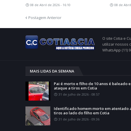
08 de Abril de 2026 - 16:10
08 de Abril
Postagem Anterior
O site Cotia e 
utilizar nossos
WhatsApp (11) 
MAIS LIDAS DA SEMANA
Pai é morto e filho de 10 anos é baleado 
ataque a tiros em Cotia
31 de julho de 2026 - 08:57
Identificado homem morto em atentado 
tiros ao lado do filho em Cotia
31 de julho de 2026 - 09:36