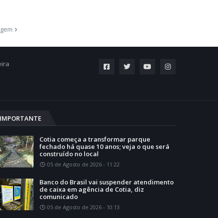
agem
eira
IMPORTANTE
Cotia começa a transformar parque
fechado há quase 10 anos; veja o que será
construído no local
05 de Agosto de 2026 - 11:22
Banco do Brasil vai suspender atendimento
de caixa em agência de Cotia, diz
comunicado
05 de Agosto de 2026 - 10:13