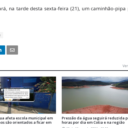
rá, na tarde desta sexta-feira (21), um caminhão-pipa
e
Ver
gua afeta escola municipal em
Pressão da água seguirá reduzida p
nos são orientados a ficar em
horas por dia em Cotia e na região