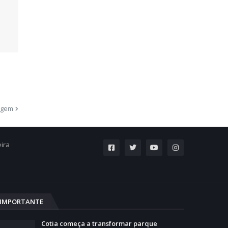
agem
eira
IMPORTANTE
Cotia começa a transformar parque