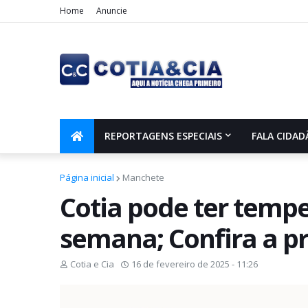
Home
Anuncie
REPORTAGENS ESPECIAIS
FALA CIDAD
Página inicial
Manchete
Cotia pode ter tempe
semana; Confira a p
Cotia e Cia
16 de fevereiro de 2025 - 11:26