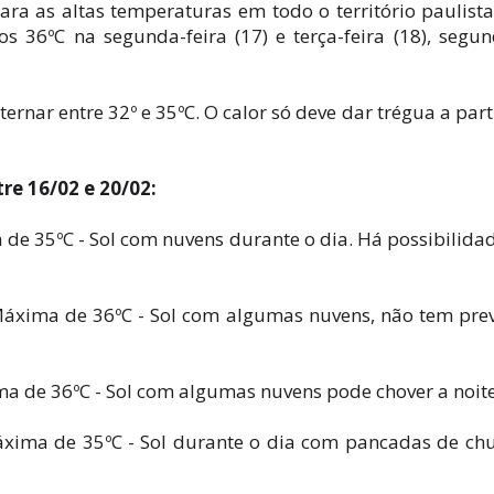
ara as altas temperaturas em todo o território paulist
s 36ºC na segunda-feira (17) e terça-feira (18), segu
nar entre 32º e 35ºC. O calor só deve dar trégua a part
re 16/02 e 20/02:
de 35ºC - Sol com nuvens durante o dia. Há possibilida
áxima de 36ºC - Sol com algumas nuvens, não tem pre
a de 36ºC - Sol com algumas nuvens pode chover a noite
xima de 35ºC - Sol durante o dia com pancadas de ch