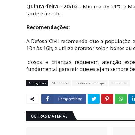
Quinta-feira - 20/02
- Mínima de 21ºC e Má
tarde e à noite.
Recomendações:
A Defesa Civil recomenda que a população ev
10h às 16h, e utilize protetor solar, bonés ou
Idosos e crianças requerem atenção espec
fundamental garantir que estejam sempre bem
Categorias
Manchete
Previsão do tempo
Relevante
Compartilhar
OUTRAS MATÉRIAS