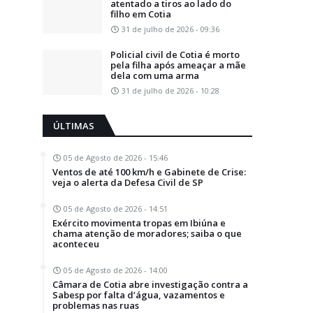
atentado a tiros ao lado do
filho em Cotia
31 de julho de 2026 - 09:36
Policial civil de Cotia é morto
pela filha após ameaçar a mãe
dela com uma arma
31 de julho de 2026 - 10:28
ÚLTIMAS
05 de Agosto de 2026 - 15:46
Ventos de até 100 km/h e Gabinete de Crise:
veja o alerta da Defesa Civil de SP
05 de Agosto de 2026 - 14:51
Exército movimenta tropas em Ibiúna e
chama atenção de moradores; saiba o que
aconteceu
05 de Agosto de 2026 - 14:00
Câmara de Cotia abre investigação contra a
Sabesp por falta d’água, vazamentos e
problemas nas ruas