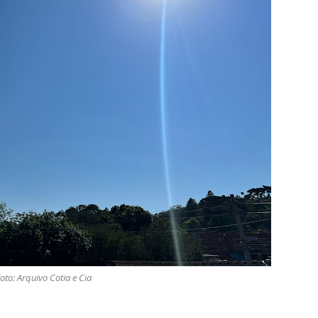
oto: Arquivo Cotia e Cia