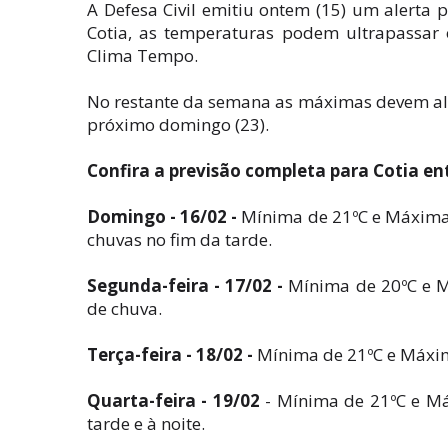
A Defesa Civil emitiu ontem (15) um alerta p
Cotia, as temperaturas podem ultrapassar o
Clima Tempo.
No restante da semana as máximas devem alter
próximo domingo (23).
Confira a previsão completa para Cotia ent
Domingo - 16/02 -
Mínima de 21ºC e Máxima 
chuvas no fim da tarde.
Segunda-feira - 17/02 -
Mínima de 20ºC e M
de chuva.
Terça-feira - 18/02 -
Mínima de 21ºC e Máxim
Quarta-feira - 19/02
- Mínima de 21ºC e Má
tarde e à noite.