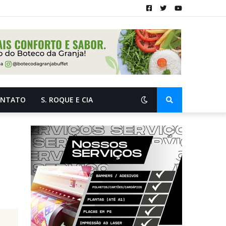
ONTATO
S. ROQUE E CIA