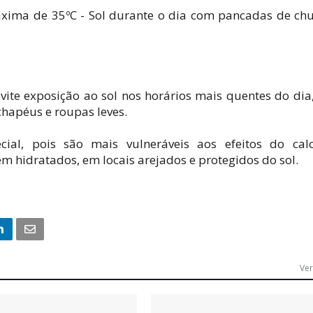
xima de 35ºC - Sol durante o dia com pancadas de ch
ite exposição ao sol nos horários mais quentes do dia
 chapéus e roupas leves.
ial, pois são mais vulneráveis aos efeitos do cal
 hidratados, em locais arejados e protegidos do sol.
Ver