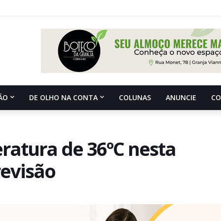
ÃO
DE OLHO NA CONTA
COLUNAS
ANUNCIE
C
ratura de 36ºC nesta
revisão