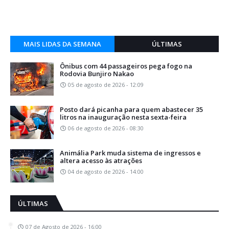
MAIS LIDAS DA SEMANA
ÚLTIMAS
Ônibus com 44 passageiros pega fogo na
Rodovia Bunjiro Nakao
05 de agosto de 2026 - 12:09
Posto dará picanha para quem abastecer 35
litros na inauguração nesta sexta-feira
06 de agosto de 2026 - 08:30
Animália Park muda sistema de ingressos e
altera acesso às atrações
04 de agosto de 2026 - 14:00
ÚLTIMAS
07 de Agosto de 2026 - 16:00