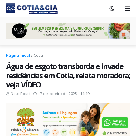
Página inicial
Cotia
Água de esgoto transborda e invade
residências em Cotia, relata moradora;
veja VÍDEO
Neto Rossi
17 de janeiro de 2025 - 14:19