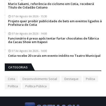
Mario Sakami, referência do ciclismo em Cotia, receberá
Título de Cidadão Cotiano
07 de Agosto de 2026 - 15:30
Projeto quer proibir publicidade de bets em eventos ligados à
Prefeitura de Cotia
07 de Agosto de 2026 - 14:00
Funcionário é preso após tentar furtar chocolates de fábrica
da Cacau Show em Itapevi
07 de Agosto de 2026 - 14:00
Cotia recebe 20 corais em evento inédito no Teatro Municipal
CATEGORIAS
Cotia
Desenvolvimento Social
Destaque
Polícia
Política
Política Pública