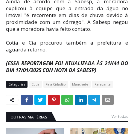
Ainda de acordo com a Sabesp, a moradora
explicou à equipe que a entrada da água no
imóvel "é recorrente em dias de chuva devido à
proximidade com um córrego". A Sabesp negou
que a moradora havia feito contato.
Cotia e Cia procurou também a prefeitura e
aguarda retorno.
(ESSA REPORTAGEM FOI ATUALIZADA ÀS 21H44 DO
DIA 17/01/2025 CON NOTA DA SABESP)
Categorias
Cotia
Fala Cidadão
Manchete
Relevante
Ver todas
OUTRAS MATÉRIAS