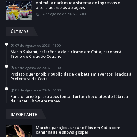
Animália Park muda sistema de ingressos e
altera acesso às atrações
04 de agosto de 2026 - 14:00
ÚLTIMAS
07 de Agosto de 2026 - 16:00
Mario Sakami, referência do ciclismo em Cotia, receberá
Título de Cidadão Cotiano
07 de Agosto de 2026 - 15:30
Projeto quer proibir publicidade de bets em eventos ligados à
Prefeitura de Cotia
07 de Agosto de 2026 - 14:00
Funcionário é preso após tentar furtar chocolates de fábrica
da Cacau Show em Itapevi
IMPORTANTE
Marcha para Jesus reúne fiéis em Cotia com
caminhada e shows gospel