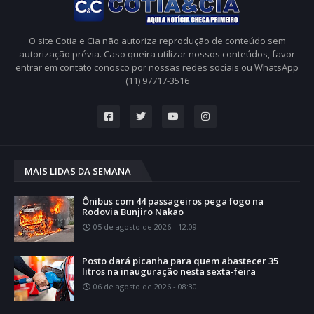
O site Cotia e Cia não autoriza reprodução de conteúdo sem
autorização prévia. Caso queira utilizar nossos conteúdos, favor
entrar em contato conosco por nossas redes sociais ou WhatsApp
(11) 97717-3516
MAIS LIDAS DA SEMANA
Ônibus com 44 passageiros pega fogo na
Rodovia Bunjiro Nakao
05 de agosto de 2026 - 12:09
Posto dará picanha para quem abastecer 35
litros na inauguração nesta sexta-feira
06 de agosto de 2026 - 08:30