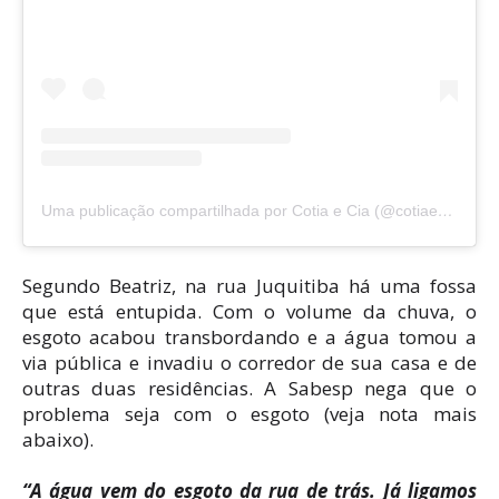
Uma publicação compartilhada por Cotia e Cia (@cotiaecia)
Segundo Beatriz, na rua Juquitiba há uma fossa
que está entupida. Com o volume da chuva, o
esgoto acabou transbordando e a água tomou a
via pública e invadiu o corredor de sua casa e de
outras duas residências. A Sabesp nega que o
problema seja com o esgoto (veja nota mais
abaixo).
“A água vem do esgoto da rua de trás. Já ligamos