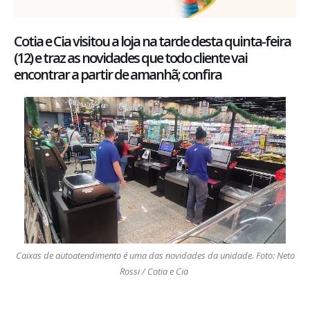
Cotia e Cia visitou a loja na tarde desta quinta-feira
(12) e traz as novidades que todo cliente vai
encontrar a partir de amanhã; confira
Caixas de autoatendimento é uma das novidades da unidade. Foto: Neto
Rossi / Cotia e Cia