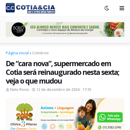
Página inicial
Comércio
De “cara nova”, supermercado em
Cotia será reinaugurado nesta sexta;
veja o que mudou
Neto Rossi
12 de dezembro de 2024 - 17:35