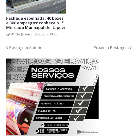
Fachada espelhada, 40 boxes
e 300 empregos: conheça o 1º
Mercado Municipal de Itapevi
01 de Janeiro de 2025 - 10:28
Postagem Anterior
Próxima Postagem