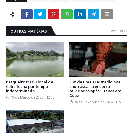
Ver todas
OUTRAS MATÉRIAS
Pesqueiro tradicional de
Fim de uma era: tradicional
Cotia fecha por tempo
churrascaria encerra
indeterminado
atividades após 50 anos em
Cotia
19 de Março de 2026 - 12:05
26 de Fevereiro de 2026 - 11:20