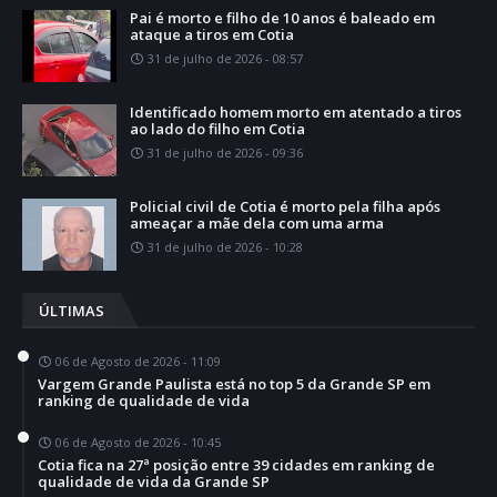
Pai é morto e filho de 10 anos é baleado em
ataque a tiros em Cotia
31 de julho de 2026 - 08:57
Identificado homem morto em atentado a tiros
ao lado do filho em Cotia
31 de julho de 2026 - 09:36
Policial civil de Cotia é morto pela filha após
ameaçar a mãe dela com uma arma
31 de julho de 2026 - 10:28
ÚLTIMAS
06 de Agosto de 2026 - 11:09
Vargem Grande Paulista está no top 5 da Grande SP em
ranking de qualidade de vida
06 de Agosto de 2026 - 10:45
Cotia fica na 27ª posição entre 39 cidades em ranking de
qualidade de vida da Grande SP