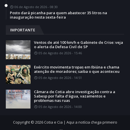
06 de Agosto de 2026 - 08:30
Posto dará picanha para quem abastecer 35 litros na
inauguração nesta sexta-feira
IMPORTANTE
Ventos de até 100 km/h e Gabinete de Crise: veja
o alerta da Defesa Civil de SP
05 de Agosto de 2026 - 15:46
Exército movimenta tropas em Ibiúna e chama
atenção de moradores; saiba o que aconteceu
05 de Agosto de 2026 - 14:51
Câmara de Cotia abre investigação contra a
Sabesp por falta d’água, vazamentos e
problemas nas ruas
05 de Agosto de 2026 - 14:00
Copyright ©
2026
Cotia e Cia | Aqui a notícia chega primeiro