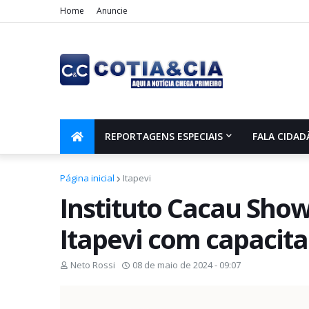
Home
Anuncie
REPORTAGENS ESPECIAIS
FALA CIDAD
Página inicial
Itapevi
Instituto Cacau Sho
Itapevi com capacita
Neto Rossi
08 de maio de 2024 - 09:07