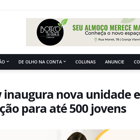
ÃO
DE OLHO NA CONTA
COLUNAS
ANUNCIE
C
w inaugura nova unidade 
ção para até 500 jovens