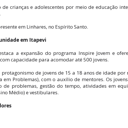
 de crianças e adolescentes por meio de educação inte
.
presente em Linhares, no Espírito Santo.
 unidade em Itapevi
estaca a expansão do programa Inspire Jovem e ofer
a, com capacidade para acomodar até 500 jovens.
 protagonismo de jovens de 15 a 18 anos de idade por
em Problemas), com o auxílio de mentores. Os joven
ão de problemas, gestão do tempo, atividades em equ
no Médio) e vestibulares.
dores