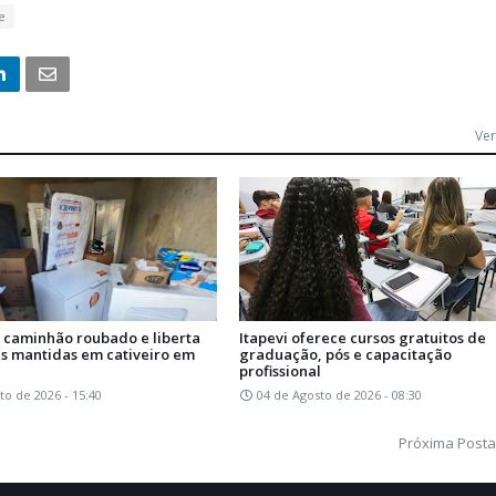
e
Ver
a caminhão roubado e liberta
Itapevi oferece cursos gratuitos de
as mantidas em cativeiro em
graduação, pós e capacitação
profissional
to de 2026 - 15:40
04 de Agosto de 2026 - 08:30
Próxima Post