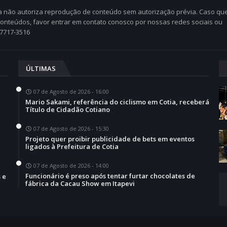
Cia não autoriza reprodução de conteúdo sem autorização prévia. Caso qu
 conteúdos, favor entrar em contato conosco por nossas redes sociais ou
97717-3516
ÚLTIMAS
07 de Agosto de 2026 - 16:00
Mario Sakami, referência do ciclismo em Cotia, receberá
Título de Cidadão Cotiano
07 de Agosto de 2026 - 15:30
Projeto quer proibir publicidade de bets em eventos
a
ligados à Prefeitura de Cotia
07 de Agosto de 2026 - 14:00
Funcionário é preso após tentar furtar chocolates de
 e
fábrica da Cacau Show em Itapevi