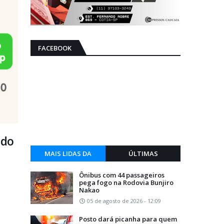
FACEBOOK
 do
MAIS LIDAS DA
ÚLTIMAS
SEMANA
Ônibus com 44 passageiros
pega fogo na Rodovia Bunjiro
Nakao
05 de agosto de 2026 - 12:09
Posto dará picanha para quem