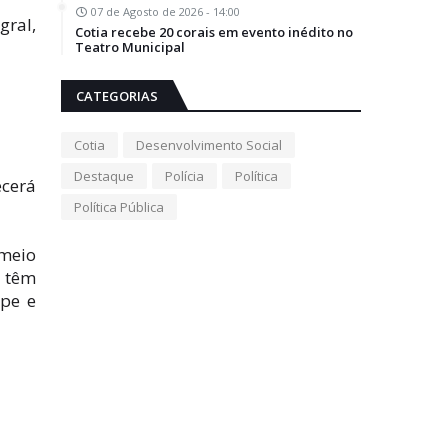
07 de Agosto de 2026 - 14:00
gral,
Cotia recebe 20 corais em evento inédito no
Teatro Municipal
CATEGORIAS
Cotia
Desenvolvimento Social
Destaque
Polícia
Política
ecerá
Política Pública
 meio
s têm
ipe e