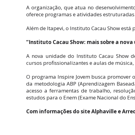
A organização, que atua no desenvolvimento
oferece programas e atividades estruturadas
Além de Itapevi, o Instituto Cacau Show está 
“Instituto Cacau Show: mais sobre a nova
A nova unidade do Instituto Cacau Show d
cursos profissionalizantes e aulas de músic
O programa Inspire Jovem busca promover o
da metodologia ABP (Aprendizagem Baseada 
acesso a ferramentas de trabalho, resoluç
estudos para o Enem (Exame Nacional do Ensi
Com informações do site Alphaville e Arre