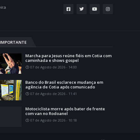
eira
IMPORTANTE
Marcha para Jesus reúne fiéis em Cotia com
caminhada e shows gospel
07 de Agosto de 2026 - 14:00
Banco do Brasil esclarece mudança em
agência de Cotia após comunicado
07 de Agosto de 2026 - 11:41
Motociclista morre após bater de frente
com van no Rodoanel
07 de Agosto de 2026 - 10:18