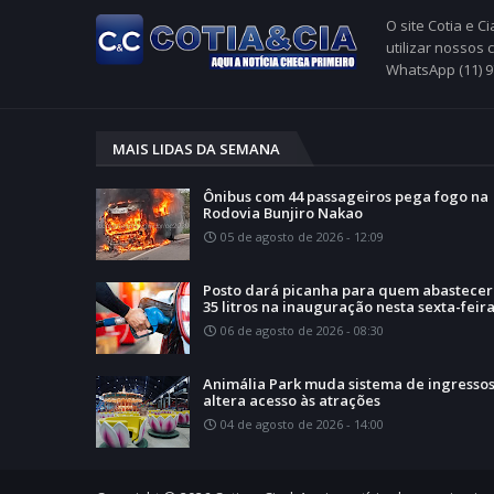
O site Cotia e 
utilizar nossos
WhatsApp (11) 
MAIS LIDAS DA SEMANA
Ônibus com 44 passageiros pega fogo na
Rodovia Bunjiro Nakao
05 de agosto de 2026 - 12:09
Posto dará picanha para quem abastecer
35 litros na inauguração nesta sexta-feir
06 de agosto de 2026 - 08:30
Animália Park muda sistema de ingressos
altera acesso às atrações
04 de agosto de 2026 - 14:00