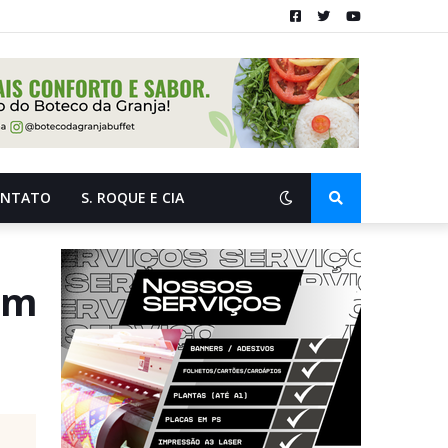
ONTATO
S. ROQUE E CIA
em