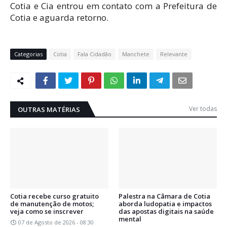
Cotia e Cia entrou em contato com a Prefeitura de
Cotia e aguarda retorno.
Categorias
Cotia
Fala Cidadão
Manchete
Relevante
Ver todas
OUTRAS MATÉRIAS
Cotia recebe curso gratuito
Palestra na Câmara de Cotia
de manutenção de motos;
aborda ludopatia e impactos
veja como se inscrever
das apostas digitais na saúde
mental
07 de Agosto de 2026 - 08:30