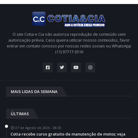
O site Cotia e Cia não autoriza reprodução de conteúdo sem
autorização prévia. Caso queira utilizar nossos conteúdos, favor
entrar em contato conosco por nossas redes sociais ou WhatsApp
(11) 97717-3516
MAIS LIDAS DA SEMANA
ÚLTIMAS
07 de Agosto de 2026 - 08:30
Cotia recebe curso gratuito de manutenção de motos; veja