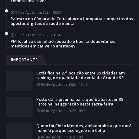
como se inscrever
07 de Agosto de 2026 - 08:30
Palestra na Câmara de Cotia aborda ludopatia e impactos das
apostas digitais na saúde mental
06 de Agosto de 2026 - 15:40
PM localiza caminhão roubado e liberta duas vítimas
mantidas em cativeiro em Itapevi
IMPORTANTE
Cotia fica na 27ª posição entre 39 cidades em
ranking de qualidade de vida da Grande SP
06 de Agosto de 2026 - 10:45
Posto dará picanha para quem abastecer 35
litros na inauguração nesta sexta-feira
06 de Agosto de 2026 - 08:30
Quem foi Chico Mendes, ambientalista que dará
nome a parque ecológico em Cotia
06 de Agosto de 2026 - 08:30