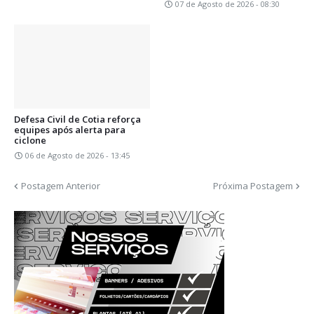
07 de Agosto de 2026 - 08:30
Defesa Civil de Cotia reforça
equipes após alerta para
ciclone
06 de Agosto de 2026 - 13:45
Postagem Anterior
Próxima Postagem