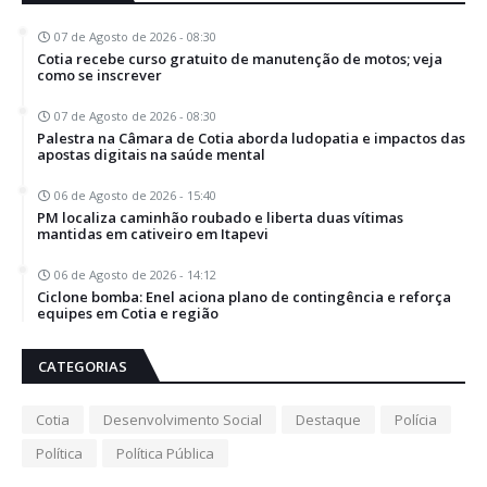
07 de Agosto de 2026 - 08:30
Cotia recebe curso gratuito de manutenção de motos; veja
como se inscrever
07 de Agosto de 2026 - 08:30
Palestra na Câmara de Cotia aborda ludopatia e impactos das
apostas digitais na saúde mental
06 de Agosto de 2026 - 15:40
PM localiza caminhão roubado e liberta duas vítimas
mantidas em cativeiro em Itapevi
06 de Agosto de 2026 - 14:12
Ciclone bomba: Enel aciona plano de contingência e reforça
equipes em Cotia e região
CATEGORIAS
Cotia
Desenvolvimento Social
Destaque
Polícia
Política
Política Pública